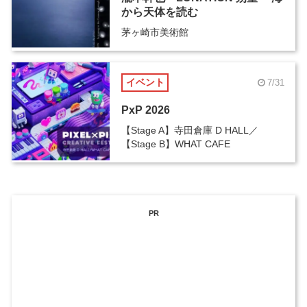
から天体を読む
茅ヶ崎市美術館
イベント
7/31
PxP 2026
【Stage A】寺田倉庫 D HALL／
【Stage B】WHAT CAFE
PR