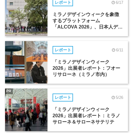
レポート
6/17
ミラノデザインウィークを象徴
するプラットフォーム
「ALCOVA 2026」、日本人デザ
イナーたちの活躍
レポート
6/11
「ミラノデザインウィーク
2026」出展者レポート：フオー
リサローネ（ミラノ市内）
PR
レポート
5/26
「ミラノデザインウィーク
2026」出展者レポート：ミラノ
サローネ＆サローネサテリテ