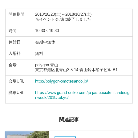
開催期間
2018/10/20(土)～2018/10/27(土)
※イベント会期は終了しました
時間
10:30～19:30
休館日
会期中無休
入場料
無料
会場
polygon 青山
東京都港区北青山3-5-14 青山鈴木硝子ビル B1
会場URL
http://polygon-omotesando.jp/
詳細URL
https://www.grand-seiko.com/jp-ja/special/milandesig
nweek/2018/tokyo/
関連記事