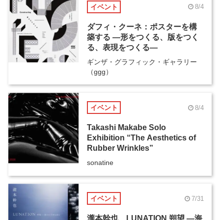
イベント
8/4
ダフィ・クーネ：ポスターを構
築する ―形をつくる、版をつく
る、表現をつくる―
ギンザ・グラフィック・ギャラリー
（ggg）
イベント
8/4
Takashi Makabe Solo
Exhibition “The Aesthetics of
Rubber Wrinkles”
sonatine
イベント
7/31
瀧本幹也 LUNATION 朔望 ―海