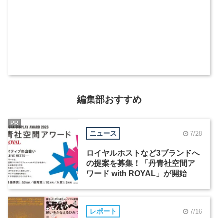
編集部おすすめ
PR
ニュース
7/28
ロイヤルホストなど3ブランドへ
の提案を募集！「丹青社空間ア
ワード with ROYAL」が開始
レポート
7/16