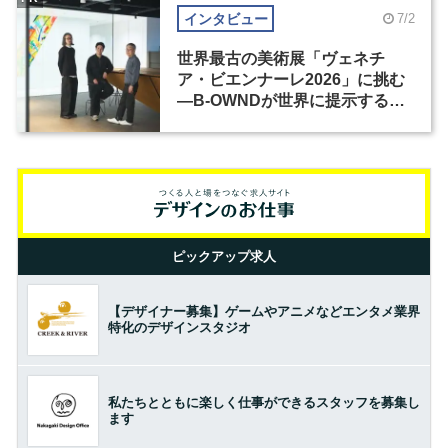
インタビュー
7/2
世界最古の美術展「ヴェネチ
ア・ビエンナーレ2026」に挑む
―B-OWNDが世界に提示する美
の基準とは？（前編）
ピックアップ求人
【デザイナー募集】ゲームやアニメなどエンタメ業界
特化のデザインスタジオ
私たちとともに楽しく仕事ができるスタッフを募集し
ます