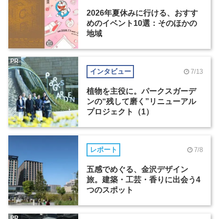
2026年夏休みに行ける、おすす
めのイベント10選：そのほかの
地域
PR
インタビュー
7/13
植物を主役に。パークスガーデ
ンの“残して磨く”リニューアル
プロジェクト（1）
レポート
7/8
五感でめぐる、金沢デザイン
旅。建築・工芸・香りに出会う4
つのスポット
PR