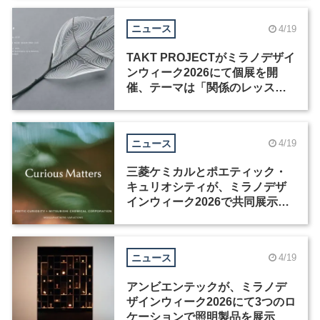
ニュース
4/19
TAKT PROJECTがミラノデザイ
ンウィーク2026にて個展を開
催、テーマは「関係のレッス
ン」
ニュース
4/19
三菱ケミカルとポエティック・
キュリオシティが、ミラノデザ
インウィーク2026で共同展示を
開催
ニュース
4/19
アンビエンテックが、ミラノデ
ザインウィーク2026にて3つのロ
ケーションで照明製品を展示