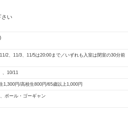
下さい
)
2、11/2、11/3、11/5は20:00まで／いずれも入室は閉室の30分前
、10/11
,300円/高校生800円/65歳以上1,000円
、ポール・ゴーギャン