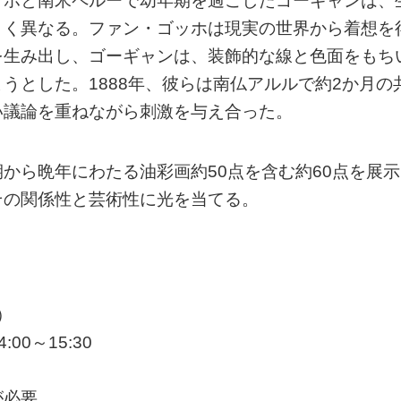
ッホと南米ペルーで幼年期を過ごしたゴーギャンは、
きく異なる。ファン・ゴッホは現実の世界から着想を
を生み出し、ゴーギャンは、装飾的な線と色面をもち
うとした。1888年、彼らは南仏アルルで約2か月の
い議論を重ねながら刺激を与え合った。
から晩年にわたる油彩画約50点を含む約60点を展示
その関係性と芸術性に光を当てる。
）
00～15:30
が必要