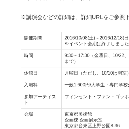
※講演会などの詳細は、詳細URLをご参照
開催期間
2016/10/08(土)～2016/12/18(日
※イベント会期は終了しました
時間
9:30～17:30（金曜日、10/2
まで）
休館日
月曜日（ただし、10/10は開室）
入場料
一般1,600円/大学生・専門学校生1
参加アーティス
フィンセント・ファン・ゴッホ
ト
会場
東京都美術館
企画棟 企画展示室
東京都台東区上野公園8-36