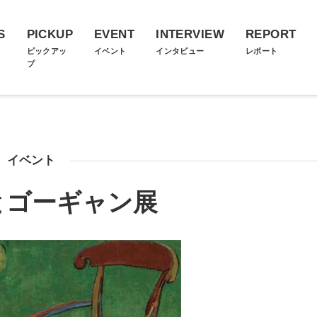
S
PICKUP
EVENT
INTERVIEW
REPORT
ス
ピックアッ
イベント
インタビュー
レポート
プ
イベント
とゴーギャン展