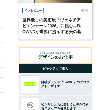
7/2
インタビュー
世界最古の美術展「ヴェネチア・
ビエンナーレ2026」に挑む―B-
OWNDが世界に提示する美の基準
とは？（前編）
ピックアップ求人
自社ブランド『La-VIE』のプロダ
クトデザイナー
私たちとともに楽しく仕事ができ
るスタッフを募集します