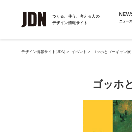
NEW
つくる、使う、考える人の
ニュー
デザイン情報サイト
デザイン情報サイト[JDN]
>
イベント
>
ゴッホとゴーギャン展
ゴッホ