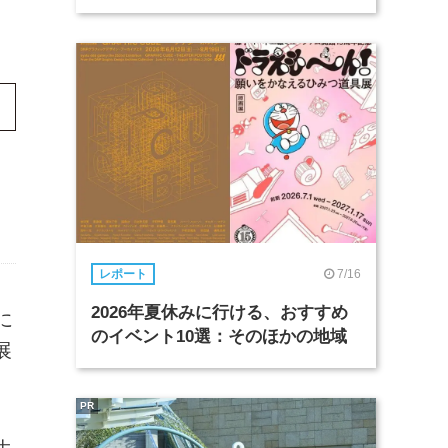
7/16
レポート
2026年夏休みに行ける、おすすめ
に
のイベント10選：そのほかの地域
展
PR