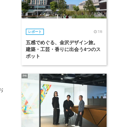
7/8
レポート
五感でめぐる、金沢デザイン旅。
建築・工芸・香りに出会う4つのス
ポット
PR
お