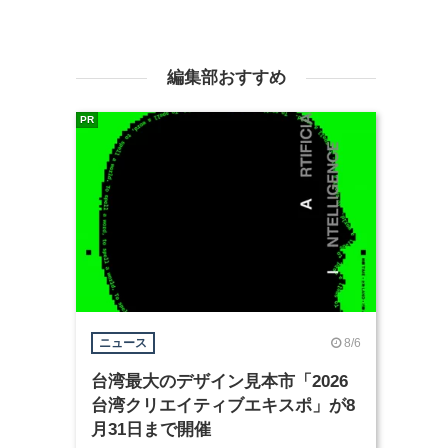
編集部おすすめ
PR
8/6
ニュース
台湾最大のデザイン見本市「2026
台湾クリエイティブエキスポ」が8
月31日まで開催