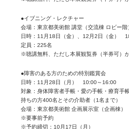
●イブニング・レクチャー
会場：東京都美術館 講堂（交流棟 ロビー階
日時：11月18日（金）、12月2日（金） 18:
定員：225名
※聴講無料、ただし本展観覧券（半券可）
●障害のある方のための特別鑑賞会
日時：11月28日（月） 10:00～16:00
対象：身体障害者手帳・愛の手帳・療育手
持ちの方400名とその介助者（1名まで）
会場：東京都美術館 企画展示室（企画棟）
※要事前予約
※予約締切：10月17日（月）