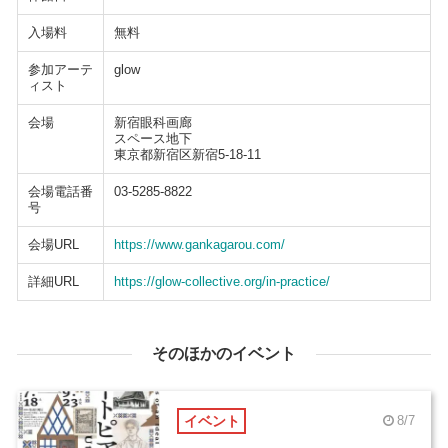
入場料
無料
参加アーテ
glow
ィスト
会場
新宿眼科画廊
スペース地下
東京都新宿区新宿5-18-11
会場電話番
03-5285-8822
号
会場URL
https://www.gankagarou.com/
詳細URL
https://glow-collective.org/in-practice/
そのほかのイベント
イベント
8/7