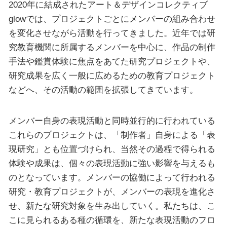
2020年に結成されたアート＆デザインコレクティブ
glowでは、プロジェクトごとにメンバーの組み合わせ
を変化させながら活動を行ってきました。近年では研
究教育機関に所属するメンバーを中心に、作品の制作
手法や鑑賞体験に焦点をあてた研究プロジェクトや、
研究成果を広く一般に広めるための教育プロジェクト
などへ、その活動の範囲を拡張してきています。
メンバー自身の表現活動と同時並行的に行われている
これらのプロジェクトは、「制作者」自身による「表
現研究」とも位置づけられ、当然その過程で得られる
体験や成果は、個々の表現活動に強い影響を与えるも
のとなっています。メンバーの協働によって行われる
研究・教育プロジェクトが、メンバーの表現を進化さ
せ、新たな研究対象を生み出していく。私たちは、こ
こに見られるある種の循環を、新たな表現活動のフロ