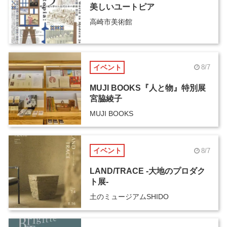
美しいユートピア
高崎市美術館
イベント
8/7
MUJI BOOKS『人と物』特別展
宮脇綾子
MUJI BOOKS
イベント
8/7
LAND/TRACE -大地のプロダク
ト展-
土のミュージアムSHIDO