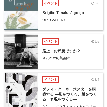
イベント
8/6
Brigitte Tanaka ā go go
OFS GALLERY
イベント
8/5
路上、お邪魔ですか？
金沢21世紀美術館
イベント
8/4
ダフィ・クーネ：ポスターを構
築する ―形をつくる、版をつく
る、表現をつくる―
ギンザ・グラフィック・ギャラリー