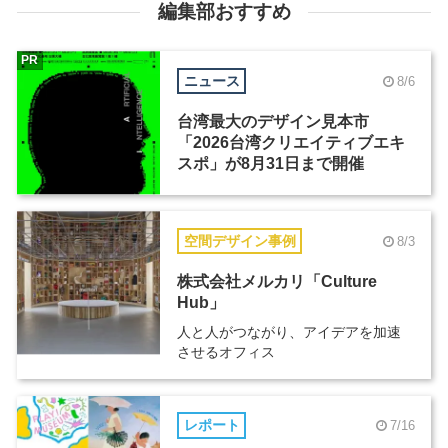
編集部おすすめ
PR
ニュース
8/6
台湾最大のデザイン見本市
「2026台湾クリエイティブエキ
スポ」が8月31日まで開催
空間デザイン事例
8/3
株式会社メルカリ「Culture
Hub」
人と人がつながり、アイデアを加速
させるオフィス
レポート
7/16