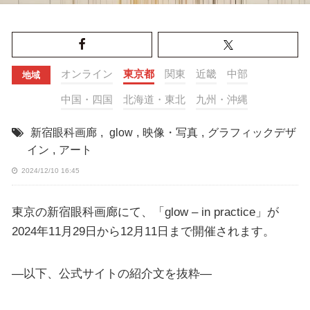
オンライン
東京都
関東
近畿
中部
地域
中国・四国
北海道・東北
九州・沖縄
新宿眼科画廊
,
glow
,
映像・写真
,
グラフィックデザ
イン
,
アート
2024/12/10 16:45
東京の新宿眼科画廊にて、「glow – in practice」が
2024年11月29日から12月11日まで開催されます。
—以下、公式サイトの紹介文を抜粋—