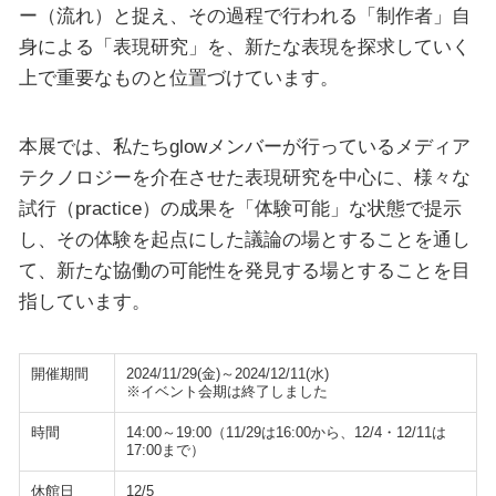
ー（流れ）と捉え、その過程で行われる「制作者」自
身による「表現研究」を、新たな表現を探求していく
上で重要なものと位置づけています。
本展では、私たちglowメンバーが行っているメディア
テクノロジーを介在させた表現研究を中心に、様々な
試行（practice）の成果を「体験可能」な状態で提示
し、その体験を起点にした議論の場とすることを通し
て、新たな協働の可能性を発見する場とすることを目
指しています。
開催期間
2024/11/29(金)～2024/12/11(水)
※イベント会期は終了しました
時間
14:00～19:00（11/29は16:00から、12/4・12/11は
17:00まで）
休館日
12/5