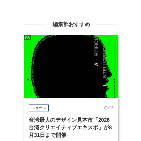
編集部おすすめ
PR
8/6
ニュース
台湾最大のデザイン見本市「2026
台湾クリエイティブエキスポ」が8
月31日まで開催