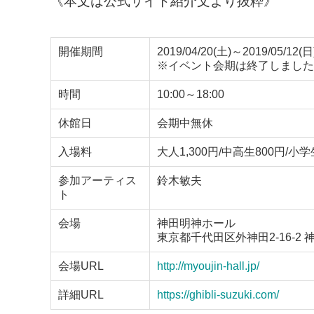
《本文は公式サイト紹介文より抜粋》
開催期間
2019/04/20(土)～2019/05/12(日
※イベント会期は終了しました
時間
10:00～18:00
休館日
会期中無休
入場料
大人1,300円/中高生800円/小学
参加アーティス
鈴木敏夫
ト
会場
神田明神ホール
東京都千代田区外神田2-16-2 
会場URL
http://myoujin-hall.jp/
詳細URL
https://ghibli-suzuki.com/