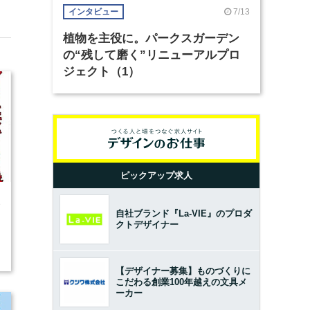
7/13
インタビュー
植物を主役に。パークスガーデン
の“残して磨く”リニューアルプロ
ジェクト（1）
ピックアップ求人
3
自社ブランド『La-VIE』のプロダ
クトデザイナー
【デザイナー募集】ものづくりに
こだわる創業100年越えの文具メ
ーカー