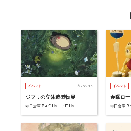
25/7/15
イベント
イベント
ジブリの立体造型物展
金曜ロー
寺田倉庫 B＆C HALL／E HALL
寺田倉庫 B＆