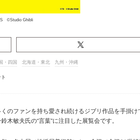
S ©Studio Ghibli
国・四国
北海道・東北
九州・沖縄
ント
多くのファンを持ち愛され続けるジブリ作品を手掛け
鈴木敏夫氏の“言葉”に注目した展覧会です。