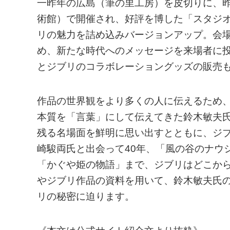
一昨年の広島（筆の里工房）を皮切りに、昨
術館）で開催され、好評を博した「スタジオ
リの魅力を詰め込みバージョンアップ。会
め、新たな時代へのメッセージを来場者に
とジブリのコラボレーショングッズの販売
作品の世界観をより多くの人に伝えるため
本質を「言葉」にして伝えてきた鈴木敏夫氏
残る名場面を鮮明に思い出すとともに、ジ
崎駿両氏と出会って40年、「風の谷のナウ
「かぐや姫の物語」まで、ジブリはどこか
やジブリ作品の資料を用いて、鈴木敏夫氏
リの秘密に迫ります。