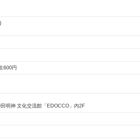
)
生600円
神田明神 文化交流館「EDOCCO」内2F