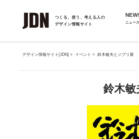
NEW
つくる、使う、考える人の
ニュー
デザイン情報サイト
デザイン情報サイト[JDN]
>
イベント
>
鈴木敏夫とジブリ展
鈴木敏