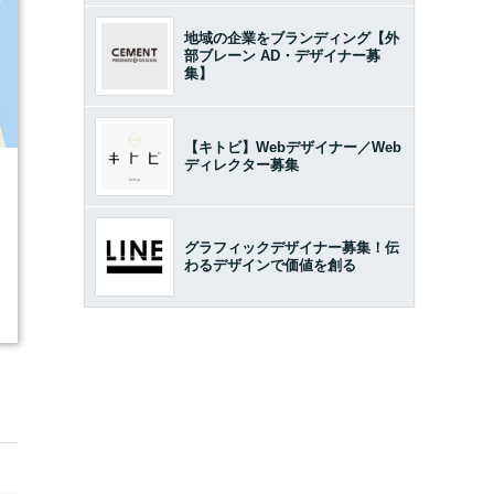
地域の企業をブランディング【外
部ブレーン AD・デザイナー募
集】
【キトビ】Webデザイナー／Web
ディレクター募集
9
グラフィックデザイナー募集！伝
わるデザインで価値を創る