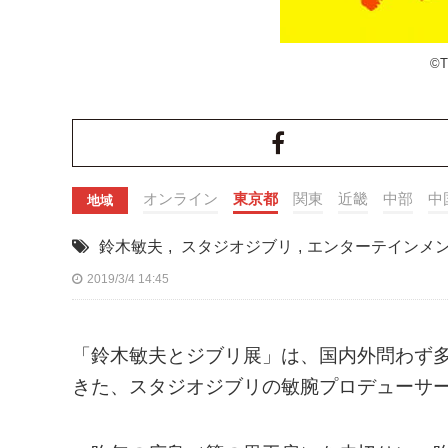
©T
オンライン
東京都
関東
近畿
中部
中
地域
鈴木敏夫
,
スタジオジブリ
,
エンターテインメ
2019/3/4 14:45
「鈴木敏夫とジブリ展」は、国内外問わず
きた、スタジオジブリの敏腕プロデューサー