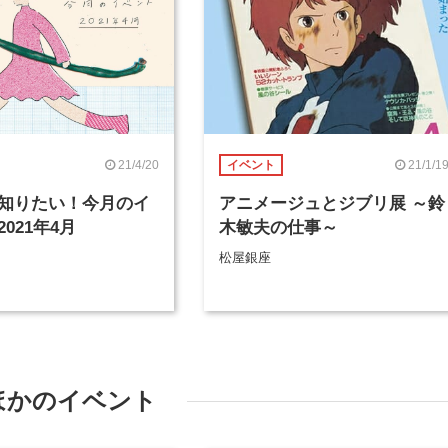
21/4/20
21/1/1
イベント
知りたい！今月のイ
アニメージュとジブリ展 ～鈴
021年4月
木敏夫の仕事～
松屋銀座
ほかのイベント