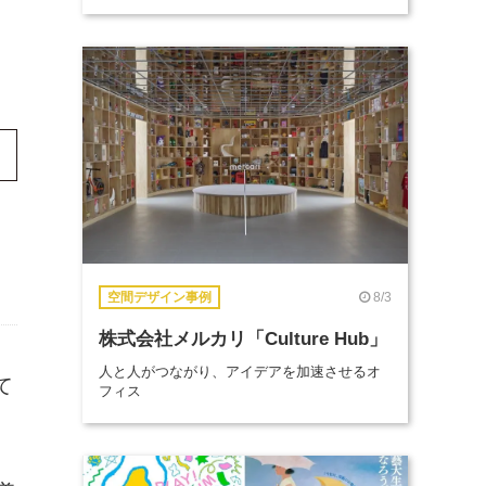
8/3
空間デザイン事例
株式会社メルカリ「Culture Hub」
人と人がつながり、アイデアを加速させるオ
て
フィス