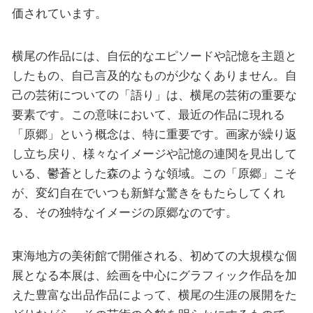
価されています。
横尾の作品には、自伝的なエピソードや記憶を主題と
したもの、自己言及的なものが少なくありません。自
己の芸術についての「語り」は、横尾の芸術の重要な
要素です。この意味において、最近の作品に現れる
「原郷」という概念は、特に重要です。画家が繰り返
し立ち戻り、様々なイメージや記憶の連関を見出して
いる、鬱蒼とした森のような領域。この「原郷」こそ
が、変幻自在でいつも新鮮な驚きをもたらしてくれ
る、その独特なイメージの原郷なのです。
東海地方の美術館で開催される、初めての大規模な個
展となる本展は、絵画を中心にグラフィック作品を加
えた豊富な出品作品によって、横尾の生涯の展開をた