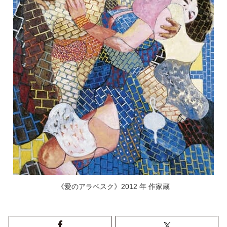
《愛のアラベスク》2012 年 作家蔵