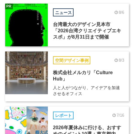
PR
ニュース
8/6
台湾最大のデザイン見本市
「2026台湾クリエイティブエキ
スポ」が8月31日まで開催
空間デザイン事例
8/3
株式会社メルカリ「Culture
Hub」
人と人がつながり、アイデアを加速
させるオフィス
レポート
7/16
2026年夏休みに行ける、おすす
めのイベント10選：東京都内