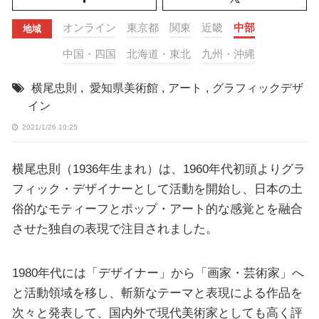
オンライン
東京都
関東
近畿
中部
地域
中国・四国
北海道・東北
九州・沖縄
横尾忠則
,
愛知県美術館
,
アート
,
グラフィックデザ
イン
2021/1/26 10:25
横尾忠則（1936年生まれ）は、1960年代初頭よりグラ
フィック・デザイナーとして活動を開始し、日本の土
俗的なモティーフとポップ・アート的な感覚とを融合
させた独自の表現で注目されました。
1980年代には「デザイナー」から「画家・芸術家」へ
と活動領域を移し、斬新なテーマと表現による作品を
次々と発表して、国内外で現代美術家としても高く評