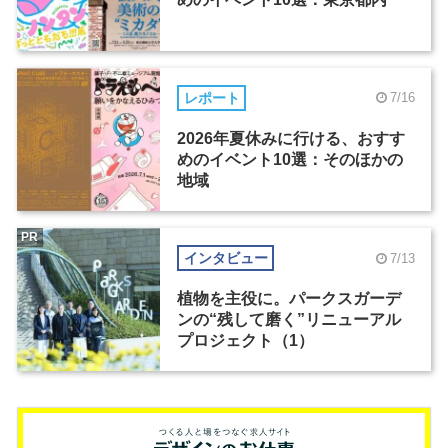
レポート
7/16
2026年夏休みに行ける、おすす
めのイベント10選：そのほかの
地域
PR
インタビュー
7/13
植物を主役に。パークスガーデ
ンの“残して磨く”リニューアル
プロジェクト（1）