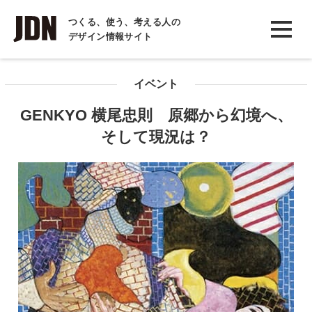
INTERVIEW
つくる、使う、考える人の
デザイン情報サイト
インタビュー
REPORT
イベント
レポート
GENKYO 横尾忠則 原郷から幻境へ、
COLUMN
そして現況は？
コラム