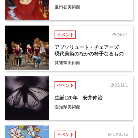
世田谷美術館
イベント
24/7/1
アブソリュート・チェアーズ
現代美術のなかの椅子なるもの
愛知県美術館
イベント
23/11/1
生誕120年 安井仲治
愛知県美術館
イベント
23/10/16