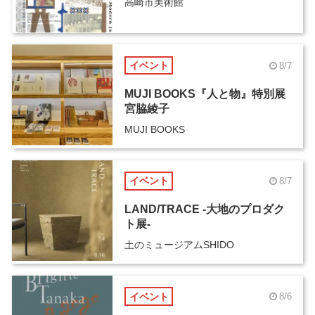
高崎市美術館
イベント
8/7
MUJI BOOKS『人と物』特別展
宮脇綾子
MUJI BOOKS
イベント
8/7
LAND/TRACE -大地のプロダク
ト展-
土のミュージアムSHIDO
イベント
8/6