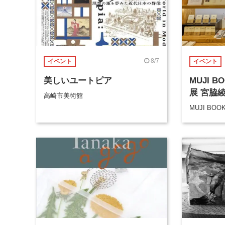
8/7
イベント
イベント
美しいユートピア
MUJI 
展 宮脇
高崎市美術館
MUJI BOO