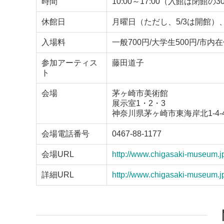
時間
10:00～17:00（入館は閉館の
休館日
月曜日（ただし、5/3は開館）、
入場料
一般700円/大学生500円/市内在
参加アーティス
藤田道子
ト
会場
茅ヶ崎市美術館
展示室1・2・3
神奈川県茅ヶ崎市東海岸北1-4-
会場電話番号
0467-88-1177
会場URL
http://www.chigasaki-museum.j
詳細URL
http://www.chigasaki-museum.