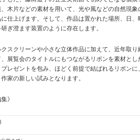
鏡、木片などの素材を用いて、光や風などの自然現象
品に仕上げます。そして、作品は置かれた場所、日、
を研ぎ澄ます装置のように存在します。
ルクスクリーンや小さな立体作品に加えて、近年取り
て、展覧会のタイトルにもつながるリボンを素材とし
。プレゼントを包み、ほどく前提で結ばれるリボンに
く作家の新しい試みとなります。
編集》
)