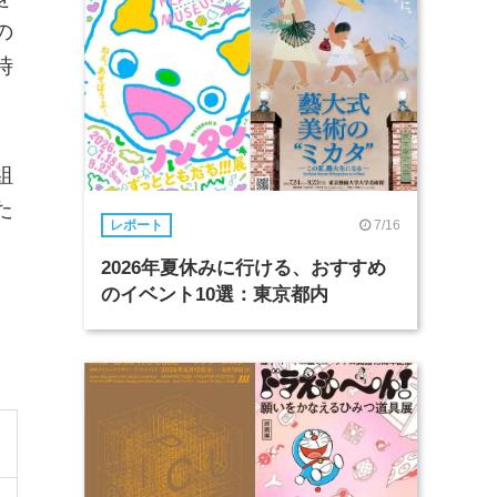
の
時
組
た
7/16
レポート
、
2026年夏休みに行ける、おすすめ
のイベント10選：東京都内