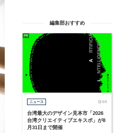
編集部おすすめ
PR
8/6
ニュース
台湾最大のデザイン見本市「2026
台湾クリエイティブエキスポ」が8
月31日まで開催