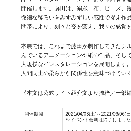
開催します。藤田は、絹糸、布、ビーズ、
微細な移ろいをみずみずしい感性で捉え作
間帯により、刻々と姿を変え、我々の感覚
本展では、これまで藤田が制作してきたシ
んでいるアニメーションや紙の作品、そし
大規模なインスタレーションを展開します
人間同士の柔らかな関係性を意味づけてい
《本文は公式サイト紹介文より抜粋／一部
開催期間
2021/04/03(土)～2021/06/06(日
※イベント会期は終了しました