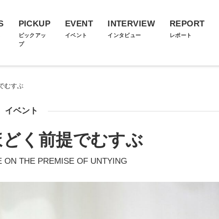
S
PICKUP
EVENT
INTERVIEW
REPORT
ス
ピックアッ
イベント
インタビュー
レポート
プ
でむすぶ
イベント
ほどく前提でむすぶ
E ON THE PREMISE OF UNTYING