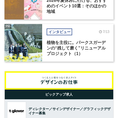
2026年夏休みに行ける、おすす
めのイベント10選：そのほかの
地域
PR
インタビュー
7/13
植物を主役に。パークスガーデ
ンの“残して磨く”リニューアル
プロジェクト（1）
ピックアップ求人
ディレクター／サインデザイナー／グラフィックデザ
イナー募集