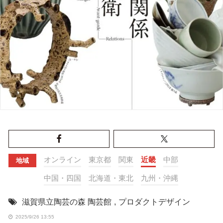
オンライン
東京都
関東
近畿
中部
地域
中国・四国
北海道・東北
九州・沖縄
滋賀県立陶芸の森 陶芸館
,
プロダクトデザイン
2025/9/26 13:55