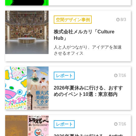
空間デザイン事例
8/3
株式会社メルカリ「Culture
Hub」
人と人がつながり、アイデアを加速
させるオフィス
レポート
7/16
2026年夏休みに行ける、おすす
めのイベント10選：東京都内
レポート
7/16