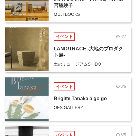
宮脇綾子
MUJI BOOKS
イベント
8/7
LAND/TRACE -大地のプロダク
ト展-
土のミュージアムSHIDO
イベント
8/6
Brigitte Tanaka ā go go
OFS GALLERY
イベント
8/5