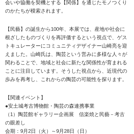
会いや協働を契機とする【関係】を通じたモノつくり
のかたちが模索されます。
【民藝】の誕生から100年、本展では、産地や社会に
根ざしたものづくりを再評価するという視点で、ゲス
トキュレーターにコミュニティデザイナー山崎亮を迎
えました。山崎氏は、陶芸という営みに多様な人々が
関わることで、地域と社会に新たな関係性が育まれる
ことに注目しています。そうした視点から、近現代の
歩みを再考し、これからの陶芸の可能性を探ります。
【関連イベント】
●安土城考古博物館・陶芸の森連携事業
（1）陶芸館ギャラリー企画展 信楽焼と民藝－考古
の眼差し
会期：9月2日（火）～9月28日（日）