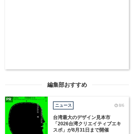
編集部おすすめ
PR
ニュース
8/6
台湾最大のデザイン見本市
「2026台湾クリエイティブエキ
スポ」が8月31日まで開催