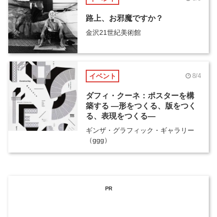
路上、お邪魔ですか？
金沢21世紀美術館
イベント
8/4
ダフィ・クーネ：ポスターを構
築する ―形をつくる、版をつく
る、表現をつくる―
ギンザ・グラフィック・ギャラリー
（ggg）
PR