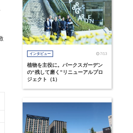
る
激
。
7/13
インタビュー
植物を主役に。パークスガーデン
の“残して磨く”リニューアルプロ
ジェクト（1）