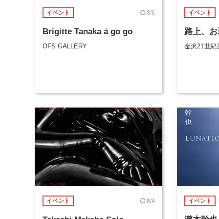
8/6
イベント
イベント
Brigitte Tanaka ā go go
路上、お
OFS GALLERY
金沢21世紀
8/4
イベント
イベント