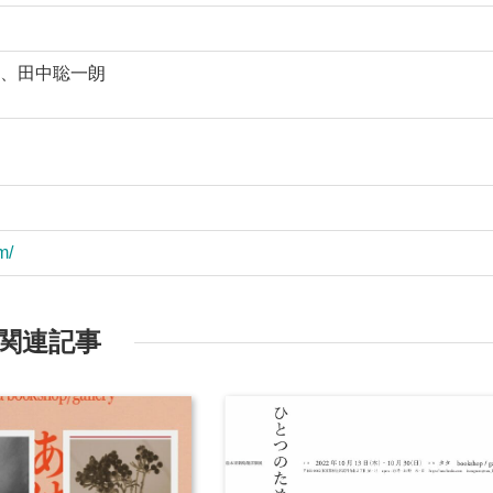
、田中聡一朗
m/
関連記事