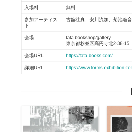
入場料
無料
参加アーティス
古舘壮真、安川流加、菊池瑠音
ト
会場
tata bookshop/gallery
東京都杉並区高円寺北2-38-15
会場URL
https://tata-books.com/
詳細URL
https://www.forms-exhibition.co