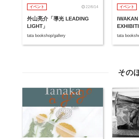
22/6/14
イベント
イベント
外山亮介「導光 LEADING
IWAKAN 
LIGHT」
EXHIBI
tata bookshop/gallery
tata booksho
その