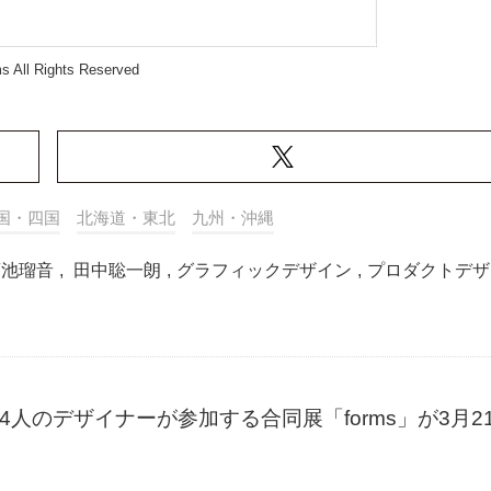
s All Rights Reserved
国・四国
北海道・東北
九州・沖縄
菊池瑠音
,
田中聡一朗
,
グラフィックデザイン
,
プロダクトデザ
ryにて、4人のデザイナーが参加する合同展「forms」が3月2