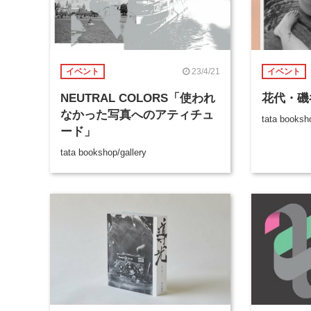
23/4/21
イベント
イベント
NEUTRAL COLORS「使われ
花代・磯
なかった写真へのアティチュ
tata booksho
ード」
tata bookshop/gallery