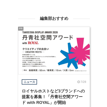
編集部おすすめ
PR
7/28
ニュース
ロイヤルホストなど3ブランドへの
提案を募集！「丹青社空間アワー
ド with ROYAL」が開始