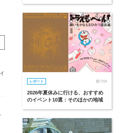
イ
7/16
レポート
2026年夏休みに行ける、おすすめ
のイベント10選：そのほかの地域
1
PR