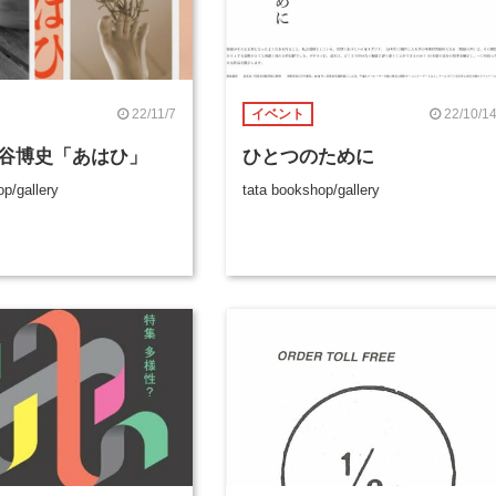
22/11/7
22/10/1
イベント
谷博史「あはひ」
ひとつのために
p/gallery
tata bookshop/gallery