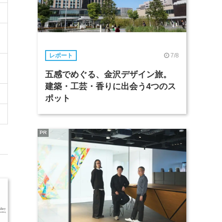
7/8
レポート
五感でめぐる、金沢デザイン旅。
建築・工芸・香りに出会う4つのス
ポット
PR