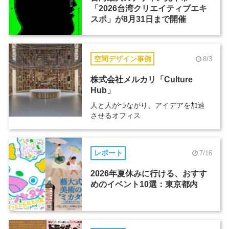
「2026台湾クリエイティブエキ
スポ」が8月31日まで開催
空間デザイン事例
8/3
株式会社メルカリ「Culture
Hub」
人と人がつながり、アイデアを加速
させるオフィス
レポート
7/16
2026年夏休みに行ける、おすす
めのイベント10選：東京都内