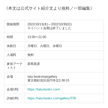
《本文は公式サイト紹介文より抜粋／一部編集》
開催期間
2022/10/13(木)～2022/10/30(日)
※イベント会期は終了しました
時間
13:00〜21:00
休館日
月曜日、火曜日、水曜日
入場料
無料
参加アーテ
新島龍彦
ィスト
会場
tata bookshop/gallery
東京都杉並区高円寺北2-38-15
会場URL
https://tata-books.com/
詳細URL
https://tata-books.com/gallery/378/