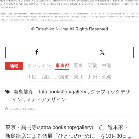
© Tatsuhiko Niijima All Rights Reserved
オンライン
東京都
関東
近畿
中部
地域
中国・四国
北海道・東北
九州・沖縄
新島龍彦
,
tata bookshop/gallery
,
グラフィックデザ
イン
,
メディアデザイン
2022/10/14 14:10
東京・高円寺のtata bookshop/galleryにて、造本家・
新島龍彦による個展「ひとつのために」を10月30日ま