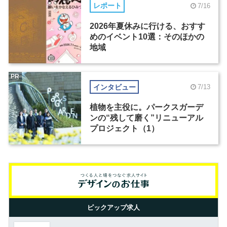
レポート
7/16
2026年夏休みに行ける、おすす
めのイベント10選：そのほかの
地域
PR
インタビュー
7/13
植物を主役に。パークスガーデ
ンの“残して磨く”リニューアル
プロジェクト（1）
ピックアップ求人