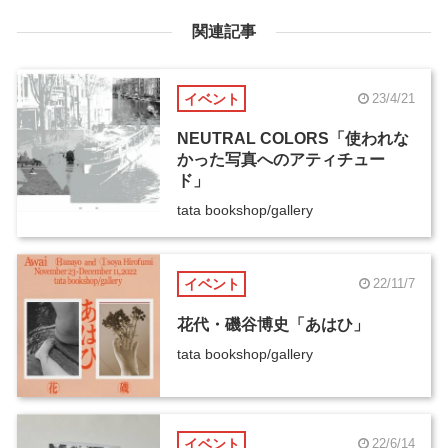
関連記事
イベント
23/4/21
NEUTRAL COLORS「使われな
かった写真へのアティチュー
ド」
tata bookshop/gallery
イベント
22/11/7
花代・磯谷博史「あはひ」
tata bookshop/gallery
イベント
22/6/14