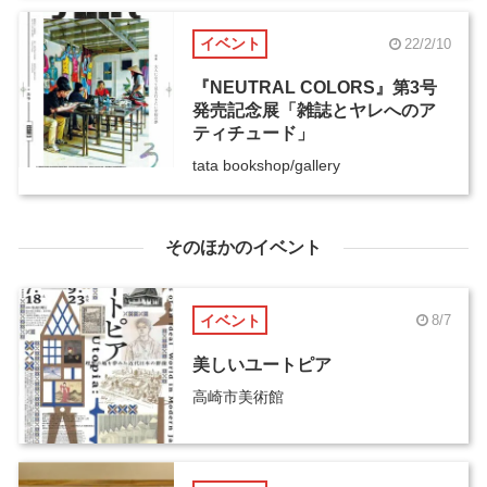
イベント
22/2/10
『NEUTRAL COLORS』第3号
発売記念展「雑誌とヤレへのア
ティチュード」
tata bookshop/gallery
そのほかのイベント
イベント
8/7
美しいユートピア
高崎市美術館