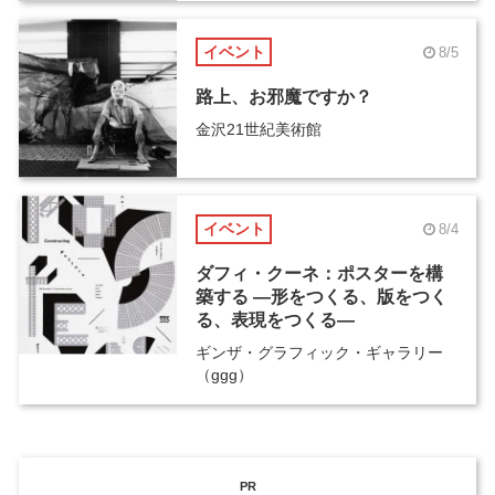
イベント
8/5
路上、お邪魔ですか？
金沢21世紀美術館
イベント
8/4
ダフィ・クーネ：ポスターを構
築する ―形をつくる、版をつく
る、表現をつくる―
ギンザ・グラフィック・ギャラリー
（ggg）
PR