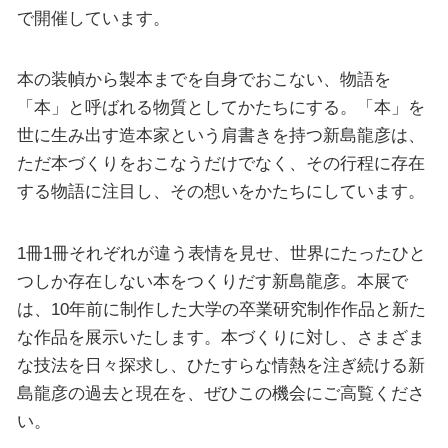
で開催しています。
本の装幀から製本までを自身でおこない、物語を
「本」と呼ばれる物質としてかたちにする。「本」を
世に生み出す造本家という肩書きを持つ新島龍彦は、
ただ本づくりをおこなうだけでなく、その行程に存在
する物語に注目し、その想いをかたちにしています。
1冊1冊それぞれが違う表情を見せ、世界にたったひと
つしか存在しない本をつくりだす新島龍彦。本展で
は、10年前に制作した大学の卒業研究制作作品と新た
な作品を展示いたします。本づくりに対し、さまざま
な技法を日々探求し、ひたすらな情熱を注ぎ続ける新
島龍彦の過去と現在を、ぜひこの機会にご高覧くださ
い。