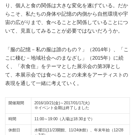
り、個人と食の関係は大きな変化を遂げている。だか
らこそ、私たちの身体や記憶の内側から自然環境や宇
宙の広がりまで、食べることと関係していることにつ
いて、見直してみることが必要ではないだろうか。
「服の記憶－私の服は誰のもの？」（2014年）、「こ
こに棲む－地域社会へのまなざし」（2015年）に続
く、「衣食住」をテーマとした展示会の第3弾とし
て、本展示会では食べることの未来をアーティストの
表現を通して一緒に考えていく。
開催期間
2016/10/21(金)～2017/01/17(火)
※イベント会期は終了しました
時間
11:00～19:00（入場は18:30まで）
休館日
水曜日(11/23開館、11/24休館）、年末年始（12/28
～1/4）