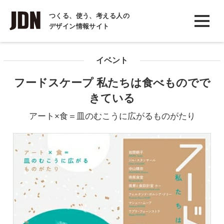
INTERVIEW
つくる、使う、考える人の
デザイン情報サイト
インタビュー
REPORT
イベント
レポート
フードスケープ 私たちは食べものでで
COLUMN
きている
コラム
アート×食＝皿のむこうに広がるものがたり