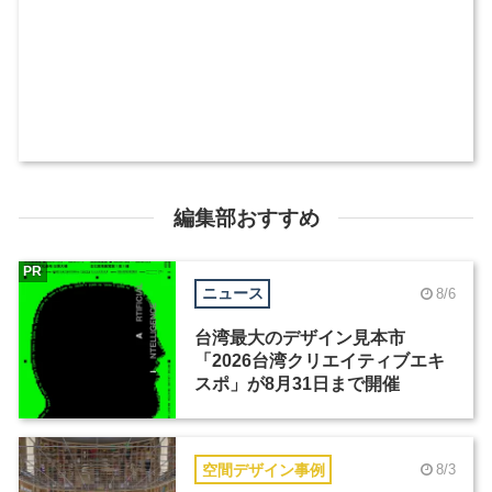
編集部おすすめ
PR
ニュース
8/6
台湾最大のデザイン見本市
「2026台湾クリエイティブエキ
スポ」が8月31日まで開催
空間デザイン事例
8/3