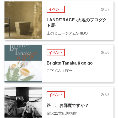
イベント
8/7
LAND/TRACE -大地のプロダク
ト展-
土のミュージアムSHIDO
イベント
8/6
Brigitte Tanaka ā go go
OFS GALLERY
イベント
8/5
路上、お邪魔ですか？
金沢21世紀美術館