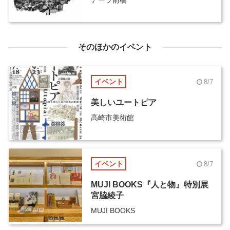
そのほかのイベント
イベント
8/7
美しいユートピア
高崎市美術館
イベント
8/7
MUJI BOOKS『人と物』特別展
宮脇綾子
MUJI BOOKS