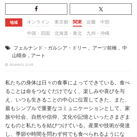
オンライン
東京都
関東
近畿
中部
地域
中国・四国
北海道・東北
九州・沖縄
フェルナンド・ガルシア・ドリー
,
アーツ前橋
,
中
山晴奈
,
アート
2016/9/21 11:05
私たちの身体は日々の食事によってできている。食べ
ることは命をつなぐだけでなく、楽しみや喜びを与
え、いつも生きることの中心に位置してきた。また、
最もシンプルで重要なコミュニケーションとして、家
族や社会、自然や信仰、文化や記憶といったさまざま
なものと私たちを結びつけている。産業や技術が発達
し、季節や時間を問わず何でも食べられるようにな