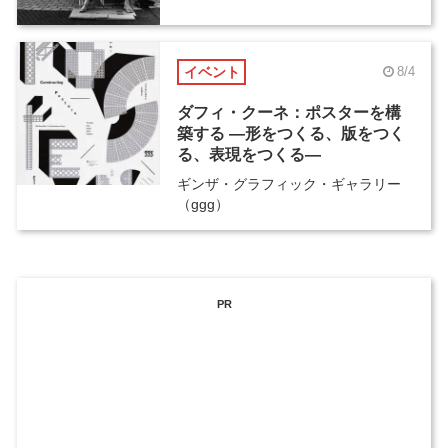
イベント
8/4
ダフィ・クーネ：ポスターを構
築する ―形をつくる、版をつく
る、表現をつくる―
ギンザ・グラフィック・ギャラリー
（ggg）
PR