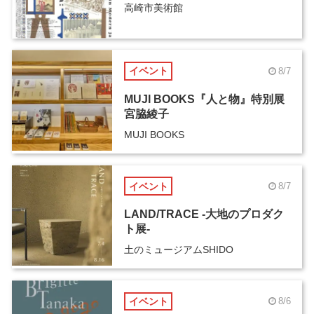
高崎市美術館
イベント
8/7
MUJI BOOKS『人と物』特別展
宮脇綾子
MUJI BOOKS
イベント
8/7
LAND/TRACE -大地のプロダク
ト展-
土のミュージアムSHIDO
イベント
8/6