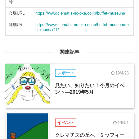
号
会場URL
https://www.clematis-no-oka.co.jp/buffet-museum/
詳細URL
https://www.clematis-no-oka.co.jp/buffet-museum/ex
hibitions/711/
関連記事
レポート
19/4/26
見たい、知りたい！今月のイベ
ント―2019年5月
イベント
19/4/1
クレマチスの丘へ ミッフィー