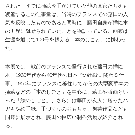
された。すでに挿絵を手がけていた他の画家たちをも
凌駕するこの仕事量は、当時のフランスでの藤田の人
気を反映したものであると同時に、藤田自身が挿絵本
の世界に魅せられていたことを物語っている。画家は
生涯を通じて100冊を超える「本のしごと」に携わっ
た。
本展では、戦前のフランスで発行された藤田の挿絵
本、1930年代から40年代の日本での出版に関わる仕
事、1950年にフランスに移住してからの大型豪華本の
挿絵などの「本のしごと」を中心に、絵画や版画とい
った「絵のしごと」、さらには藤田が友人に送ったハ
ガキや絵手紙、手づくりのおもちゃ、陶芸作品なども
同時に展示され、藤田の幅広い制作活動が紹介され
る。