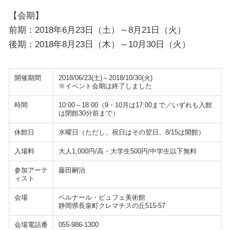
【会期】
前期：2018年6月23日（土）～8月21日（火）
後期：2018年8月23日（木）～10月30日（火）
開催期間
2018/06/23(土)～2018/10/30(火)
※イベント会期は終了しました
時間
10:00～18:00（9・10月は17:00まで／いずれも入館
は閉館30分前まで）
休館日
水曜日（ただし、祝日はその翌日、8/15は開館）
入場料
大人1,000円/高・大学生500円/中学生以下無料
参加アーテ
藤田嗣治
ィスト
会場
ベルナール・ビュフェ美術館
静岡県長泉町クレマチスの丘515-57
会場電話番
055-986-1300