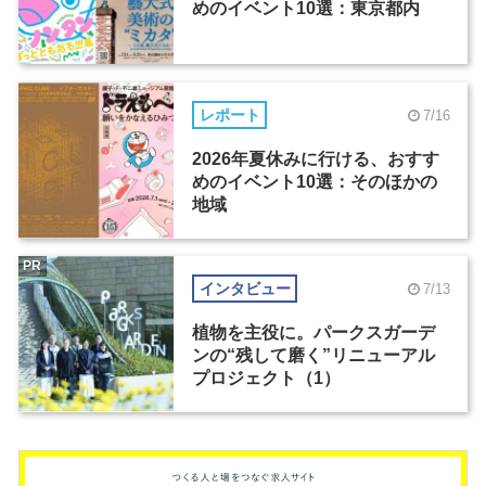
めのイベント10選：東京都内
レポート
7/16
2026年夏休みに行ける、おすす
めのイベント10選：そのほかの
地域
PR
インタビュー
7/13
植物を主役に。パークスガーデ
ンの“残して磨く”リニューアル
プロジェクト（1）