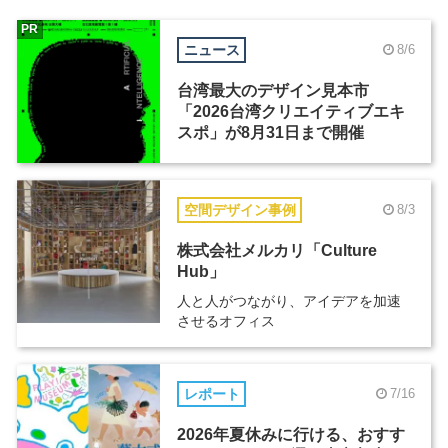
PR
ニュース
8/6
台湾最大のデザイン見本市
「2026台湾クリエイティブエキ
スポ」が8月31日まで開催
空間デザイン事例
8/3
株式会社メルカリ「Culture
Hub」
人と人がつながり、アイデアを加速
させるオフィス
レポート
7/16
2026年夏休みに行ける、おすす