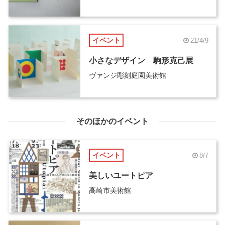
イベント
21/4/9
小さなデザイン 駒形克己展
ヴァンジ彫刻庭園美術館
そのほかのイベント
イベント
8/7
美しいユートピア
高崎市美術館