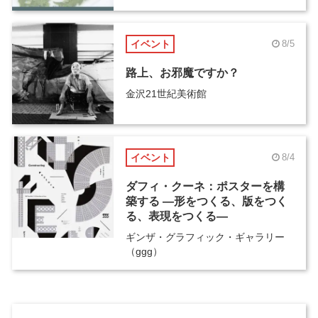
イベント
8/5
路上、お邪魔ですか？
金沢21世紀美術館
イベント
8/4
ダフィ・クーネ：ポスターを構
築する ―形をつくる、版をつく
る、表現をつくる―
ギンザ・グラフィック・ギャラリー
（ggg）