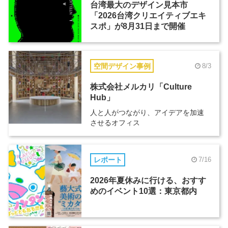
台湾最大のデザイン見本市
「2026台湾クリエイティブエキ
スポ」が8月31日まで開催
空間デザイン事例
8/3
株式会社メルカリ「Culture
Hub」
人と人がつながり、アイデアを加速
させるオフィス
レポート
7/16
2026年夏休みに行ける、おすす
めのイベント10選：東京都内