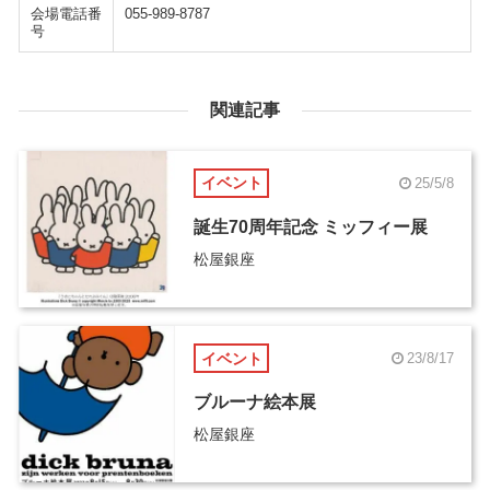
会場電話番
055-989-8787
号
関連記事
イベント
25/5/8
誕生70周年記念 ミッフィー展
松屋銀座
イベント
23/8/17
ブルーナ絵本展
松屋銀座