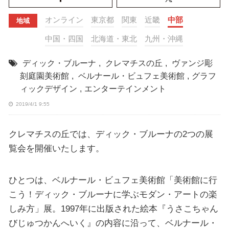
オンライン
東京都
関東
近畿
中部
地域
中国・四国
北海道・東北
九州・沖縄
ディック・ブルーナ
,
クレマチスの丘
,
ヴァンジ彫
刻庭園美術館
,
ベルナール・ビュフェ美術館
,
グラフ
ィックデザイン
,
エンターテインメント
2019/4/1 9:55
クレマチスの丘では、ディック・ブルーナの2つの展
覧会を開催いたします。
ひとつは、ベルナール・ビュフェ美術館「美術館に行
こう！ディック・ブルーナに学ぶモダン・アートの楽
しみ方」展。1997年に出版された絵本『うさこちゃん
びじゅつかんへいく』の内容に沿って、ベルナール・