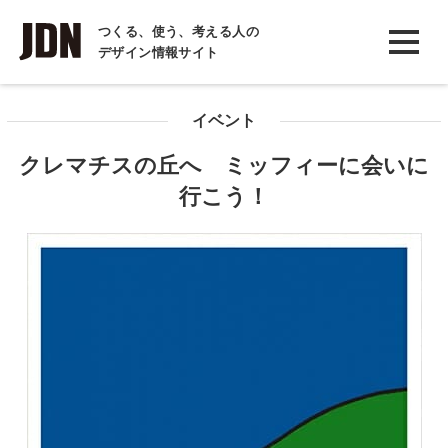
INTERVIEW
つくる、使う、考える人の
デザイン情報サイト
インタビュー
REPORT
イベント
レポート
クレマチスの丘へ ミッフィーに会いに
COLUMN
行こう！
コラム