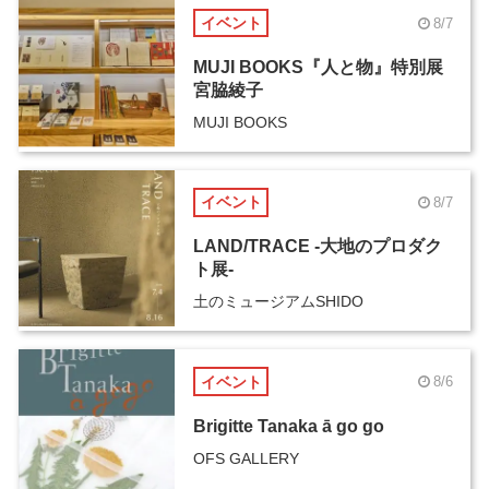
イベント
8/7
MUJI BOOKS『人と物』特別展
宮脇綾子
MUJI BOOKS
イベント
8/7
LAND/TRACE -大地のプロダク
ト展-
土のミュージアムSHIDO
イベント
8/6
Brigitte Tanaka ā go go
OFS GALLERY