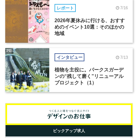
レポート
7/16
2026年夏休みに行ける、おすす
めのイベント10選：そのほかの
地域
PR
インタビュー
7/13
植物を主役に。パークスガーデ
ンの“残して磨く”リニューアル
プロジェクト（1）
ピックアップ求人