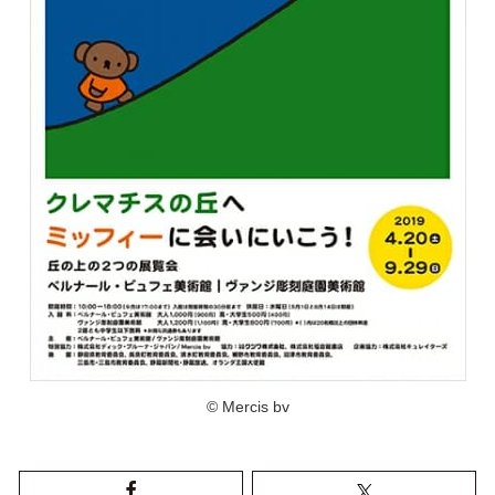
© Mercis bv