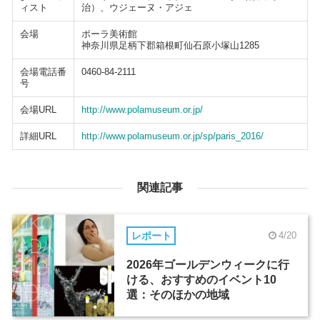
ィスト
治）、ウジェーヌ・アジェ
会場
ポーラ美術館
神奈川県足柄下郡箱根町仙石原小塚山1285
会場電話番
0460-84-2111
号
会場URL
http://www.polamuseum.or.jp/
詳細URL
http://www.polamuseum.or.jp/sp/paris_2016/
関連記事
レポート
4/20
2026年ゴールデンウィークに行
ける、おすすめのイベント10
選：そのほかの地域