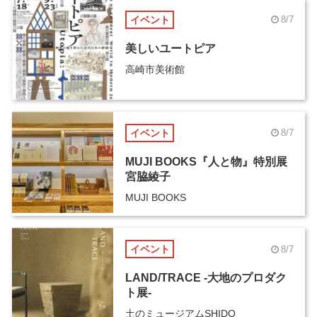
イベント
8/7
美しいユートピア
高崎市美術館
イベント
8/7
MUJI BOOKS『人と物』特別展
宮脇綾子
MUJI BOOKS
イベント
8/7
LAND/TRACE -大地のプロダク
ト展-
土のミュージアムSHIDO