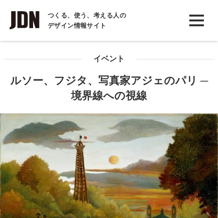
INTERVIEW
つくる、使う、考える人の
デザイン情報サイト
インタビュー
REPORT
イベント
レポート
ルソー、フジタ、写真家アジェのパリ ─
COLUMN
境界線への視線
コラム