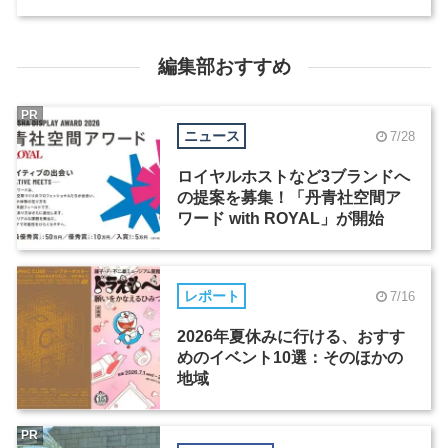
編集部おすすめ
PR
ニュース
7/28
ロイヤルホストなど3ブランドへ
の提案を募集！「丹青社空間ア
ワード with ROYAL」が開始
レポート
7/16
2026年夏休みに行ける、おすす
めのイベント10選：そのほかの
地域
PR