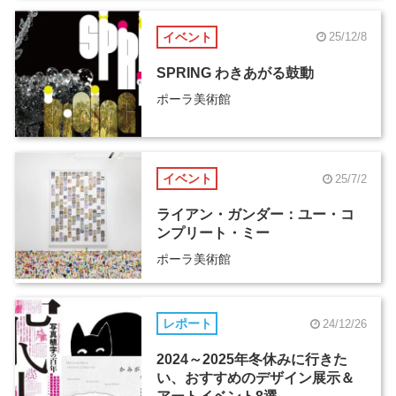
イベント
25/12/8
SPRING わきあがる鼓動
ポーラ美術館
イベント
25/7/2
ライアン・ガンダー：ユー・コ
ンプリート・ミー
ポーラ美術館
レポート
24/12/26
2024～2025年冬休みに行きた
い、おすすめのデザイン展示＆