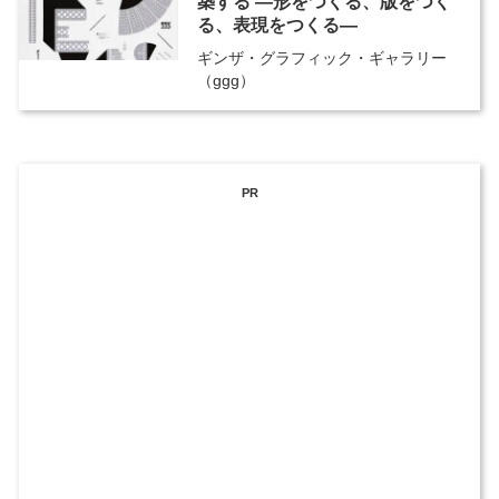
築する ―形をつくる、版をつく
る、表現をつくる―
ギンザ・グラフィック・ギャラリー
（ggg）
PR