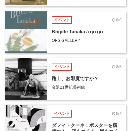
イベント
8/6
Brigitte Tanaka ā go go
OFS GALLERY
イベント
8/5
路上、お邪魔ですか？
金沢21世紀美術館
イベント
8/4
ダフィ・クーネ：ポスターを構