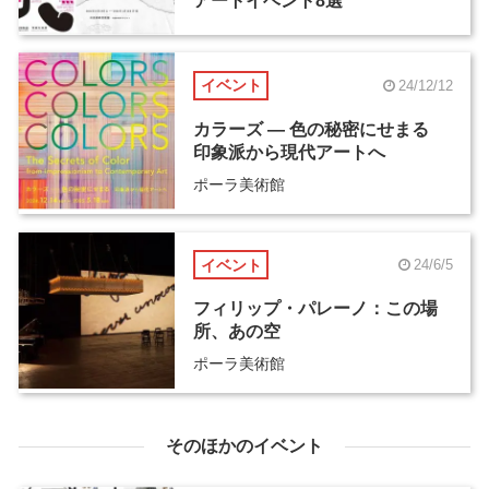
アートイベント8選
イベント
24/12/12
カラーズ ― 色の秘密にせまる
印象派から現代アートへ
ポーラ美術館
イベント
24/6/5
フィリップ・パレーノ：この場
所、あの空
ポーラ美術館
そのほかのイベント