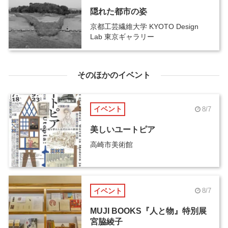
隠れた都市の姿
京都工芸繊維大学 KYOTO Design
Lab 東京ギャラリー
そのほかのイベント
イベント
8/7
美しいユートピア
高崎市美術館
イベント
8/7
MUJI BOOKS『人と物』特別展
宮脇綾子