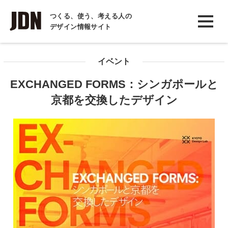
INTERVIEW
つくる、使う、考える人の
デザイン情報サイト
インタビュー
REPORT
イベント
レポート
EXCHANGED FORMS：シンガポールと
COLUMN
京都を交換したデザイン
コラム