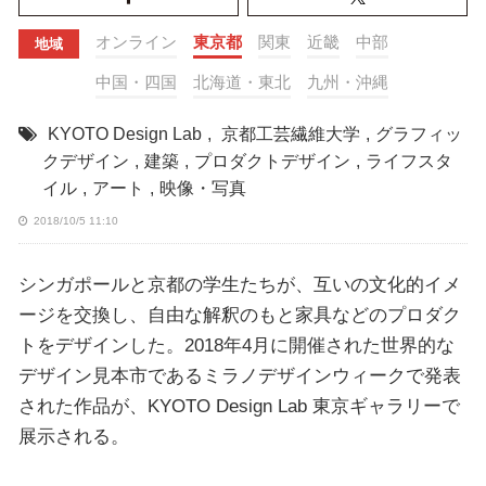
オンライン
東京都
関東
近畿
中部
地域
中国・四国
北海道・東北
九州・沖縄
KYOTO Design Lab
,
京都工芸繊維大学
,
グラフィッ
クデザイン
,
建築
,
プロダクトデザイン
,
ライフスタ
イル
,
アート
,
映像・写真
2018/10/5 11:10
シンガポールと京都の学生たちが、互いの文化的イメ
ージを交換し、自由な解釈のもと家具などのプロダク
トをデザインした。2018年4月に開催された世界的な
デザイン見本市であるミラノデザインウィークで発表
された作品が、KYOTO Design Lab 東京ギャラリーで
展示される。