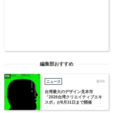
編集部おすすめ
PR
ニュース
8/6
台湾最大のデザイン見本市
「2026台湾クリエイティブエキ
スポ」が8月31日まで開催