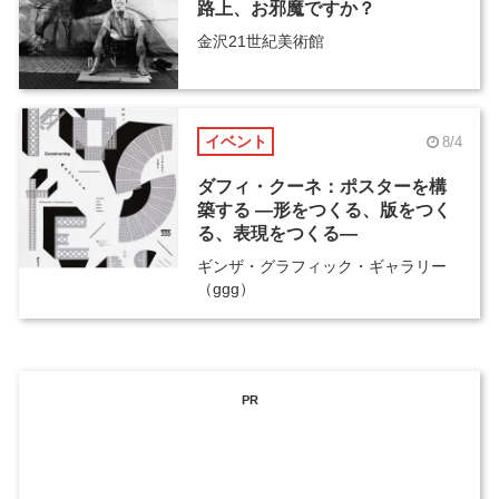
路上、お邪魔ですか？
金沢21世紀美術館
イベント
8/4
ダフィ・クーネ：ポスターを構
築する ―形をつくる、版をつく
る、表現をつくる―
ギンザ・グラフィック・ギャラリー
（ggg）
PR