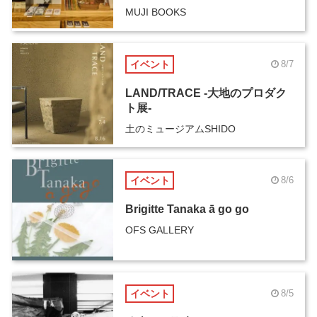
MUJI BOOKS
イベント
8/7
LAND/TRACE -大地のプロダク
ト展-
土のミュージアムSHIDO
イベント
8/6
Brigitte Tanaka ā go go
OFS GALLERY
イベント
8/5