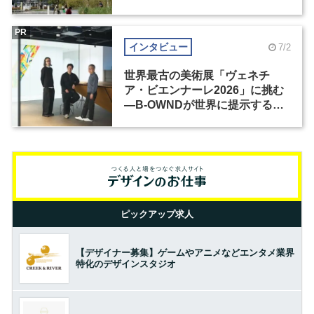
PR
インタビュー
7/2
世界最古の美術展「ヴェネチ
ア・ビエンナーレ2026」に挑む
―B-OWNDが世界に提示する美
の基準とは？（前編）
ピックアップ求人
【デザイナー募集】ゲームやアニメなどエンタメ業界
特化のデザインスタジオ