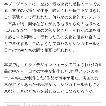
本プロジェクトは、歴史の最も重要な過程の一つであ
る、文化の伝播と変化を、限定された条件下で引き起
こす実験として行われた。何らかの文化的エレメント
（言葉や物、図像など）がある地域から別の地域へと
伝わるなかで、情報の欠落が起こり、それが誤読を引
き起こすと同時に、伝わった先の文化と混ざり合うこ
とで変化する、このようなプロセスがシンガポールと
日本の学生たちの間で相互に行われた。
本展では、ミラノデザインウィークで展示された17作
品の中から、日本の学生が制作した8作品とシンガポ
ールの学生が制作した3作品が展示予定だ。両国の要
素が混ざりあった作品群から、シンガポールらしさと
京都らしさのどちらを感じることになるだろうか。