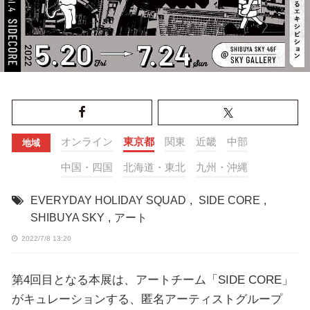
オンライン
東京都
関東
近畿
中部
地域
中国・四国
北海道・東北
九州・沖縄
EVERYDAY HOLIDAY SQUAD
,
SIDE CORE
,
SHIBUYA SKY
,
アート
2022/7/8 13:20
第4回目となる本展は、アートチーム「SIDE CORE」
がキュレーションする、匿名アーティストグループ