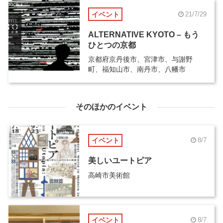
イベント
21/7/29
ALTERNATIVE KYOTO – もう
ひとつの京都
京都府京丹後市、宮津市、与謝野
町、福知山市、南丹市、八幡市
そのほかのイベント
イベント
8/7
美しいユートピア
高崎市美術館
イベント
8/7