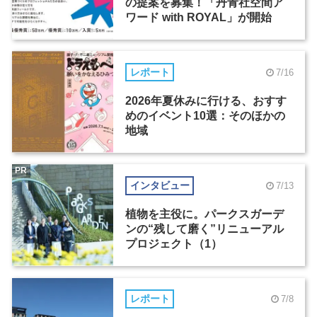
の提案を募集！「丹青社空間ア
ワード with ROYAL」が開始
レポート
7/16
2026年夏休みに行ける、おすす
めのイベント10選：そのほかの
地域
PR
インタビュー
7/13
植物を主役に。パークスガーデ
ンの“残して磨く”リニューアル
プロジェクト（1）
レポート
7/8