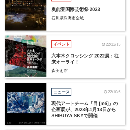
奥能登国際芸術祭 2023
石川県珠洲市全域
イベント
22/12/15
六本木クロッシング 2022展：往
来オーライ！
森美術館
ニュース
22/10/6
現代アートチーム「目 [mé]」の
企画展が、2023年1月13日から
SHIBUYA SKYで開催