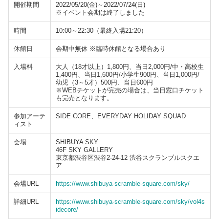
開催期間
2022/05/20(金)～2022/07/24(日)
※イベント会期は終了しました
時間
10:00～22:30（最終入場21:20）
休館日
会期中無休 ※臨時休館となる場合あり
入場料
大人（18才以上）1,800円、当日2,000円/中・高校生
1,400円、当日1,600円/小学生900円、当日1,000円/
幼児（3～5才）500円、当日600円
※WEBチケットが完売の場合は、当日窓口チケット
も完売となります。
参加アーテ
SIDE CORE、EVERYDAY HOLIDAY SQUAD
ィスト
会場
SHIBUYA SKY
46F SKY GALLERY
東京都渋谷区渋谷2-24-12 渋谷スクランブルスクエ
ア
会場URL
https://www.shibuya-scramble-square.com/sky/
詳細URL
https://www.shibuya-scramble-square.com/sky/vol4s
idecore/