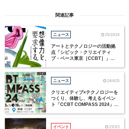
関連記事
ニュース
25/10/24
アートとテクノロジーの活動拠
点「シビック・クリエイティ
ブ・ベース東京［CCBT］」が
原宿に移転、リニューアルオー
プン
ニュース
24/4/25
クリエイティブ×テクノロジーを
つくり、体験し、考えるイベン
ト「CCBT COMPASS 2024」が
5月3日から15日間開催
イベント
23/3/3