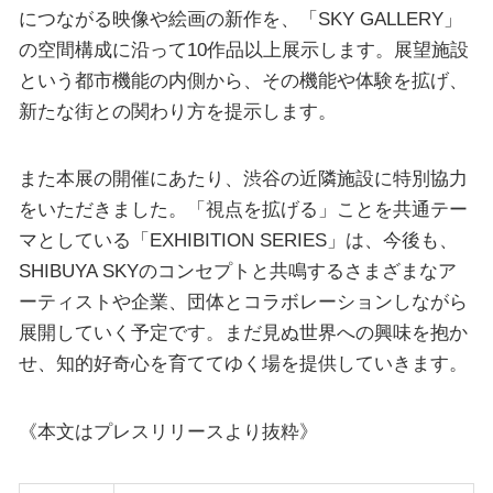
につながる映像や絵画の新作を、「SKY GALLERY」
の空間構成に沿って10作品以上展示します。展望施設
という都市機能の内側から、その機能や体験を拡げ、
新たな街との関わり方を提示します。
また本展の開催にあたり、渋谷の近隣施設に特別協力
をいただきました。「視点を拡げる」ことを共通テー
マとしている「EXHIBITION SERIES」は、今後も、
SHIBUYA SKYのコンセプトと共鳴するさまざまなア
ーティストや企業、団体とコラボレーションしながら
展開していく予定です。まだ見ぬ世界への興味を抱か
せ、知的好奇心を育ててゆく場を提供していきます。
《本文はプレスリリースより抜粋》