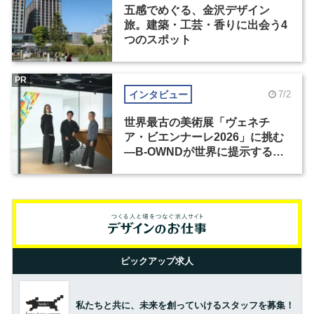
五感でめぐる、金沢デザイン
旅。建築・工芸・香りに出会う4
つのスポット
PR
インタビュー
7/2
世界最古の美術展「ヴェネチ
ア・ビエンナーレ2026」に挑む
―B-OWNDが世界に提示する美
の基準とは？（前編）
ピックアップ求人
私たちと共に、未来を創っていけるスタッフを募集！