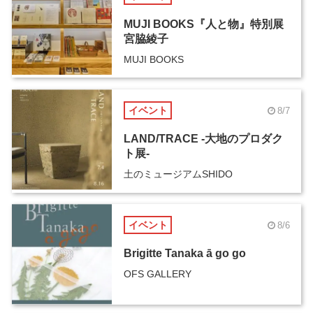
MUJI BOOKS『人と物』特別展
宮脇綾子
MUJI BOOKS
イベント
8/7
LAND/TRACE -大地のプロダク
ト展-
土のミュージアムSHIDO
イベント
8/6
Brigitte Tanaka ā go go
OFS GALLERY