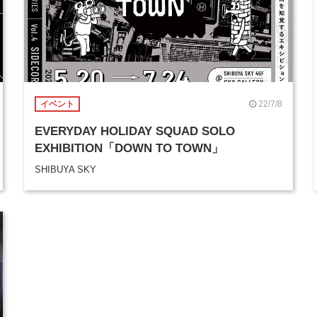
22/7/8
イベント
EVERYDAY HOLIDAY SQUAD SOLO
EXHIBITION「DOWN TO TOWN」
SHIBUYA SKY