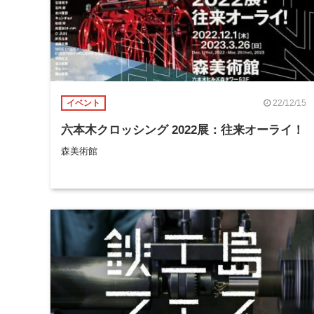
22/12/15
イベント
六本木クロッシング 2022展：往来オーライ！
森美術館