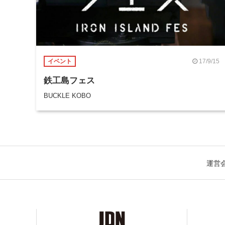
17/9/15
イベント
鉄工島フェス
BUCKLE KOBO
運営