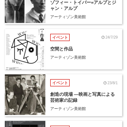
ゾフィー・トイバー=アルプとジ
ャン・アルプ
アーティゾン美術館
イベント
24/7/29
空間と作品
アーティゾン美術館
イベント
23/8/1
創造の現場 ―映画と写真による
芸術家の記録
アーティゾン美術館