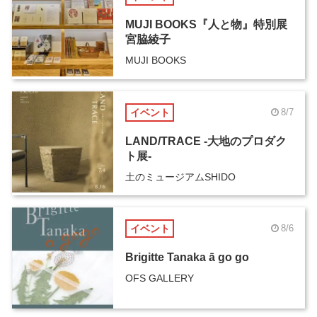
MUJI BOOKS『人と物』特別展
宮脇綾子
MUJI BOOKS
イベント
8/7
LAND/TRACE -大地のプロダク
ト展-
土のミュージアムSHIDO
イベント
8/6
Brigitte Tanaka ā go go
OFS GALLERY