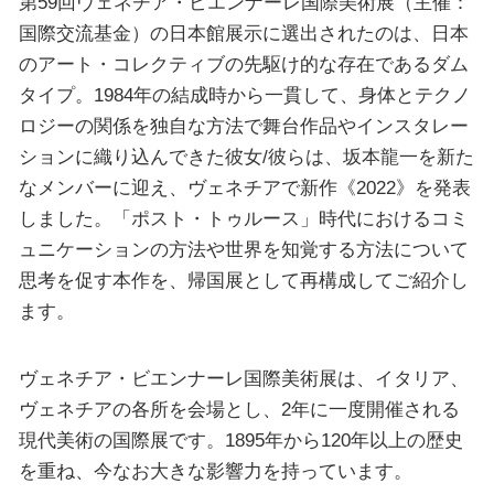
第59回ヴェネチア・ビエンナーレ国際美術展（主催：
国際交流基金）の日本館展示に選出されたのは、日本
のアート・コレクティブの先駆け的な存在であるダム
タイプ。1984年の結成時から一貫して、身体とテクノ
ロジーの関係を独自な方法で舞台作品やインスタレー
ションに織り込んできた彼女/彼らは、坂本龍一を新た
なメンバーに迎え、ヴェネチアで新作《2022》を発表
しました。「ポスト・トゥルース」時代におけるコミ
ュニケーションの方法や世界を知覚する方法について
思考を促す本作を、帰国展として再構成してご紹介し
ます。
ヴェネチア・ビエンナーレ国際美術展は、イタリア、
ヴェネチアの各所を会場とし、2年に一度開催される
現代美術の国際展です。1895年から120年以上の歴史
を重ね、今なお大きな影響力を持っています。