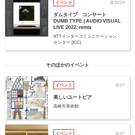
イベント
23/3/9
ダムタイプ コンサート
DUMB TYPE | AUDIO VISUAL
LIVE 2022: remix
NTTインターコミュニケーション・
センター [ICC]
そのほかのイベント
イベント
8/7
美しいユートピア
高崎市美術館
イベント
8/7