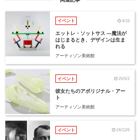
イベント
4/16
エットレ・ソットサス ―魔法が
はじまるとき、デザインは生ま
れる
アーティゾン美術館
イベント
25/5/2
彼女たちのアボリジナル・アー
ト
アーティゾン美術館
イベント
24/12/6