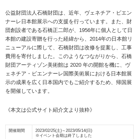
公益財団法人石橋財団は、近年、ヴェネチア・ビエン
ナーレ日本館展示への支援を行っています。また、財
団創設者である石橋正二郎が、1956年に個人として日
本館の建設寄贈を行った経緯から、2014年の日本館リ
ニューアルに際して、石橋財団は改修を提案し、工事
費用を寄付しました。このようなつながりから、石橋
財団アーティゾン美術館は 2020 年の開館を機に、ヴ
ェネチア・ビエンナーレ国際美術展における日本館展
示の成果を広く日本国内でもご紹介するため、帰国展
を開催しています。
《本文は公式サイト紹介文より抜粋》
開催期間
2023/02/25(土)～2023/05/14(日)
※イベント会期は終了しました