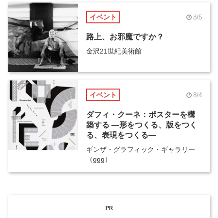
イベント
8/5
路上、お邪魔ですか？
金沢21世紀美術館
イベント
8/4
ダフィ・クーネ：ポスターを構
築する ―形をつくる、版をつく
る、表現をつくる―
ギンザ・グラフィック・ギャラリー
（ggg）
PR