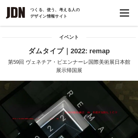
INTERVIEW
つくる、使う、考える人の
デザイン情報サイト
インタビュー
REPORT
イベント
レポート
ダムタイプ｜2022: remap
COLUMN
第59回 ヴェネチア・ビエンナーレ国際美術展日本館
コラム
展示帰国展