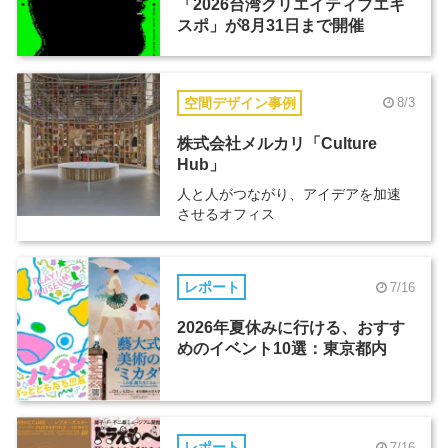
「2026台湾クリエイティブエキ
スポ」が8月31日まで開催
空間デザイン事例
8/3
株式会社メルカリ「Culture
Hub」
人と人がつながり、アイデアを加速
させるオフィス
レポート
7/16
2026年夏休みに行ける、おすす
めのイベント10選：東京都内
レポート
7/16