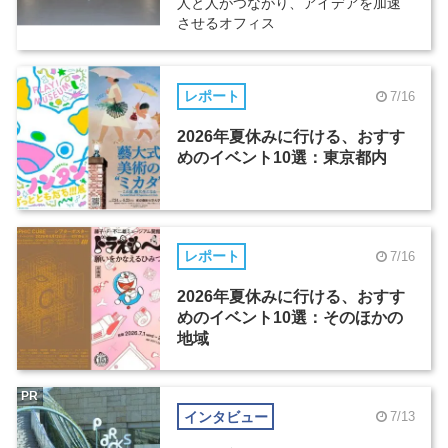
人と人がつながり、アイデアを加速
させるオフィス
レポート
7/16
2026年夏休みに行ける、おすす
めのイベント10選：東京都内
レポート
7/16
2026年夏休みに行ける、おすす
めのイベント10選：そのほかの
地域
PR
インタビュー
7/13