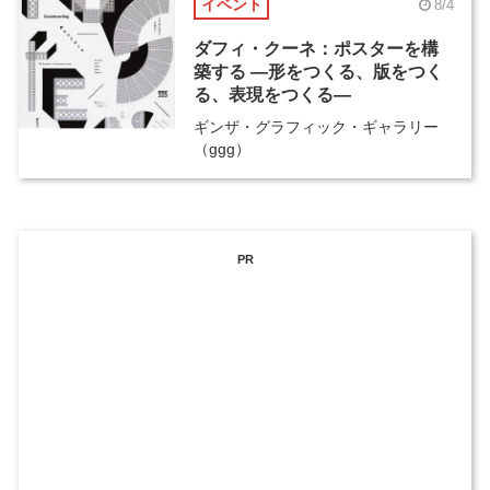
イベント
8/4
ダフィ・クーネ：ポスターを構
築する ―形をつくる、版をつく
る、表現をつくる―
ギンザ・グラフィック・ギャラリー
（ggg）
PR