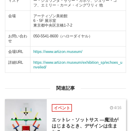
ィスト
ー・ジュワンダ・サリー・ガボリ、ジュリー・ゴ
フ、エミリー・カーメ・イングワリィ 他
会場
アーティゾン美術館
6・5F 展示室
東京都中央区京橋1-7-2
お問い合わ
050-5541-8600（ハローダイヤル）
せ
会場URL
https://www.artizon.museum/
詳細URL
https://www.artizon.museum/exhibition_sp/echoes_u
nveiled/
関連記事
イベント
4/16
エットレ・ソットサス ―魔法が
はじまるとき、デザインは生ま