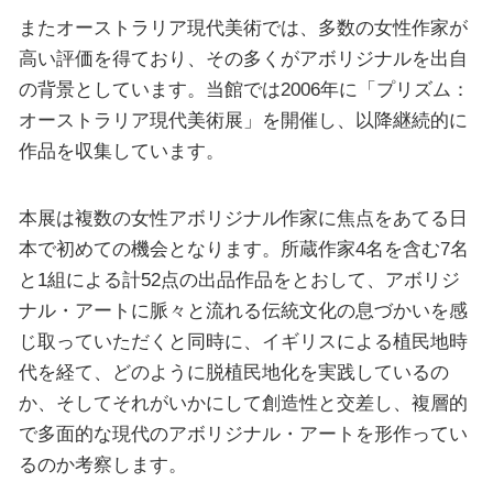
またオーストラリア現代美術では、多数の女性作家が
高い評価を得ており、その多くがアボリジナルを出自
の背景としています。当館では2006年に「プリズム：
オーストラリア現代美術展」を開催し、以降継続的に
作品を収集しています。
本展は複数の女性アボリジナル作家に焦点をあてる日
本で初めての機会となります。所蔵作家4名を含む7名
と1組による計52点の出品作品をとおして、アボリジ
ナル・アートに脈々と流れる伝統文化の息づかいを感
じ取っていただくと同時に、イギリスによる植民地時
代を経て、どのように脱植民地化を実践しているの
か、そしてそれがいかにして創造性と交差し、複層的
で多面的な現代のアボリジナル・アートを形作ってい
るのか考察します。