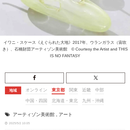
イワニ・スケース《えぐられた大地》2017年、ウランガラス（宙吹
き）、石橋財団アーティゾン美術館 © Courtesy the Artist and THIS
IS NO FANTASY
オンライン
東京都
関東
近畿
中部
地域
中国・四国
北海道・東北
九州・沖縄
アーティゾン美術館
,
アート
2025/5/2 10:05