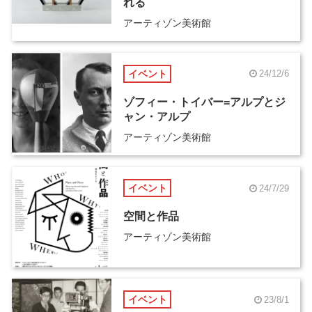
れる
アーティゾン美術館
イベント
24/12/6
ゾフィー・トイバー=アルプとジ
ャン・アルプ
アーティゾン美術館
イベント
24/7/29
空間と作品
アーティゾン美術館
イベント
23/8/1