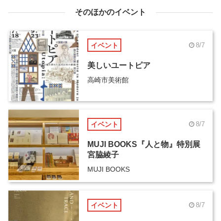
そのほかのイベント
イベント
8/7
美しいユートピア
高崎市美術館
イベント
8/7
MUJI BOOKS『人と物』特別展
宮脇綾子
MUJI BOOKS
イベント
8/7