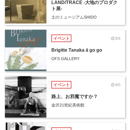
LAND/TRACE -大地のプロダク
ト展-
土のミュージアムSHIDO
イベント
8/6
Brigitte Tanaka ā go go
OFS GALLERY
イベント
8/5
路上、お邪魔ですか？
金沢21世紀美術館