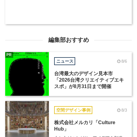
編集部おすすめ
PR
ニュース
8/6
台湾最大のデザイン見本市
「2026台湾クリエイティブエキ
スポ」が8月31日まで開催
空間デザイン事例
8/3
株式会社メルカリ「Culture
Hub」