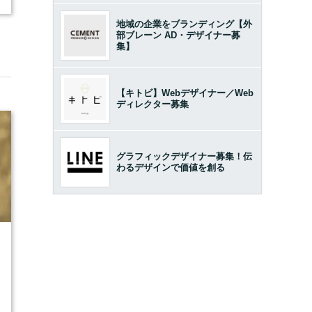
地域の企業をブランディング【外
部ブレーン AD・デザイナー募
集】
【キトビ】Webデザイナー／Web
ディレクター募集
グラフィックデザイナー募集！伝
わるデザインで価値を創る
7