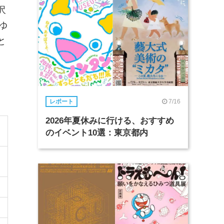
沢
ゆ
と
7/16
レポート
2026年夏休みに行ける、おすすめ
のイベント10選：東京都内