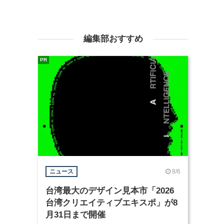
編集部おすすめ
PR
8/6
ニュース
台湾最大のデザイン見本市「2026
台湾クリエイティブエキスポ」が8
月31日まで開催