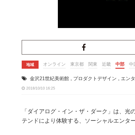
オンライン
東京都
関東
近畿
中部
中
地域
金沢21世紀美術館
,
プロダクトデザイン
,
エン
2018/10/10 16:25
「ダイアログ・イン・ザ・ダーク」は、光
テンドにより体験する、ソーシャルエンタ