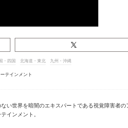
国・四国
北海道・東北
九州・沖縄
ターテインメント
のない世界を暗闇のエキスパートである視覚障害者の
ーテインメント。