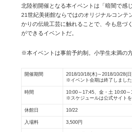
北陸初開催となる本イベントは「暗闇で感
21世紀美術館ならではのオリジナルコンテ
かりの伝統工芸に触れることで、今も息づ
ができるイベントだ。
※本イベントは事前予約制。小学生未満の
開催期間
2018/10/18(木)～2018/10/28(日
※イベント会期は終了しました
時間
10:00～17:45、金・土 10:0
※スケジュールは公式サイトを
休館日
10/22
入場料
3,500円