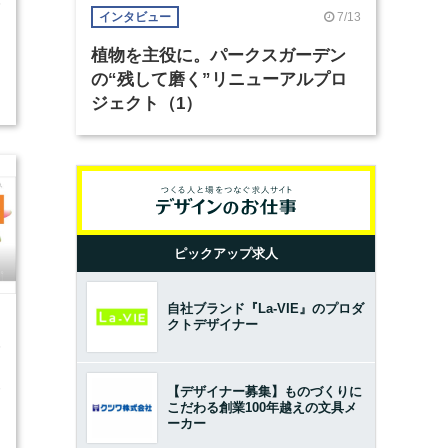
5
7/13
インタビュー
植物を主役に。パークスガーデン
の“残して磨く”リニューアルプロ
ジェクト（1）
ピックアップ求人
自社ブランド『La-VIE』のプロダ
クトデザイナー
5
に
【デザイナー募集】ものづくりに
こだわる創業100年越えの文具メ
ーカー