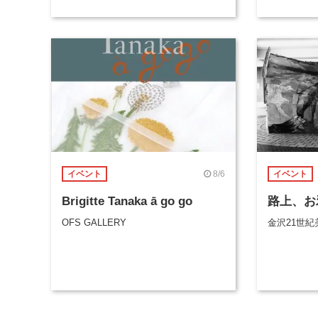
8/6
イベント
イベント
Brigitte Tanaka ā go go
路上、お
OFS GALLERY
金沢21世紀