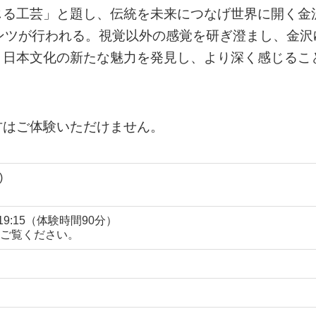
じる工芸」と題し、伝統を未来につなげ世界に開く金
ンツが行われる。視覚以外の感覚を研ぎ澄まし、金沢
く日本文化の新たな魅力を発見し、より深く感じるこ
方はご体験いただけません。
)
0～19:15（体験時間90分）
ご覧ください。