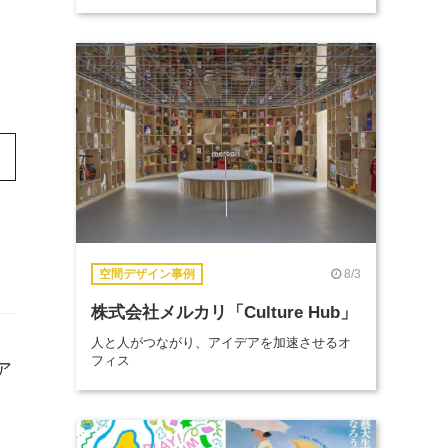
8/3
空間デザイン事例
株式会社メルカリ「Culture Hub」
人と人がつながり、アイデアを加速させるオ
フィス
ア