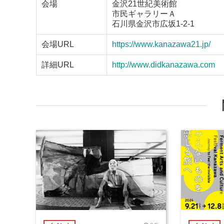
会場
金沢21世紀美術館
市民ギャラリーＡ
石川県金沢市広坂1-2-1
会場URL
https://www.kanazawa21.jp/
詳細URL
http://www.didkanazawa.com