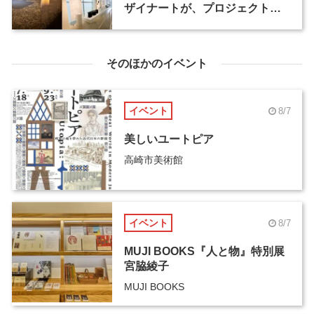
ザイナートが、プロジェクトマ
ネージャーなど2職種を募集
そのほかのイベント
イベント
8/7
美しいユートピア
高崎市美術館
イベント
8/7
MUJI BOOKS『人と物』特別展
宮脇綾子
MUJI BOOKS