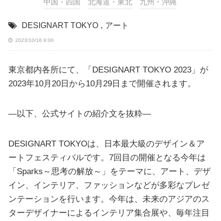
中国・四国
北海道・東北
九州・沖縄
DESIGNART TOKYO
,
アート
2023/10/16 9:00
東京都内各所にて、「DESIGNART TOKYO 2023」が
2023年10月20日から10月29日まで開催されます。
—以下、公式サイトの紹介文を抜粋—
DESIGNART TOKYOは、日本最大級のデザイン＆ア
ートフェスティバルです。7回目の開催となる今年は
「Sparks～思考の解放～」をテーマに、アート、デザ
イン、インテリア、ファッションなどが多彩なプレゼ
ンテーションを行います。今年は、未来のアジアのス
ターデザイナーによるインテリア集合展や、毎年注目