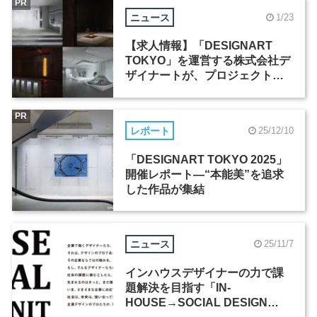
PR
ニュース
1/23
【求人情報】「DESIGNART
TOKYO」を運営する株式会社デ
ザイナートが、プロジェクトマ
ネージャーなど2職種を募集
PR
レポート
25/12/10
「DESIGNART TOKYO 2025」
開催レポート―“本能美”を追求
した作品が集結
ニュース
25/11/7
インハウスデザイナーの力で課
題解決を目指す「IN-
HOUSE→SOCIAL DESIGN