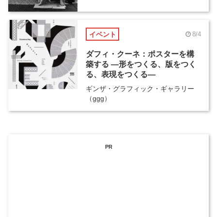
イベント
8/4
ダフィ・クーネ：ポスターを構
築する ―形をつくる、版をつく
る、表現をつくる―
ギンザ・グラフィック・ギャラリー
（ggg）
PR