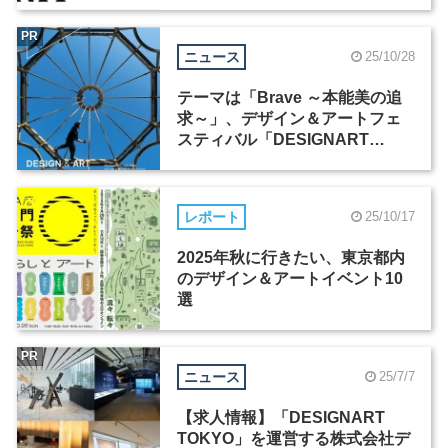
UNIT」にソニーが参画
PR
ニュース
25/10/28
テーマは「Brave ～本能美の追
求～」、デザイン＆アートフェ
スティバル「DESIGNART
TOKYO」が10月31日から開催
レポート
25/10/17
2025年秋に行きたい、東京都内
のデザイン＆アートイベント10
選
PR
ニュース
25/7/7
【求人情報】「DESIGNART
TOKYO」を運営する株式会社デ