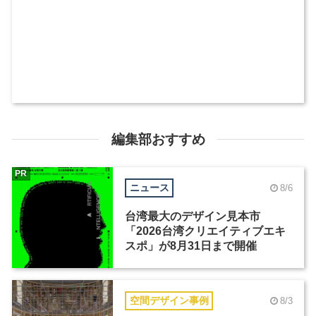
編集部おすすめ
PR
ニュース
8/6
台湾最大のデザイン見本市
「2026台湾クリエイティブエキ
スポ」が8月31日まで開催
空間デザイン事例
8/3