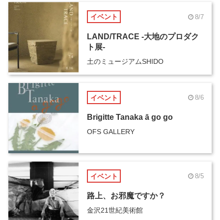
イベント
8/7
LAND/TRACE -大地のプロダク
ト展-
土のミュージアムSHIDO
イベント
8/6
Brigitte Tanaka ā go go
OFS GALLERY
イベント
8/5
路上、お邪魔ですか？
金沢21世紀美術館