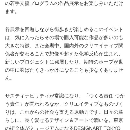
の若手支援プログラムの作品展示をお楽しみいただけ
ます。
各展示を回遊しながら街歩きが楽しめるこのイベント
は、気に入ったらその場で購入可能な作品が多いのも
大きな特徴。また会期中、国内外のクリエイティブ関
係者が交わることで想像を超えた化学反応が生まれ、
新しいプロジェクトに発展したり、期待のホープが世
の中に羽ばたくきっかけになることも少なくありませ
ん。
サスティナビリティが常識になり、「つくる責任 つか
う責任」が問われるなか、クリエイティブなものづく
りは、これからの社会を支える原動力です。日々の暮
らしに、長く愛せるデザイン＆アートで潤いを。東京
の街全体がミュージアムになるDESIGNART TOKYO