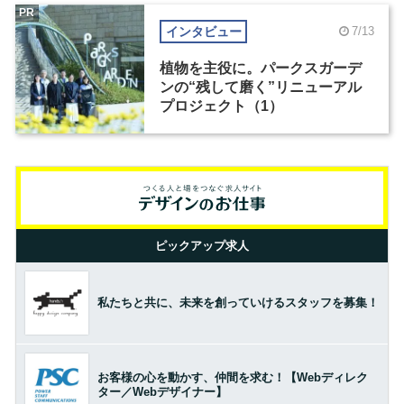
PR
インタビュー
7/13
植物を主役に。パークスガーデ
ンの“残して磨く”リニューアル
プロジェクト（1）
ピックアップ求人
私たちと共に、未来を創っていけるスタッフを募集！
お客様の心を動かす、仲間を求む！【Webディレク
ター／Webデザイナー】