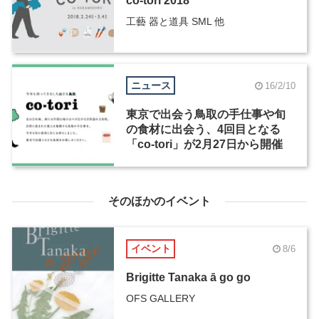
co-tori 2018
工藝 器と道具 SML 他
ニュース
16/2/10
東京で出会う鳥取の手仕事や旬
の食材に出会う、4回目となる
「co-tori」が2月27日から開催
そのほかのイベント
イベント
8/6
Brigitte Tanaka ā go go
OFS GALLERY