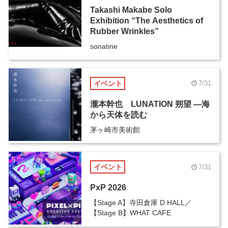
Takashi Makabe Solo
Exhibition “The Aesthetics of
Rubber Wrinkles”
sonatine
イベント
7/31
瀧本幹也 LUNATION 朔望 ―海
から天体を読む
茅ヶ崎市美術館
イベント
7/31
PxP 2026
【Stage A】寺田倉庫 D HALL／
【Stage B】WHAT CAFE