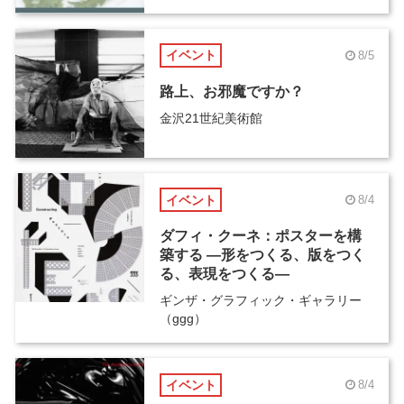
イベント
8/5
路上、お邪魔ですか？
金沢21世紀美術館
イベント
8/4
ダフィ・クーネ：ポスターを構
築する ―形をつくる、版をつく
る、表現をつくる―
ギンザ・グラフィック・ギャラリー
（ggg）
イベント
8/4