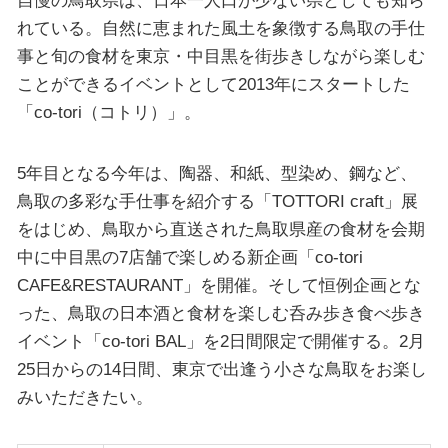
れている。自然に恵まれた風土を象徴する鳥取の手仕
事と旬の食材を東京・中目黒を街歩きしながら楽しむ
ことができるイベントとして2013年にスタートした
「co-tori（コトリ）」。
5年目となる今年は、陶器、和紙、型染め、鋼など、
鳥取の多彩な手仕事を紹介する「TOTTORI craft」展
をはじめ、鳥取から直送された鳥取県産の食材を会期
中に中目黒の7店舗で楽しめる新企画「co-tori
CAFE&RESTAURANT」を開催。そして恒例企画とな
った、鳥取の日本酒と食材を楽しむ呑み歩き食べ歩き
イベント「co-tori BAL」を2日間限定で開催する。2月
25日からの14日間、東京で出逢う小さな鳥取をお楽し
みいただきたい。