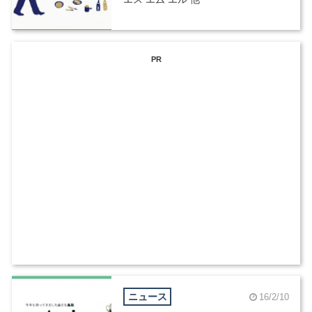
PR
ニュース
16/2/10