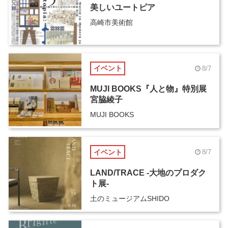
美しいユートピア
高崎市美術館
イベント
8/7
MUJI BOOKS『人と物』特別展
宮脇綾子
MUJI BOOKS
イベント
8/7
LAND/TRACE -大地のプロダク
ト展-
土のミュージアムSHIDO