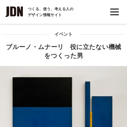
INTERVIEW
つくる、使う、考える人の
デザイン情報サイト
インタビュー
REPORT
イベント
レポート
ブルーノ・ムナーリ 役に立たない機械
COLUMN
をつくった男
コラム