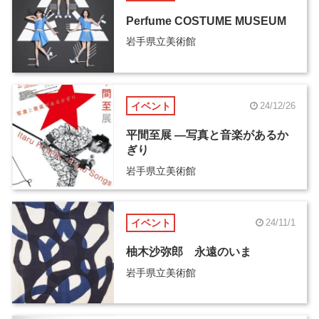
Perfume COSTUME MUSEUM
岩手県立美術館
イベント
24/12/26
平間至展 ―写真と音楽があるか
ぎり
岩手県立美術館
イベント
24/11/1
柚木沙弥郎 永遠のいま
岩手県立美術館