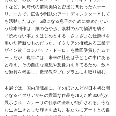
トなど、同時代の前衛美術と密接に関わったムナー
リ。一方で、広告や雑誌のアートディレクターとして
も活動したほか、5歳になる息子のために始めたとい
う絵本制作は、紙の色や形、素材のみで物語を紡ぐ
『読めない本』をはじめとする、さまざまな仕掛けを
用いた斬新なものだった。イタリアの権威ある工業デ
ザイン賞「コンパッソ・ドーロ」を数回受賞したムナ
ーリだが、晩年には、未来の社会は子どもの中にある
と考え、その自由な発想や想像力を育てるため、数々
な遊具を考案し、造形教育プログラムにも取り組む。
本展では、国内所蔵品に、そのほとんどが日本初公開
となるイタリアからの貴重な作品を加えた約300点が
展示され、ムナーリの仕事の全容が紹介される。今な
お生き生きとした輝きを放ち、私たちにアートとの自