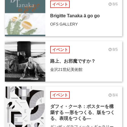
イベント
8/6
Brigitte Tanaka ā go go
OFS GALLERY
イベント
8/5
路上、お邪魔ですか？
金沢21世紀美術館
イベント
8/4
ダフィ・クーネ：ポスターを構
築する ―形をつくる、版をつく
る、表現をつくる―
ギンザ・グラフィック・ギャラリー