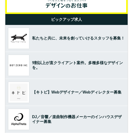
ピックアップ求人
私たちと共に、未来を創っていけるスタッフを募集！
9割以上が直クライアント案件。多種多様なデザイン
を。
【キトビ】Webデザイナー／Webディレクター募集
DJ／音響／楽曲制作機器メーカーのインハウスデザ
イナー募集