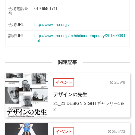
会場電話番
019-658-1711
号
会場URL
http://www.ima.or.jp/
詳細URL
http://www.ima.or.jp/exhibition/temporary/20180908.h
tml
関連記事
イベント
25/9/8
デザインの先生
21_21 DESIGN SIGHTギャラリー1＆
2
イベント
25/6/23