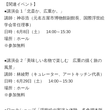
【関連イベント】
●講演会 1「北斎か、広重か。」
講師：神谷浩（元名古屋市博物館副館長、国際浮世絵
学会常任理事）
日時：6月8日（土） 14:00～15:30
場所：ホール
※参加無料
●講演会 2「美味しい名物で楽しむ 広重の描く旅の
風景」
講師：林綾野（キュレーター、アートキッチン代表）
日時：6月29日（土） 14:00～15:30
場所：ホール
※参加無料
●ワークショップ「浮世絵の実演と体験 多色摺木版