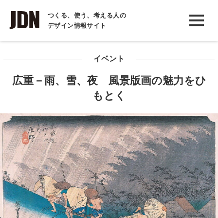
INTERVIEW
つくる、使う、考える人の
デザイン情報サイト
インタビュー
REPORT
イベント
レポート
広重－雨、雪、夜 風景版画の魅力をひ
COLUMN
もとく
コラム