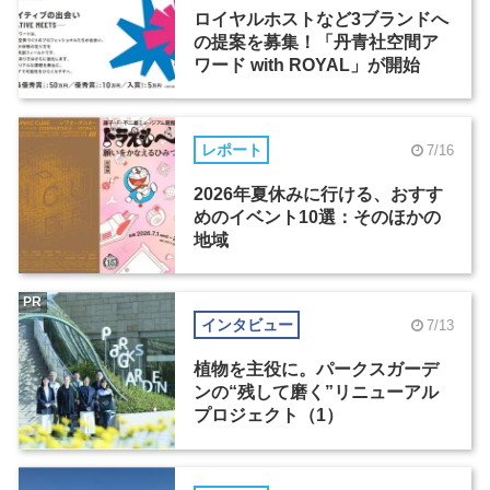
ロイヤルホストなど3ブランドへ
の提案を募集！「丹青社空間ア
ワード with ROYAL」が開始
レポート
7/16
2026年夏休みに行ける、おすす
めのイベント10選：そのほかの
地域
PR
インタビュー
7/13
植物を主役に。パークスガーデ
ンの“残して磨く”リニューアル
プロジェクト（1）