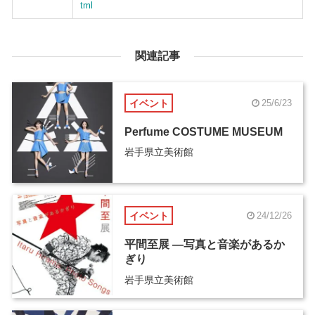
tml
関連記事
イベント
25/6/23
Perfume COSTUME MUSEUM
岩手県立美術館
イベント
24/12/26
平間至展 ―写真と音楽があるか
ぎり
岩手県立美術館