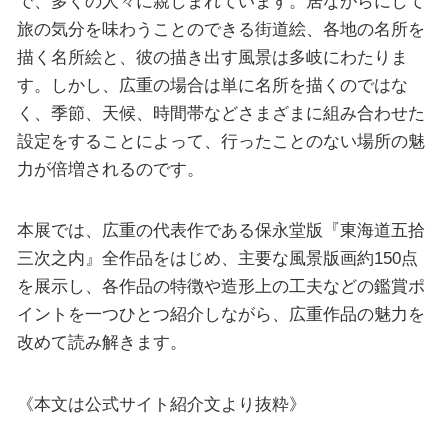
で、多くの人々に親しまれています。居ながらにして
旅の気分を味わうことのできる街道絵、各地の名所を
描く名所絵と、彼の描き出す風景は多岐にわたりま
す。しかし、広重の場合は単に名所を描くのではな
く、季節、天候、時間帯などさまざまに組み合わせた
設定をすることによって、行ったことのない場所の魅
力が倍増されるのです。
本展では、広重の代表作である保永堂版『東海道五拾
三次之内』全作品をはじめ、主要な風景版画約150点
を展示し、各作品の特徴や造形上の工夫などの鑑賞ポ
イントを一つひとつ紹介しながら、広重作品の魅力を
改めて読み解きます。
《本文は公式サイト紹介文より抜粋》