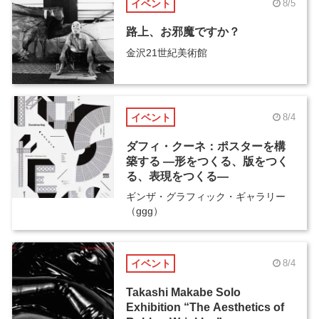
イベント
8/5
路上、お邪魔ですか？
金沢21世紀美術館
イベント
8/4
ダフィ・クーネ：ポスターを構
築する ―形をつくる、版をつく
る、表現をつくる―
ギンザ・グラフィック・ギャラリー
（ggg）
イベント
8/4
Takashi Makabe Solo
Exhibition “The Aesthetics of