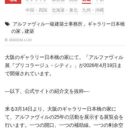
中国・四国
北海道・東北
九州・沖縄
アルファヴィル一級建築士事務所
,
ギャラリー日本橋
の家
,
建築
2026/3/30 11:00
大阪のギャラリー日本橋の家にて、「アルファヴィル
展『ブリコラージュ・シティ』」が2026年4月19日ま
で開催されています。
—以下、公式サイトの紹介文を抜粋—
来る3月14日より、大阪のギャラリー日本橋の家に
て、アルファヴィルの25年の活動を展示する展覧会を
行います。一つの開口、一つの補助線、一つの剰余空