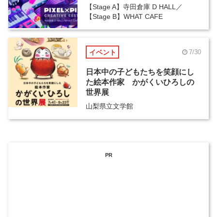
【Stage A】寺田倉庫 D HALL／
【Stage B】WHAT CAFE
イベント
7/30
日本中の子どもたちを笑顔にし
た絵本作家 かがくいひろしの
世界展
山梨県立文学館
PR