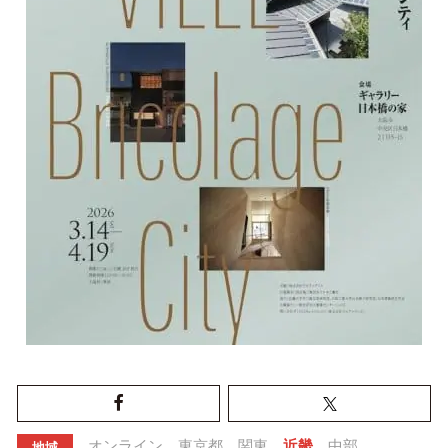
オンライン
東京都
関東
近畿
中部
地域