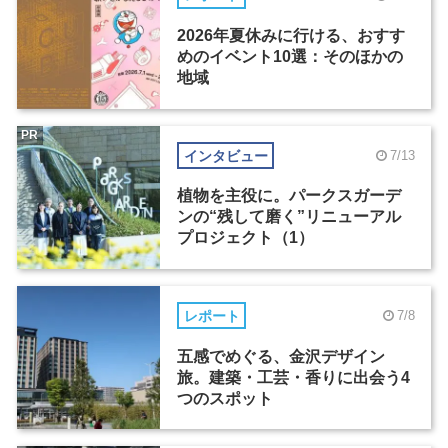
2026年夏休みに行ける、おすす
めのイベント10選：そのほかの
地域
PR
インタビュー
7/13
植物を主役に。パークスガーデ
ンの“残して磨く”リニューアル
プロジェクト（1）
レポート
7/8
五感でめぐる、金沢デザイン
旅。建築・工芸・香りに出会う4
つのスポット