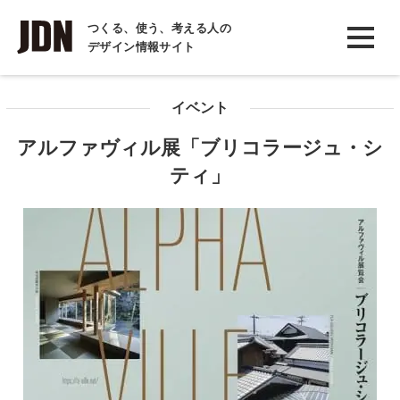
INTERVIEW
つくる、使う、考える人の
デザイン情報サイト
インタビュー
REPORT
イベント
レポート
アルファヴィル展「ブリコラージュ・シ
COLUMN
ティ」
コラム