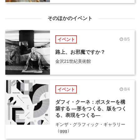
そのほかのイベント
イベント
8/5
路上、お邪魔ですか？
金沢21世紀美術館
イベント
8/4
ダフィ・クーネ：ポスターを構
築する ―形をつくる、版をつく
る、表現をつくる―
ギンザ・グラフィック・ギャラリー
（ggg）