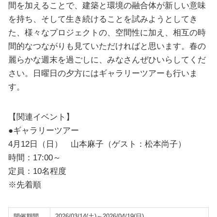
間を加えることで、建築と環境の融合体が新しい意味
を持ち、そして生き続けることを試みようとしてき
た、様々なプロジェクトの、空間性に加え、相互の時
間的なつながりも見ていただければと思います。春の
麗らかな週末を過ごしに、みなさんぜひいらしてくだ
さい。日曜日の夕方にはギャラリーツアーも行いま
す。
【関連イベント】
●ギャラリーツアー
4月12日（日） 山本麻子（ゲスト：松本尚子）
時間：17:00～
定員：10名程度
※先着順
開催期間
2026/03/14(土)～2026/04/19(日)