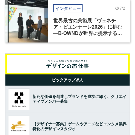
PR
インタビュー
7/2
世界最古の美術展「ヴェネチ
ア・ビエンナーレ2026」に挑む
―B-OWNDが世界に提示する美
の基準とは？（前編）
ピックアップ求人
新たな価値を創造しブランドを成功に導く、クリエイ
ティブメンバー募集
【デザイナー募集】ゲームやアニメなどエンタメ業界
特化のデザインスタジオ