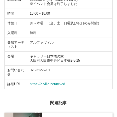
※イベント会期は終了しました
時間
13:00～18:00
休館日
月～木曜日（金、土、日曜及び祝日のみ開館）
入場料
無料
参加アーテ
アルファヴィル
ィスト
会場
ギャラリー日本橋の家
大阪府大阪市中央区日本橋2-5-15
お問い合わ
075-312-6951
せ
詳細URL
https://a-ville.net/news/
関連記事