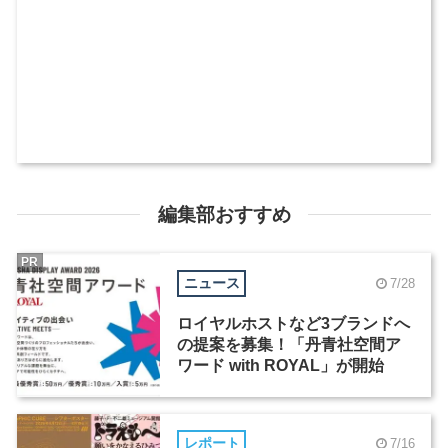
編集部おすすめ
PR
ニュース
7/28
ロイヤルホストなど3ブランドへ
の提案を募集！「丹青社空間ア
ワード with ROYAL」が開始
レポート
7/16