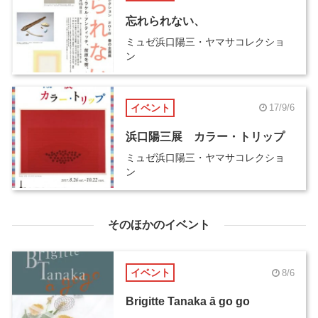
忘れられない、
ミュゼ浜口陽三・ヤマサコレクショ
ン
イベント
17/9/6
浜口陽三展 カラー・トリップ
ミュゼ浜口陽三・ヤマサコレクショ
ン
そのほかのイベント
イベント
8/6
Brigitte Tanaka ā go go