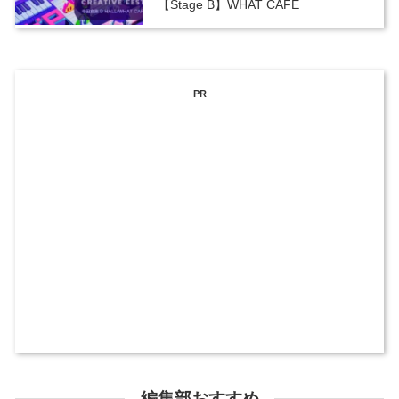
【Stage B】WHAT CAFE
PR
編集部おすすめ