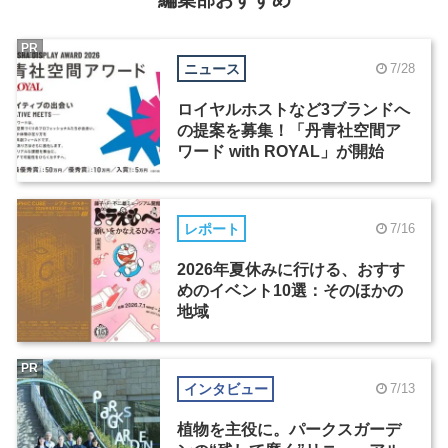
PR
ニュース
7/28
ロイヤルホストなど3ブランドへ
の提案を募集！「丹青社空間ア
ワード with ROYAL」が開始
レポート
7/16
2026年夏休みに行ける、おすす
めのイベント10選：そのほかの
地域
PR
インタビュー
7/13
植物を主役に。パークスガーデ