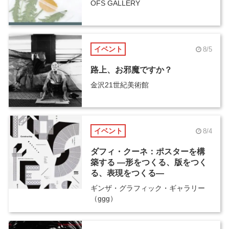
OFS GALLERY
イベント
8/5
路上、お邪魔ですか？
金沢21世紀美術館
イベント
8/4
ダフィ・クーネ：ポスターを構
築する ―形をつくる、版をつく
る、表現をつくる―
ギンザ・グラフィック・ギャラリー
（ggg）