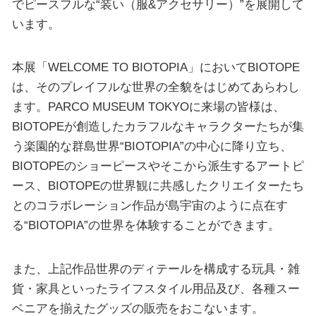
でピースフルな“装い（服&アクセサリー）”を展開して
います。
本展「WELCOME TO BIOTOPIA」においてBIOTOPE
は、そのプレイフルな世界の全貌をはじめてあらわし
ます。PARCO MUSEUM TOKYOに来場の皆様は、
BIOTOPEが創造したカラフルなキャラクターたちが集
う楽園的な群島世界“BIOTOPIA”の中心に降り立ち、
BIOTOPEのショーピースやそこから派生するアートピ
ース、BIOTOPEの世界観に共感したクリエイターたち
とのコラボレーション作品が島宇宙のように点在す
る“BIOTOPIA”の世界を体験することができます。
また、上記作品世界のディテールを構成する玩具・雑
貨・家具といったライフスタイル用品及び、各種スー
ベニアを揃えたグッズの販売をおこないます。