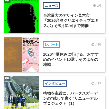
PR
ニュース
8/6
台湾最大のデザイン見本市
「2026台湾クリエイティブエキ
スポ」が8月31日まで開催
レポート
7/16
2026年夏休みに行ける、おすす
めのイベント10選：そのほかの
地域
PR
インタビュー
7/13
植物を主役に。パークスガーデ
ンの“残して磨く”リニューアル
プロジェクト（1）