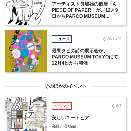
アーティスト長場雄の個展「A
PIECE OF PAPER」が、12月9
日からPARCO MUSEUM
TOKYOで開催
ニュース
20/11/29
最果タヒの詩の展示会が、
PARCO MUSEUM TOKYOにて
12月4日から開催
そのほかのイベント
イベント
8/7
美しいユートピア
高崎市美術館