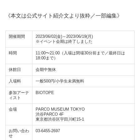
《本文は公式サイト紹介文より抜粋／一部編集》
開催期間
2023/06/02(金)～2023/06/19(月)
※イベント会期は終了しました
時間
11:00〜21:00（入場は閉場30分前まで／最終日は
18:00まで）
休館日
会期中無休
入場料
一般500円/小学生未満無料
参加アーテ
BIOTOPE
ィスト
会場
PARCO MUSEUM TOKYO
渋谷PARCO 4F
東京都渋谷区宇田川町15-1
お問い合わ
03-6455-2697
せ