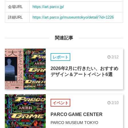
会場URL
https://art.parco.jp/
詳細URL
https://art.parco.jp/museumtokyo/detail/?id=1226
関連記事
レポート
2/12
2026年2月に行きたい、おすすめ
デザイン＆アートイベント6選
イベント
2/10
PARCO GAME CENTER
PARCO MUSEUM TOKYO