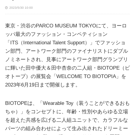
2023/5/30 10:00
東京・渋谷のPARCO MUSEUM TOKYOにて、ヨーロ
ッパ最大のファッション・コンペティション
「ITS（International Talent Support）」でファッショ
ン部門、アートワーク部門のファイナリストにダブル
ノミネートされ、見事にアートワーク部門グランプリ
に輝いた田中優大＆田中杏奈の二人組・BIOTOPE（ビ
オトープ）の展覧会「WELCOME TO BIOTOPIA」を
2023年6月19日まで開催します。
BIOTOPEは、「Wearable Toy（装うことができるおも
ちゃ）」をコンセプトに、年齢・性別やあらゆる立場
を超えた共感を広げる二人組ユニットで、カラフルな
パーツの組み合わせによって生み出されたドリーミー