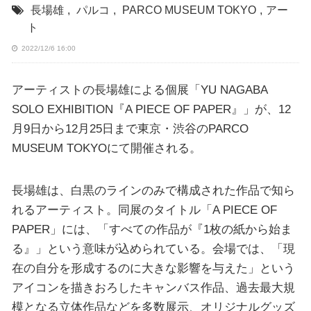
長場雄
,
パルコ
,
PARCO MUSEUM TOKYO
,
アー
ト
2022/12/6 16:00
アーティストの長場雄による個展「YU NAGABA
SOLO EXHIBITION『A PIECE OF PAPER』」が、12
月9日から12月25日まで東京・渋谷のPARCO
MUSEUM TOKYOにて開催される。
長場雄は、白黒のラインのみで構成された作品で知ら
れるアーティスト。同展のタイトル「A PIECE OF
PAPER」には、「すべての作品が『1枚の紙から始ま
る』」という意味が込められている。会場では、「現
在の自分を形成するのに大きな影響を与えた」という
アイコンを描きおろしたキャンバス作品、過去最大規
模となる立体作品などを多数展示、オリジナルグッズ