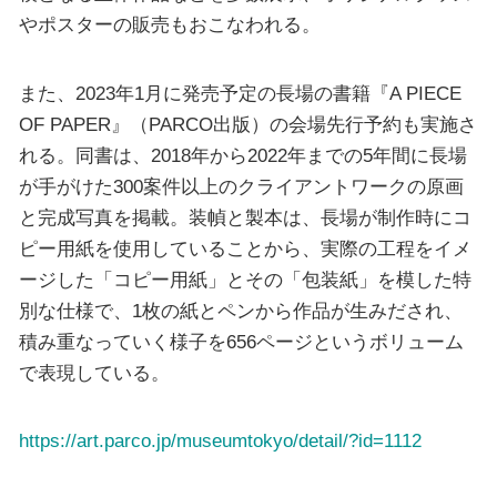
やポスターの販売もおこなわれる。
また、2023年1月に発売予定の長場の書籍『A PIECE
OF PAPER』（PARCO出版）の会場先行予約も実施さ
れる。同書は、2018年から2022年までの5年間に長場
が手がけた300案件以上のクライアントワークの原画
と完成写真を掲載。装幀と製本は、長場が制作時にコ
ピー用紙を使用していることから、実際の工程をイメ
ージした「コピー用紙」とその「包装紙」を模した特
別な仕様で、1枚の紙とペンから作品が生みだされ、
積み重なっていく様子を656ページというボリューム
で表現している。
https://art.parco.jp/museumtokyo/detail/?id=1112