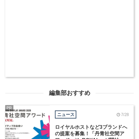
編集部おすすめ
PR
ニュース
7/28
ロイヤルホストなど3ブランドへ
の提案を募集！「丹青社空間ア