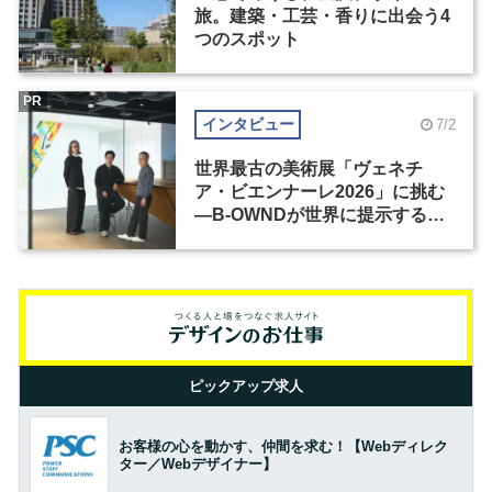
旅。建築・工芸・香りに出会う4
つのスポット
PR
インタビュー
7/2
世界最古の美術展「ヴェネチ
ア・ビエンナーレ2026」に挑む
―B-OWNDが世界に提示する美
の基準とは？（前編）
ピックアップ求人
お客様の心を動かす、仲間を求む！【Webディレク
ター／Webデザイナー】