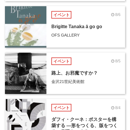
イベント
8/6
Brigitte Tanaka ā go go
OFS GALLERY
イベント
8/5
路上、お邪魔ですか？
金沢21世紀美術館
イベント
8/4
ダフィ・クーネ：ポスターを構
築する ―形をつくる、版をつく