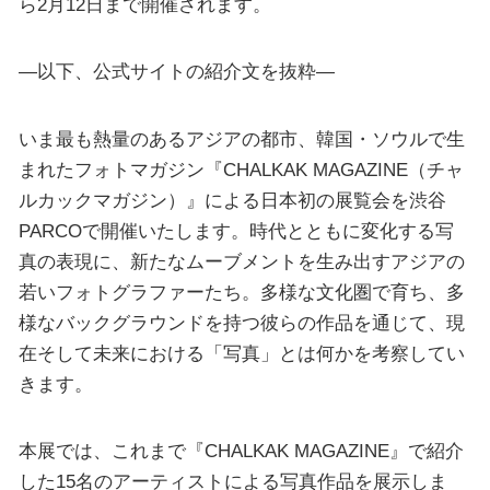
ら2月12日まで開催されます。
—以下、公式サイトの紹介文を抜粋—
いま最も熱量のあるアジアの都市、韓国・ソウルで生
まれたフォトマガジン『CHALKAK MAGAZINE（チャ
ルカックマガジン）』による日本初の展覧会を渋谷
PARCOで開催いたします。時代とともに変化する写
真の表現に、新たなムーブメントを生み出すアジアの
若いフォトグラファーたち。多様な文化圏で育ち、多
様なバックグラウンドを持つ彼らの作品を通じて、現
在そして未来における「写真」とは何かを考察してい
きます。
本展では、これまで『CHALKAK MAGAZINE』で紹介
した15名のアーティストによる写真作品を展示しま