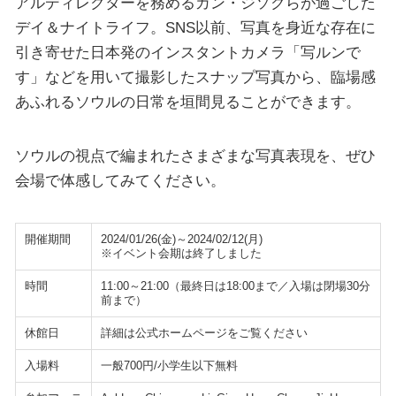
アルディレクターを務めるカン・ジソクらが過ごした
デイ＆ナイトライフ。SNS以前、写真を身近な存在に
引き寄せた日本発のインスタントカメラ「写ルンで
す」などを用いて撮影したスナップ写真から、臨場感
あふれるソウルの日常を垣間見ることができます。
ソウルの視点で編まれたさまざまな写真表現を、ぜひ
会場で体感してみてください。
開催期間
2024/01/26(金)～2024/02/12(月)
※イベント会期は終了しました
時間
11:00～21:00（最終日は18:00まで／入場は閉場30分
前まで）
休館日
詳細は公式ホームページをご覧ください
入場料
一般700円/小学生以下無料