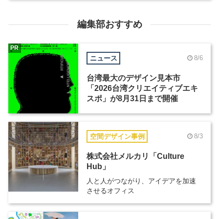
編集部おすすめ
PR
ニュース
8/6
台湾最大のデザイン見本市
「2026台湾クリエイティブエキ
スポ」が8月31日まで開催
空間デザイン事例
8/3
株式会社メルカリ「Culture
Hub」
人と人がつながり、アイデアを加速
させるオフィス