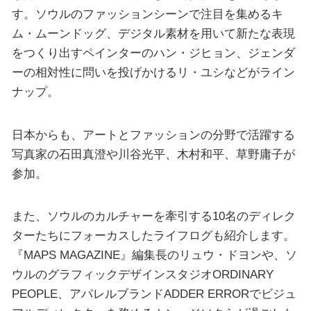
す。ソウルのファッションシーンで注目を集めるキ
ム・ムーンドッグ、デジタル素材を用いて新たな表現
をつくり出すペインターのハン・ジヒョン、ジェンダ
ーの相対性に問いを投げかけるリ・ユシなどがライン
ナップ。
日本からも、アートとファッションの分野で活躍する
写真家の石田真澄や川谷光平、木村和平、草野庸子が
参加。
また、ソウルのカルチャーを牽引する10名のディレク
ターたちにフォーカスしたライフログも紹介します。
『MAPS MAGAZINE』編集長のリュウ・ドヨンや、ソ
ウルのグラフィックデザインスタジオORDINARY
PEOPLE、アパレルブランドADDER ERRORでビジュ