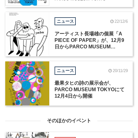
ニュース
22/12/6
アーティスト長場雄の個展「A
PIECE OF PAPER」が、12月9
日からPARCO MUSEUM
TOKYOで開催
ニュース
20/11/29
最果タヒの詩の展示会が、
PARCO MUSEUM TOKYOにて
12月4日から開催
そのほかのイベント