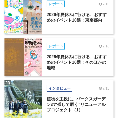
レポート
7/16
2026年夏休みに行ける、おすす
めのイベント10選：東京都内
レポート
7/16
2026年夏休みに行ける、おすす
めのイベント10選：そのほかの
地域
PR
インタビュー
7/13
植物を主役に。パークスガーデ
ンの“残して磨く”リニューアル
プロジェクト（1）