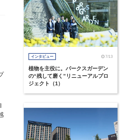
7/13
インタビュー
植物を主役に。パークスガーデン
プ
の“残して磨く”リニューアルプロ
ジェクト（1）
自
感