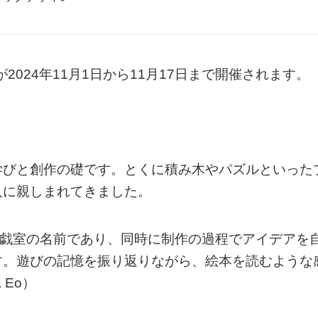
OM」が2024年11月1日から11月17日まで開催されます。
学びと創作の礎です。とくに積み木やパズルといった
人に親しまれてきました。
の遊戯室の名前であり、同時に制作の過程でアイデアを
す。遊びの記憶を振り返りながら、絵本を読むような
 Eo）