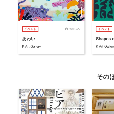
25/10/27
イベント
イベント
あわい
Shapes 
K Art Gallery
K Art Galler
その