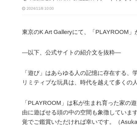
2024/11/8 10:00
東京のK Art Galleryにて、「PLAYRO
—以下、公式サイトの紹介文を抜粋—
「遊び」はあらゆる人の記憶に存在する、
リミティブな玩具は、時代を越えて多くの
「PLAYROOM」は私が生まれ育った家
由に遊ばせる頭の中の空間も象徴していま
覚でご鑑賞いただければ幸いです。（Asuka