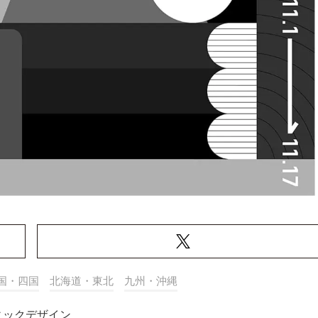
国・四国
北海道・東北
九州・沖縄
ィックデザイン