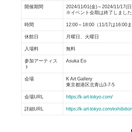
開催期間
2024/11/01(金)～2024/11/17(日
※イベント会期は終了しました
時間
12:00～18:00（11/17は16:0
休館日
月曜日、火曜日
入場料
無料
参加アーティス
Asuka Eo
ト
会場
K Art Gallery
東京都港区北青山3-7-5
会場URL
https://k-art-tokyo.com/
詳細URL
https://k-art-tokyo.com/exhibitio