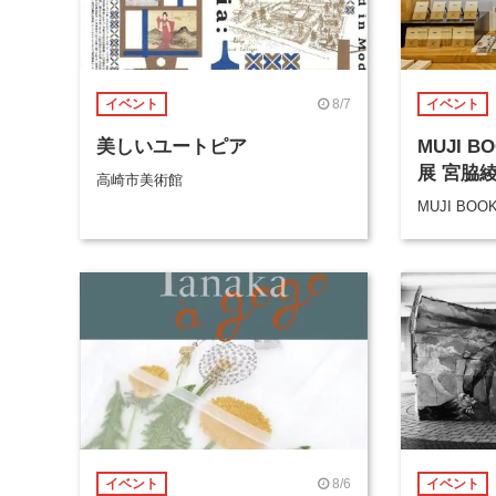
8/7
イベント
イベント
美しいユートピア
MUJI 
展 宮脇
高崎市美術館
MUJI BOO
8/6
イベント
イベント