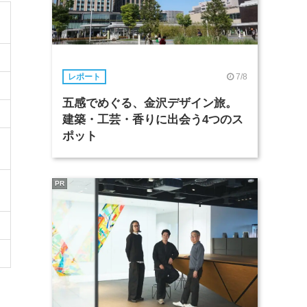
7/8
レポート
五感でめぐる、金沢デザイン旅。
建築・工芸・香りに出会う4つのス
ポット
PR