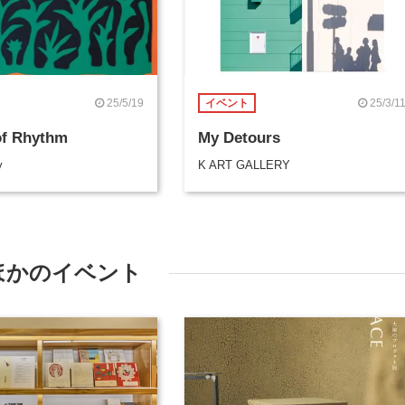
25/5/19
25/3/1
イベント
of Rhythm
My Detours
y
K ART GALLERY
ほかのイベント