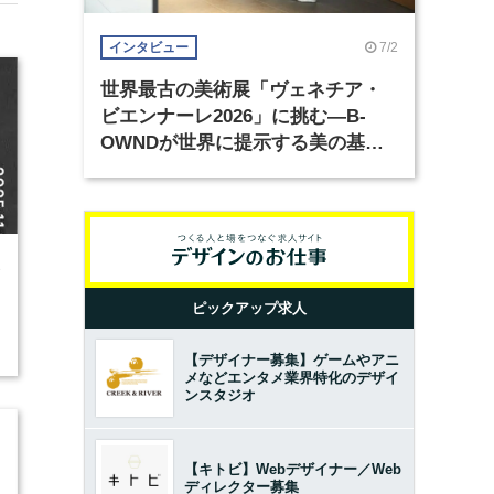
7/2
インタビュー
世界最古の美術展「ヴェネチア・
ビエンナーレ2026」に挑む―B-
OWNDが世界に提示する美の基準
とは？（前編）
3
ピックアップ求人
【デザイナー募集】ゲームやアニ
メなどエンタメ業界特化のデザイ
ンスタジオ
【キトビ】Webデザイナー／Web
ディレクター募集