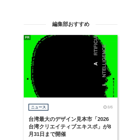
編集部おすすめ
PR
8/6
ニュース
台湾最大のデザイン見本市「2026
台湾クリエイティブエキスポ」が8
月31日まで開催