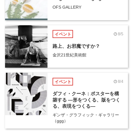
OFS GALLERY
イベント
8/5
路上、お邪魔ですか？
金沢21世紀美術館
イベント
8/4
ダフィ・クーネ：ポスターを構
築する ―形をつくる、版をつく
る、表現をつくる―
ギンザ・グラフィック・ギャラリー
（ggg）