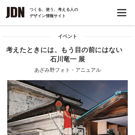
INTERVIEW
つくる、使う、考える人の
デザイン情報サイト
インタビュー
REPORT
イベント
レポート
考えたときには、もう目の前にはない
COLUMN
石川竜一 展
コラム
あざみ野フォト・アニュアル