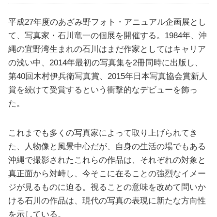
平成27年度のあざみ野フォト・アニュアル企画展とし
て、写真家・石川竜一の個展を開催する。1984年、沖
縄の宜野湾生まれの石川はまだ作家としてはキャリア
の浅い中、2014年最初の写真集を2冊同時に出版し、
第40回木村伊兵衛写真賞、2015年日本写真協会賞新人
賞を続けて受賞するという衝撃的なデビューを飾っ
た。
これまでも多くの写真家によって取り上げられてき
た、人物像と風景中心だが、自身の生活の場でもある
沖縄で撮影されたこれらの作品は、それぞれの対象と
真正面から対峙し、今そこに在ることの強烈なイメー
ジが見るものに迫る。視ることの意味を改めて問いか
ける石川の作品は、現代の写真の表現に新たな方向性
を示している。