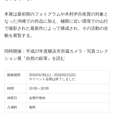
本展は最初期のフォトグラムや木村伊兵衛賞の対象と
なった沖縄での作品に加え、極限に近い環境での山行
で撮影された最新作によって構成され、その活動の全
貌を展覧する。
同時開催：平成27年度横浜市所蔵カメラ・写真コレク
ション展『自然の鉛筆』を読む
開催期間
2016/01/30(土)～2016/02/21(日)
※イベント会期は終了しました
時間
10:00～18:00
休館日
会期中無休
入場料
無料