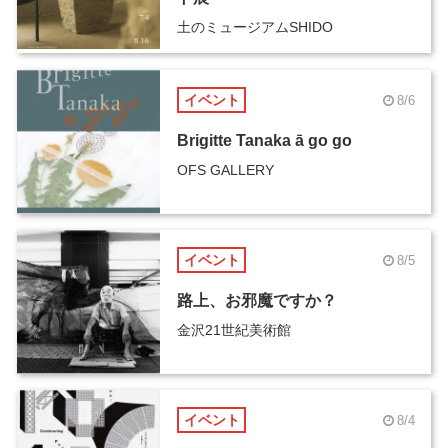
土のミュージアムSHIDO
イベント
8/6
Brigitte Tanaka ā go go
OFS GALLERY
イベント
8/5
路上、お邪魔ですか？
金沢21世紀美術館
イベント
8/4