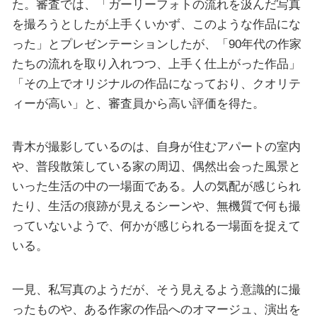
た。審査では、「ガーリーフォトの流れを汲んだ写真
を撮ろうとしたが上手くいかず、このような作品にな
った」とプレゼンテーションしたが、「90年代の作家
たちの流れを取り入れつつ、上手く仕上がった作品」
「その上でオリジナルの作品になっており、クオリテ
ィーが高い」と、審査員から高い評価を得た。
青木が撮影しているのは、自身が住むアパートの室内
や、普段散策している家の周辺、偶然出会った風景と
いった生活の中の一場面である。人の気配が感じられ
たり、生活の痕跡が見えるシーンや、無機質で何も撮
っていないようで、何かが感じられる一場面を捉えて
いる。
一見、私写真のようだが、そう見えるよう意識的に撮
ったものや、ある作家の作品へのオマージュ、演出を