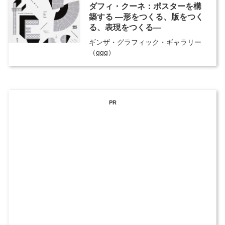
ダフィ・クーネ：ポスターを構
築する ―形をつくる、版をつく
る、表現をつくる―
ギンザ・グラフィック・ギャラリー
（ggg）
PR