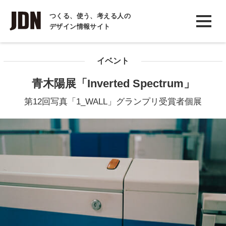
INTERVIEW
つくる、使う、考える人の
デザイン情報サイト
インタビュー
REPORT
イベント
レポート
青木陽展「Inverted Spectrum」
COLUMN
第12回写真「1_WALL」グランプリ受賞者個展
コラム