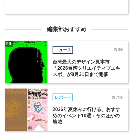
編集部おすすめ
PR
ニュース
8/6
台湾最大のデザイン見本市
「2026台湾クリエイティブエキ
スポ」が8月31日まで開催
レポート
7/16
2026年夏休みに行ける、おすす
めのイベント10選：そのほかの
地域