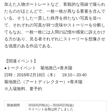
加えた人物ポートレートなど、客観的な視線で撮られ
たものがほとんどで、一枚一枚が異なる要素を含んで
いる。そうした一貫した秩序を持たない写真を並べ
て、それぞれの写真が持つ意味やストーリーを分断し
てもなお、一枚一枚には人間の記憶や感覚に訴えかけ
る力があり、見る者それぞれにストーリーを想像させ
る強度のある作品である。
【関連イベント】
●トークイベント 菊地敦己×青木陽
日時：2016年2月18日（木） 19:10～20:40
菊地敦己（アートディレクター）×青木陽
※入場無料、要予約
開催期間
2016/02/09(火)～2016/02/26(金)
※イベント会期は終了しました