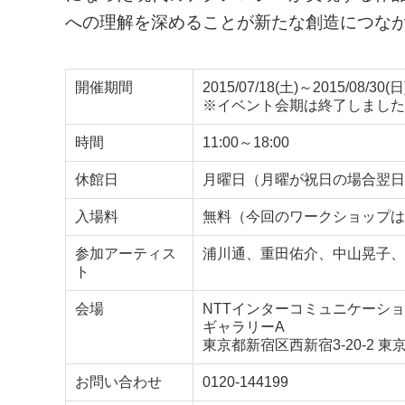
への理解を深めることが新たな創造につな
開催期間
2015/07/18(土)～2015/08/30(日
※イベント会期は終了しました
時間
11:00～18:00
休館日
月曜日（月曜が祝日の場合翌日
入場料
無料（今回のワークショップは
参加アーティス
浦川通、重田佑介、中山晃子、
ト
会場
NTTインターコミュニケーション
ギャラリーA
東京都新宿区西新宿3-20-2 
お問い合わせ
0120-144199