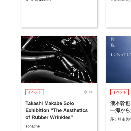
8/4
イベント
イベント
Takashi Makabe Solo
瀧本幹也 
Exhibition “The Aesthetics
―海から
of Rubber Wrinkles”
茅ヶ崎市美
sonatine