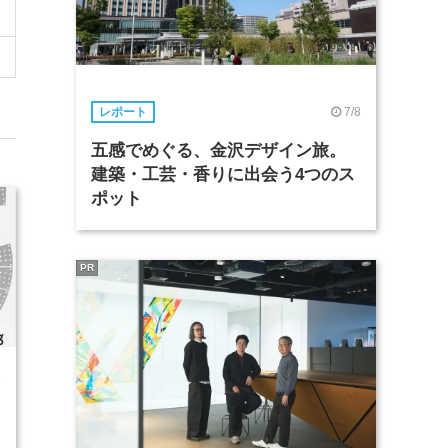
7/8
レポート
五感でめぐる、金沢デザイン旅。
建築・工芸・香りに出会う4つのス
ポット
PR
4