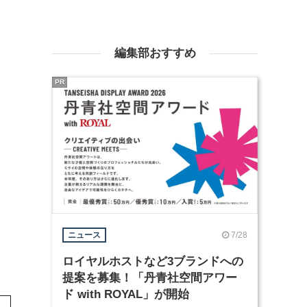
編集部おすすめ
PR
7/28
ニュース
ロイヤルホストなど3ブランドへの
提案を募集！「丹青社空間アワー
ド with ROYAL」が開始