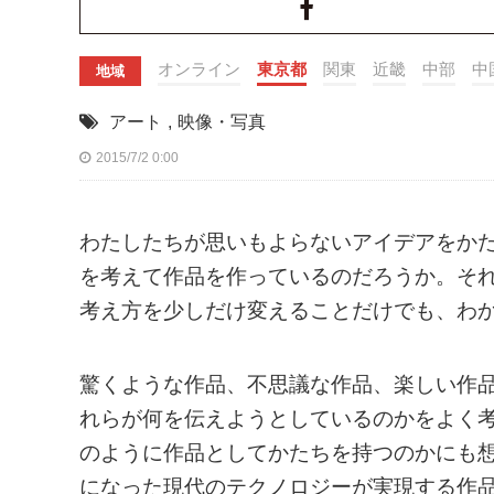
オンライン
東京都
関東
近畿
中部
中
地域
アート
,
映像・写真
2015/7/2 0:00
わたしたちが思いもよらないアイデアをか
を考えて作品を作っているのだろうか。そ
考え方を少しだけ変えることだけでも、わ
驚くような作品、不思議な作品、楽しい作
れらが何を伝えようとしているのかをよく
のように作品としてかたちを持つのかにも
になった現代のテクノロジーが実現する作