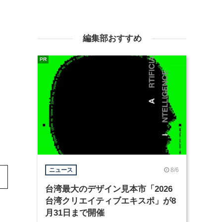
編集部おすすめ
PR
8/6
ニュース
台湾最大のデザイン見本市「2026
台湾クリエイティブエキスポ」が8
月31日まで開催