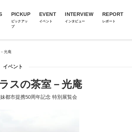
S
PICKUP
EVENT
INTERVIEW
REPORT
ス
ピックアッ
イベント
インタビュー
レポート
プ
室－光庵
イベント
ガラスの茶室－光庵
妹都市提携50周年記念 特別展覧会