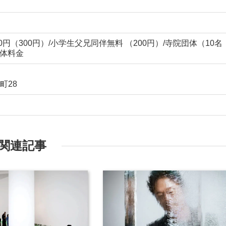
00円（300円）/小学生父兄同伴無料 （200円）/寺院団体（10名
団体料金
町28
関連記事