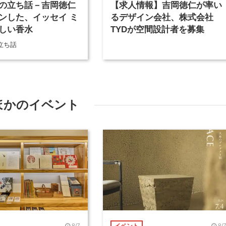
の立ち話－吉岡徳仁
【求人情報】吉岡徳仁が率い
ンした、イッセイ ミ
るデザイン会社、株式会社
しい香水
TYDが空間設計者を募集
立ち話
ほかのイベント
8/7
8/