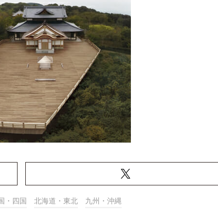
国・四国
北海道・東北
九州・沖縄