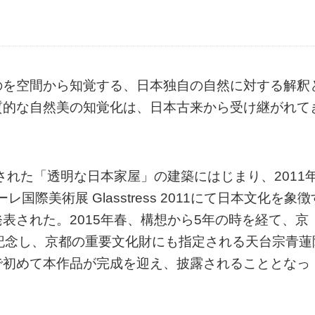
のを空間から知覚する、日本独自の自然に対する解釈
質的な自然美の知覚化は、日本古来から受け継がれて
された「透明な日本家屋」の建築にはじまり、2011
際美術展 Glasstress 2011にて日本文化を象徴
表された。2015年春、構想から5年の時を経て、京
記念し、京都の重要文化財にも指定される天台宗青蓮
で初めて本作品が完成を迎え、披露されることとなっ