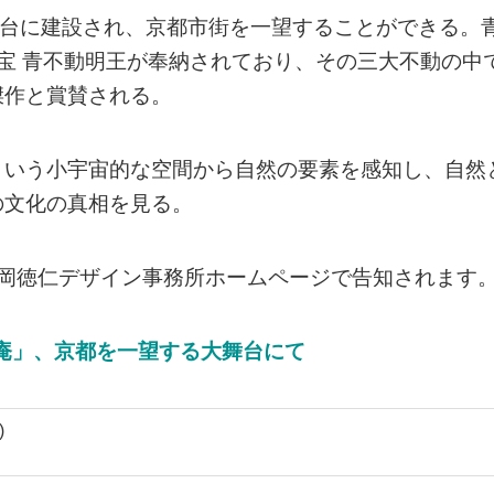
舞台に建設され、京都市街を一望することができる。
宝 青不動明王が奉納されており、その三大不動の中
傑作と賞賛される。
という小宇宙的な空間から自然の要素を感知し、自然
の文化の真相を見る。
吉岡徳仁デザイン事務所ホームページで告知されます
光庵」、京都を一望する大舞台にて
)