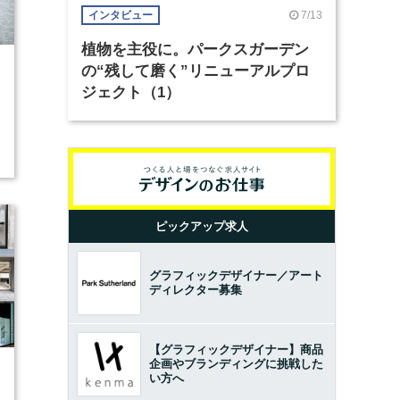
7/13
インタビュー
植物を主役に。パークスガーデン
の“残して磨く”リニューアルプロ
7
ジェクト（1）
ピックアップ求人
グラフィックデザイナー／アート
ディレクター募集
【グラフィックデザイナー】商品
企画やブランディングに挑戦した
6
い方へ