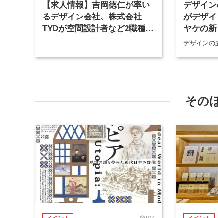
【求人情報】吉岡徳仁が率い
デザイン
るデザイン会社、株式会社
がデザイ
TYDが空間設計者など2職種を
ヤケの新
募集
デザインの
その
8/7