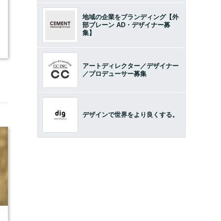
地域の企業をブランディング【外
部ブレーン AD・デザイナー募
集】
アートディレクター／デザイナー
／プロデューサー募集
デザインで世界をより良くする。
7