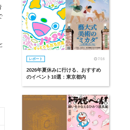
青
で
と
7/16
レポート
2026年夏休みに行ける、おすすめ
。
のイベント10選：東京都内