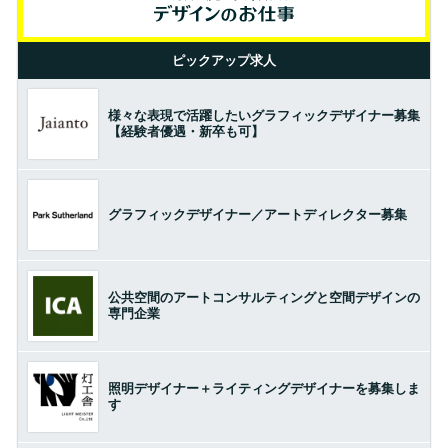
ピックアップ求人
様々な表現で活躍したいグラフィックデザイナー募集
【経験者優遇・新卒も可】
グラフィックデザイナー／アートディレクター募集
公共空間のアートコンサルティングと空間デザインの
専門企業
照明デザイナー＋ライティングデザイナーを募集しま
す