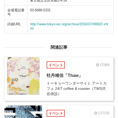
東京都文京区本郷2-4-16
会場電話番
03-5689-5331
号
詳細URL
http://www.tokyo-ws.org/archive/2016/07/H0820.sht
ml
関連記事
イベント
17/8/8
牡丹靖佳「Thaw」
トーキョーワンダーサイト アートカ
フェ 24/7 coffee & roaster（TWS渋
谷併設）
イベント
17/7/20