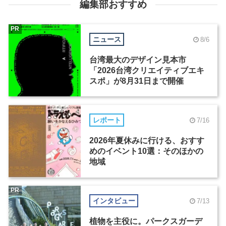
編集部おすすめ
PR
ニュース
8/6
台湾最大のデザイン見本市
「2026台湾クリエイティブエキ
スポ」が8月31日まで開催
レポート
7/16
2026年夏休みに行ける、おすす
めのイベント10選：そのほかの
地域
PR
インタビュー
7/13
植物を主役に。パークスガーデ