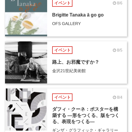
イベント
8/6
Brigitte Tanaka ā go go
OFS GALLERY
イベント
8/5
路上、お邪魔ですか？
金沢21世紀美術館
イベント
8/4
ダフィ・クーネ：ポスターを構
築する ―形をつくる、版をつく
る、表現をつくる―
ギンザ・グラフィック・ギャラリー