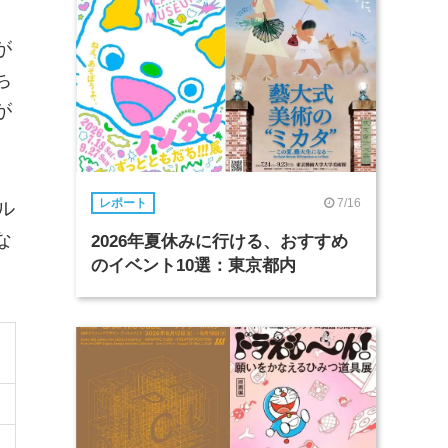
が
ち
が
7/16
レポート
ル
な
2026年夏休みに行ける、おすすめ
のイベント10選：東京都内