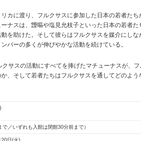
メリカに渡り、フルクサスに参加した日本の若者たち
ューナスは、靉嘔や塩見允枝子といった日本の若者た
活動を助けた。そして彼らはフルクサスを媒介にしな
メンバーの多くが伸びやかな活動を続けている。
ルクサスの活動にすべてを捧げたマチューナスが、フ
のか、そして若者たちはフルクサスを通してどのよう
)
0:00まで／いずれも入館は閉館30分前まで）
0日(火)