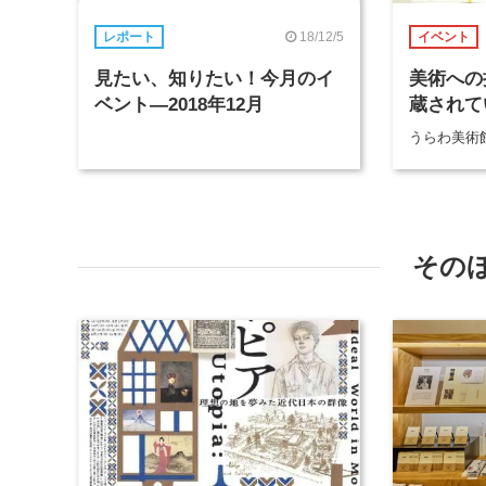
18/12/5
レポート
イベント
見たい、知りたい！今月のイ
美術への挑戦
ベント―2018年12月
蔵されて
うらわ美術
その