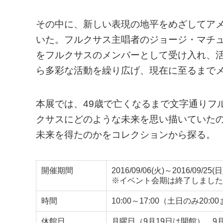
その中に、新しい表現の地平をめざしてア
いた。フルクサス主唱者のジョージ・マチ
をフルクサスのメンバーとして受け入れ、
ら多彩な活動を繰り広げ、現在に至るまで
本展では、49歳で亡くなるまで文字通りフ
クサスにどのような未来を思い描いていた
未来を得たのかをコレクションから探る。
開催期間
2016/09/06(火)～2016/09/25(日
※イベント会期は終了しました
時間
10:00～17:00（土日のみ2
休館日
月曜日（9月19日は開館）、9月2