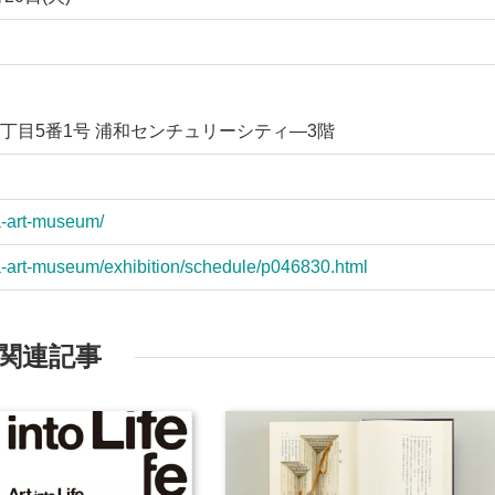
丁目5番1号 浦和センチュリーシティ―3階
wa-art-museum/
wa-art-museum/exhibition/schedule/p046830.html
関連記事