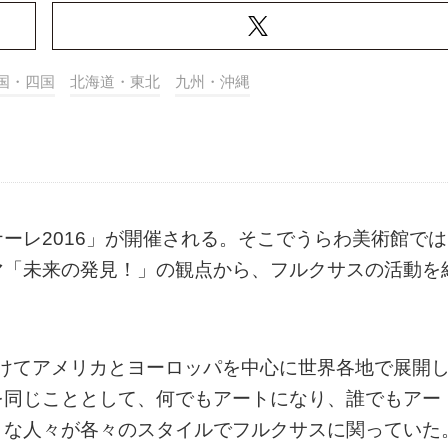
国・四国
北海道・東北
九州・沖縄
ーレ2016」が開催される。そこでうらわ美術館では
マ「未来の発見！」の観点から、フルクサスの活動を
にかけてアメリカとヨーロッパを中心に世界各地で展開
を同じこととして、何でもアートになり、誰でもアー
々な人々が各々のスタイルでフルクサスに関っていた