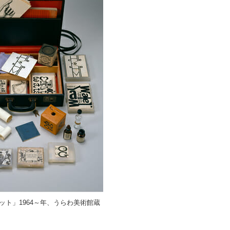
ット」1964～年、うらわ美術館蔵