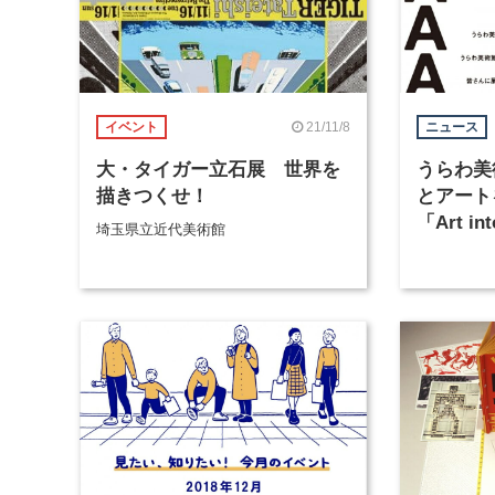
21/11/8
イベント
ニュース
大・タイガー立石展 世界を
うらわ美
描きつくせ！
とアート
「Art in
埼玉県立近代美術館