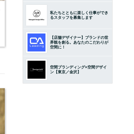
0
私たちとともに楽しく仕事ができ
るスタッフを募集します
【店舗デザイナー】ブランドの世
界観を創る。あなたのこだわりが
空間に！
空間ブランディング×空間デザイ
ン【東京／金沢】