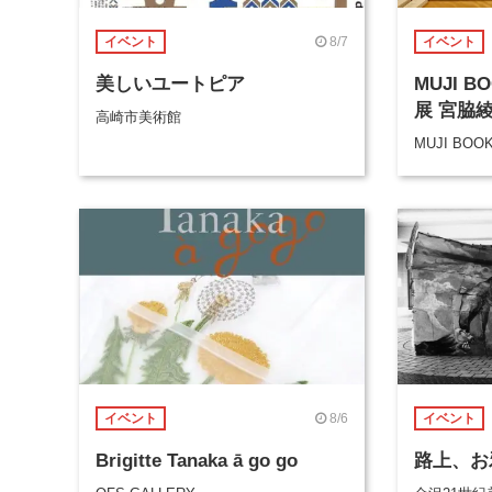
8/7
イベント
イベント
美しいユートピア
MUJI 
展 宮脇
高崎市美術館
MUJI BOO
8/6
イベント
イベント
Brigitte Tanaka ā go go
路上、お