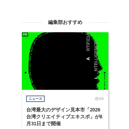
編集部おすすめ
PR
8/6
ニュース
台湾最大のデザイン見本市「2026
台湾クリエイティブエキスポ」が8
月31日まで開催