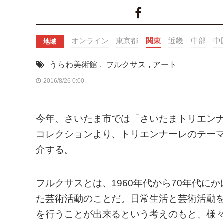
オンライン
東京都
関東
近畿
中部
中
地域
うらわ美術館
,
フルクサス
,
アート
2016/8/26 0:00
今年、さいたま市では「さいたまトリエンナ
コレクションより、トリエンナーレのテー
介する。
フルクサスとは、1960年代から70年代
た芸術活動のことだ。日常生活と芸術活動
を行うことが出来るという考えのもと、様