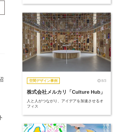
紹
8/3
空間デザイン事例
株式会社メルカリ「Culture Hub」
人と人がつながり、アイデアを加速させるオ
フィス
し
ト
。