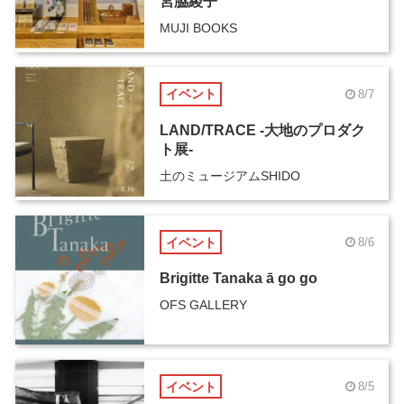
宮脇綾子
MUJI BOOKS
イベント
8/7
LAND/TRACE -大地のプロダク
ト展-
土のミュージアムSHIDO
イベント
8/6
Brigitte Tanaka ā go go
OFS GALLERY
イベント
8/5