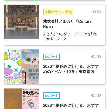
空間デザイン事例
8/3
株式会社メルカリ「Culture
Hub」
人と人がつながり、アイデアを加速
させるオフィス
レポート
7/16
2026年夏休みに行ける、おすす
めのイベント10選：東京都内
レポート
7/16
2026年夏休みに行ける、おすす