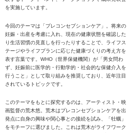
を実施しています。
今回のテーマは「プレコンセプションケア」。将来の
妊娠・出産を考慮に入れ、現在の健康状態を確認した
り生活習慣の見直しを行ったりすることで、ライフス
テージやライフプランに応じた健康づくりの考え方を
表す言葉です。WHO（世界保健機関）が「男女問わ
ず、妊娠前に医学的・行動学的・社会的な保健介入を
行うこと」として取り組みを推奨しており、近年注目
されているトピックです。
このテーマをもとに探究するのは、アーティスト・映
画監督の荒木悠。荒木はプレコンセプションケアを出
発点に自身の興味や関心事との接続を試み、「牡蠣」
をモチーフに選びました。これは荒木がライフワーク