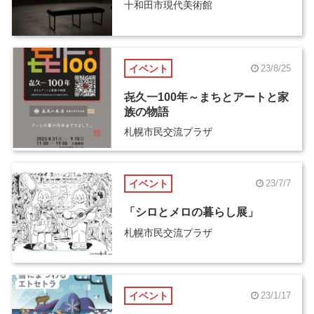
十和田市現代美術館
イベント
23/8/25
㐂久一100年～まちとアートと家
族の物語
札幌市民交流プラザ
イベント
23/7/7
「シロとメロの暮らし展」
札幌市民交流プラザ
イベント
23/1/17