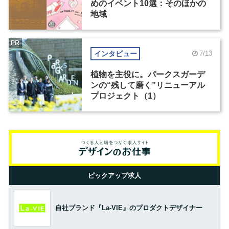
めのイベント10選：そのほかの
地域
PR
インタビュー
7/13
植物を主役に。パークスガーデ
ンの“残して磨く”リニューアル
プロジェクト（1）
ピックアップ求人
自社ブランド『La-VIE』のプロダクトデザイナー