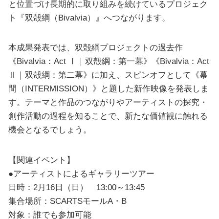
と位置づけ長期的に取り組みを続けているプロジェク
ト『双殻綱（Bivalvia）』へつながります。
本成果発表では、双殻綱プロジェクトの過去作
《Bivalvia：Act Ⅰ｜双殻綱：第一幕》《Bivalvia：Act
Ⅱ｜双殻綱：第二幕》に加え、スピンオフとして《幕
間（INTERMISSION）》と題した新作映像を発表しま
す。テーマと作品のつながりやアーティストの探究・
創作活動の過程を知ることで、新たな価値観に触れる
機会となるでしょう。
【関連イベント】
●アーティストによるギャラリーツアー
日時：2月16日（日） 13:00～13:45
集合場所：SCARTSモールA・B
対象：誰でも参加可能