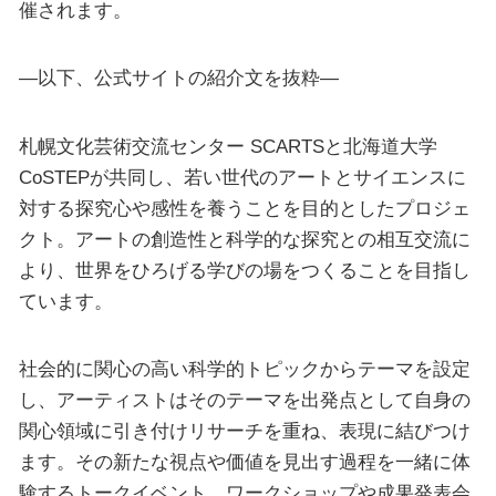
催されます。
—以下、公式サイトの紹介文を抜粋—
札幌文化芸術交流センター SCARTSと北海道大学
CoSTEPが共同し、若い世代のアートとサイエンスに
対する探究心や感性を養うことを目的としたプロジェ
クト。アートの創造性と科学的な探究との相互交流に
より、世界をひろげる学びの場をつくることを目指し
ています。
社会的に関心の高い科学的トピックからテーマを設定
し、アーティストはそのテーマを出発点として自身の
関心領域に引き付けリサーチを重ね、表現に結びつけ
ます。その新たな視点や価値を見出す過程を一緒に体
験するトークイベント、ワークショップや成果発表会