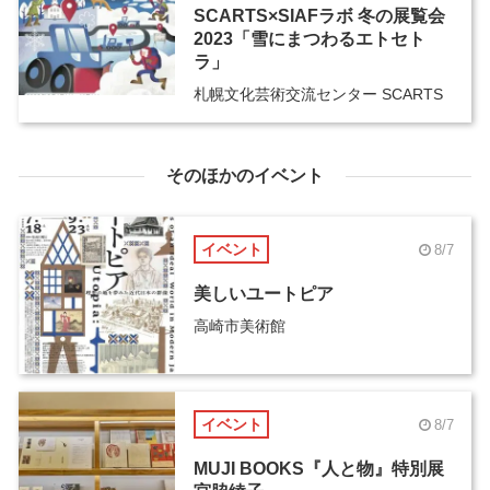
SCARTS×SIAFラボ 冬の展覧会
2023「雪にまつわるエトセト
ラ」
札幌文化芸術交流センター SCARTS
そのほかのイベント
イベント
8/7
美しいユートピア
高崎市美術館
イベント
8/7
MUJI BOOKS『人と物』特別展