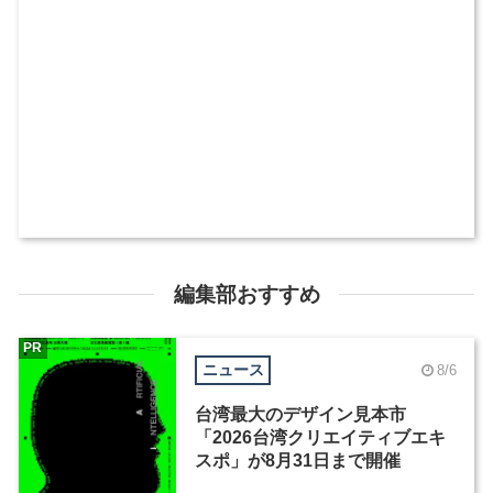
編集部おすすめ
PR
ニュース
8/6
台湾最大のデザイン見本市
「2026台湾クリエイティブエキ
スポ」が8月31日まで開催