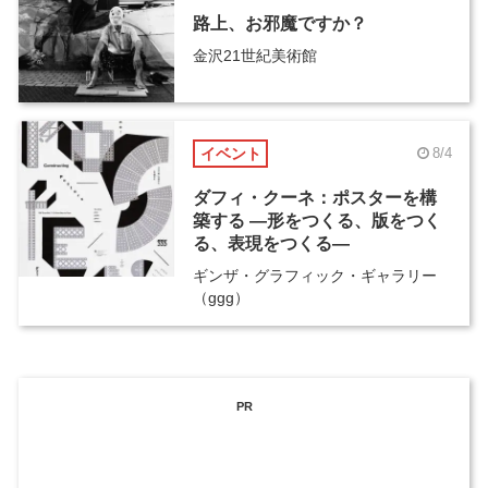
路上、お邪魔ですか？
金沢21世紀美術館
イベント
8/4
ダフィ・クーネ：ポスターを構
築する ―形をつくる、版をつく
る、表現をつくる―
ギンザ・グラフィック・ギャラリー
（ggg）
PR