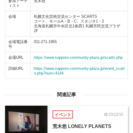
参加アーテ
荒木悠
ィスト
会場
札幌文化芸術交流センター SCARTS
コート、モールA・B・C、スタジオ1・2
北海道札幌市中央区北1条西1 札幌市民交流プラザ
2F
会場電話番
011-271-1955
号
会場URL
https://www.sapporo-community-plaza.jp/scarts.php
詳細URL
https://www.sapporo-community-plaza.jp/event_scart
s.php?num=4144
関連記事
イベント
23/12/15
荒木悠 LONELY PLANETS