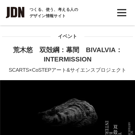
INTERVIEW
つくる、使う、考える人の
デザイン情報サイト
インタビュー
REPORT
イベント
レポート
荒木悠 双殻綱：幕間 BIVALVIA：
COLUMN
INTERMISSION
コラム
SCARTS×CoSTEPアート&サイエンスプロジェクト