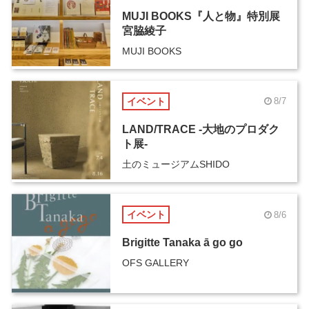
MUJI BOOKS『人と物』特別展
宮脇綾子
MUJI BOOKS
イベント
8/7
LAND/TRACE -大地のプロダク
ト展-
土のミュージアムSHIDO
イベント
8/6
Brigitte Tanaka ā go go
OFS GALLERY