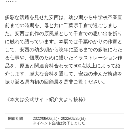
多彩な活躍を見せた安西は、幼少期から中学校卒業直
前までの時期を、母と共に千葉県千倉で過ごしまし
た。安西は創作の原風景として千倉での思い出を折り
に触れて語っています。本展では千葉ゆかりの作家と
して、安西の幼少期から晩年に至るまでの多岐にわた
る仕事や、個展のために描いたイラストレーション作
品を、原画と関連資料合わせて500点以上によって紹
介します。膨大な資料を通して、安西の歩んだ軌跡を
振り返る県内初の回顧展を是非ご覧ください。
《本文は公式サイト紹介文より抜粋》
開催期間
2022/08/06(土)～2022/09/25(日)
※イベント会期は終了しました