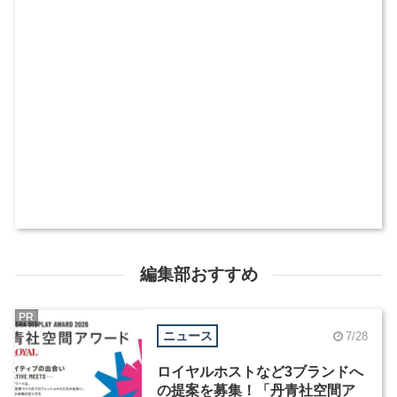
編集部おすすめ
PR
ニュース
7/28
ロイヤルホストなど3ブランドへ
の提案を募集！「丹青社空間ア