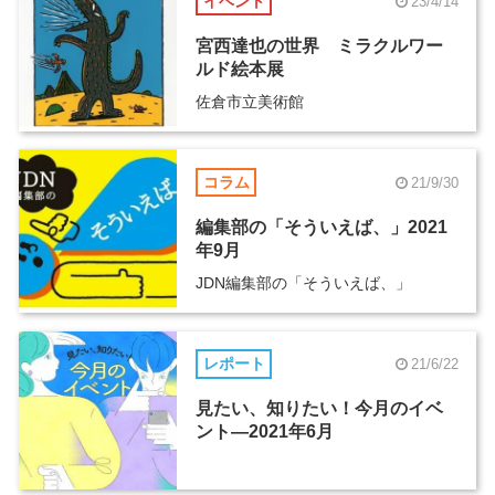
イベント
23/4/14
宮西達也の世界 ミラクルワー
ルド絵本展
佐倉市立美術館
コラム
21/9/30
編集部の「そういえば、」2021
年9月
JDN編集部の「そういえば、」
レポート
21/6/22
見たい、知りたい！今月のイベ
ント―2021年6月