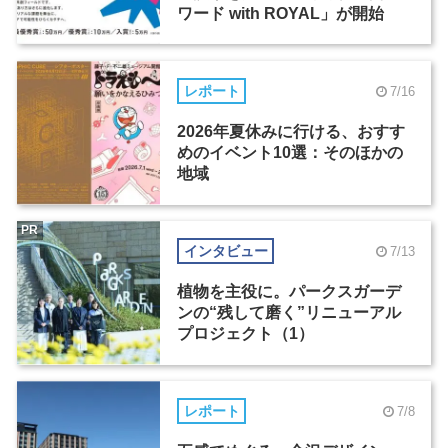
ワード with ROYAL」が開始
レポート
7/16
2026年夏休みに行ける、おすす
めのイベント10選：そのほかの
地域
PR
インタビュー
7/13
植物を主役に。パークスガーデ
ンの“残して磨く”リニューアル
プロジェクト（1）
レポート
7/8