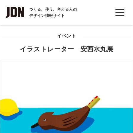
INTERVIEW
つくる、使う、考える人の
デザイン情報サイト
インタビュー
REPORT
イベント
レポート
イラストレーター 安西水丸展
COLUMN
コラム