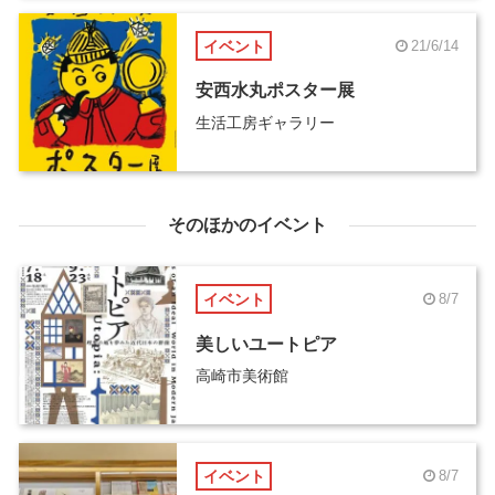
イベント
21/6/14
安西水丸ポスター展
生活工房ギャラリー
そのほかのイベント
イベント
8/7
美しいユートピア
高崎市美術館
イベント
8/7