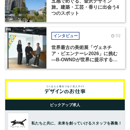
五感でめぐる、金沢デザイン
旅。建築・工芸・香りに出会う4
つのスポット
PR
インタビュー
7/2
世界最古の美術展「ヴェネチ
ア・ビエンナーレ2026」に挑む
―B-OWNDが世界に提示する美
の基準とは？（前編）
ピックアップ求人
私たちと共に、未来を創っていけるスタッフを募集！