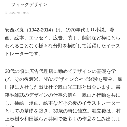
フィックデザイン
2022/7/13 9:00
安西水丸（1942-2014）は、1970年代より小説、漫
画、絵本、エッセイ、広告、装丁、翻訳など枠にとら
われることなく様々な分野を横断して活躍したイラス
トレーターです。
20代の頃に広告代理店に勤めてデザインの基礎を学
び、その後渡米。NYのデザイン会社で経験を積み、帰
国後に入社した出版社で嵐山光三郎と出会います。書
籍や雑誌のデザインの仕事の傍ら、嵐山と行動を共に
し、挿絵、漫画、絵本などその後のイラストレーター
としての基礎を築き、39歳の時に独立。独立後は、村
上春樹や和田誠らと共同で数多くの作品を生み出しま
した。