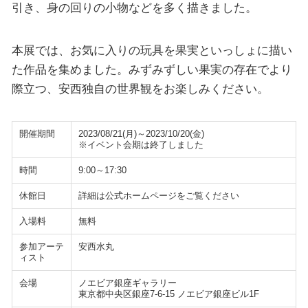
引き、身の回りの小物などを多く描きました。
本展では、お気に入りの玩具を果実といっしょに描い
た作品を集めました。みずみずしい果実の存在でより
際立つ、安西独自の世界観をお楽しみください。
開催期間
2023/08/21(月)～2023/10/20(金)
※イベント会期は終了しました
時間
9:00～17:30
休館日
詳細は公式ホームページをご覧ください
入場料
無料
参加アーテ
安西水丸
ィスト
会場
ノエビア銀座ギャラリー
東京都中央区銀座7-6-15 ノエビア銀座ビル1F