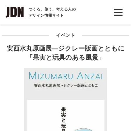
INTERVIEW
つくる、使う、考える人の
デザイン情報サイト
インタビュー
REPORT
イベント
レポート
安西水丸原画展―ジクレー版画とともに
COLUMN
「果実と玩具のある風景」
コラム