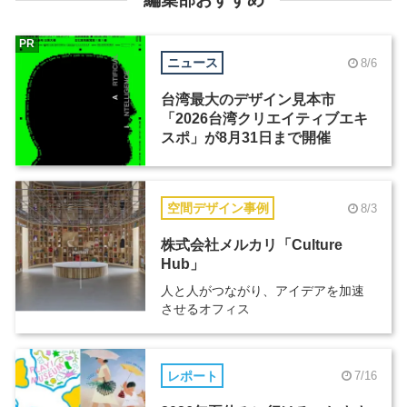
PR
ニュース
8/6
台湾最大のデザイン見本市
「2026台湾クリエイティブエキ
スポ」が8月31日まで開催
空間デザイン事例
8/3
株式会社メルカリ「Culture
Hub」
人と人がつながり、アイデアを加速
させるオフィス
レポート
7/16