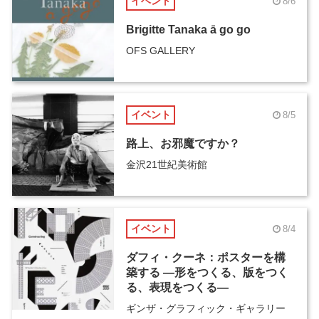
イベント
8/6
Brigitte Tanaka ā go go
OFS GALLERY
イベント
8/5
路上、お邪魔ですか？
金沢21世紀美術館
イベント
8/4
ダフィ・クーネ：ポスターを構
築する ―形をつくる、版をつく
る、表現をつくる―
ギンザ・グラフィック・ギャラリー