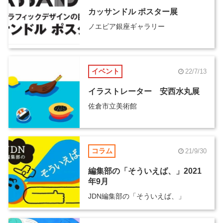
カッサンドル ポスター展
ノエビア銀座ギャラリー
イベント
22/7/13
イラストレーター 安西水丸展
佐倉市立美術館
コラム
21/9/30
編集部の「そういえば、」2021
年9月
JDN編集部の「そういえば、」