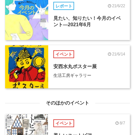
レポート
21/6/22
見たい、知りたい！今月のイベ
ント―2021年6月
イベント
21/6/14
安西水丸ポスター展
生活工房ギャラリー
そのほかのイベント
イベント
8/7