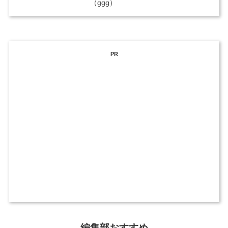
（ggg）
PR
編集部おすすめ