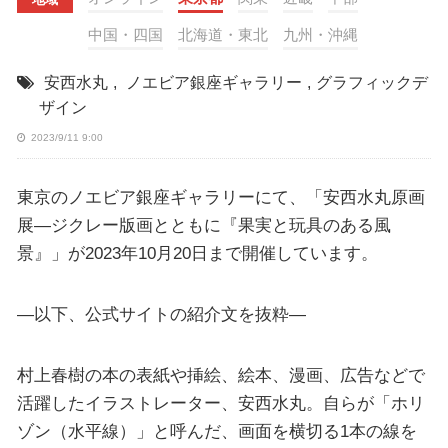
中国・四国
北海道・東北
九州・沖縄
安西水丸
,
ノエビア銀座ギャラリー
,
グラフィックデ
ザイン
2023/9/11 9:00
東京のノエビア銀座ギャラリーにて、「安西水丸原画
展―ジクレー版画とともに『果実と玩具のある風
景』」が2023年10月20日まで開催しています。
—以下、公式サイトの紹介文を抜粋—
村上春樹の本の表紙や挿絵、絵本、漫画、広告などで
活躍したイラストレーター、安西水丸。自らが「ホリ
ゾン（水平線）」と呼んだ、画面を横切る1本の線を