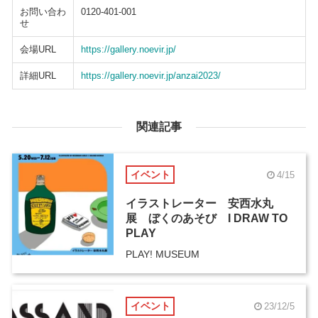
お問い合わ
0120-401-001
せ
会場URL
https://gallery.noevir.jp/
詳細URL
https://gallery.noevir.jp/anzai2023/
関連記事
イベント
4/15
イラストレーター 安西水丸
展 ぼくのあそび I DRAW TO
PLAY
PLAY! MUSEUM
イベント
23/12/5