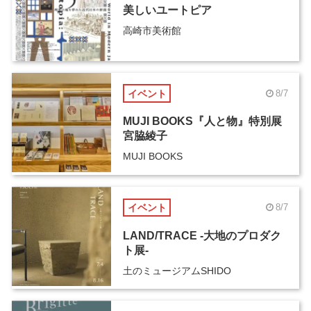
美しいユートピア
高崎市美術館
イベント
8/7
MUJI BOOKS『人と物』特別展
宮脇綾子
MUJI BOOKS
イベント
8/7
LAND/TRACE -大地のプロダク
ト展-
土のミュージアムSHIDO