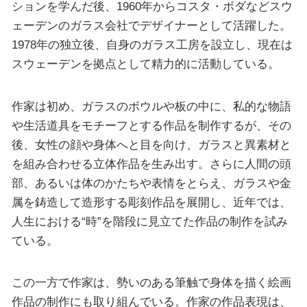
ションを学んだ後、1960年からコスタ・ボダなどスウ
ェーデンのガラス会社でデザイナーとして活躍した。
1978年の独立後、自身のガラス工房を設立し、現在は
スウェーデンを拠点として精力的に活動している。
作家は初め、ガラスのボウルや板の中に、私的な物語
や生活道具をモチーフとする作品を制作するが、その
後、女性の顔や身体へと目を向け、ガラスと異素材と
を組み合わせる立体作品を生み出す。さらに人間の頭
部、あるいは体のかたちや表情をとらえ、ガラスや金
属を鋳造して造形する彫刻作品を展開し、近年では、
人生における“時”を階段に見立てた作品の制作を試み
ている。
この一方で作家は、勢いのある筆触で身体を描く絵画
作品の制作にも取り組んでいる。作家の作品表現は、