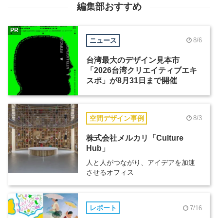
編集部おすすめ
PR
ニュース
8/6
台湾最大のデザイン見本市
「2026台湾クリエイティブエキ
スポ」が8月31日まで開催
空間デザイン事例
8/3
株式会社メルカリ「Culture
Hub」
人と人がつながり、アイデアを加速
させるオフィス
レポート
7/16