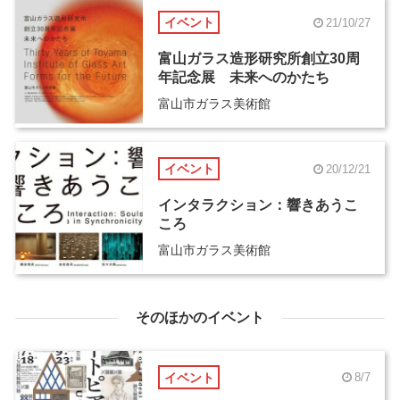
イベント
21/10/27
富山ガラス造形研究所創立30周
年記念展 未来へのかたち
富山市ガラス美術館
イベント
20/12/21
インタラクション：響きあうこ
ころ
富山市ガラス美術館
そのほかのイベント
イベント
8/7