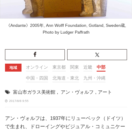
《Andante》2005年, Ann Wolff Foundation, Gotland, Sweden蔵,
Photo by Ludger Paffrath
オンライン
東京都
関東
近畿
中部
地域
中国・四国
北海道・東北
九州・沖縄
富山市ガラス美術館
,
アン・ヴォルフ
,
アート
2017/8/8 9:55
アン・ヴォルフは、1937年にリューベック（ドイツ）
で生まれ、ドローイングやビジュアル・コミュニケー