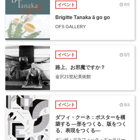
イベント
8/6
Brigitte Tanaka ā go go
OFS GALLERY
イベント
8/5
路上、お邪魔ですか？
金沢21世紀美術館
イベント
8/4
ダフィ・クーネ：ポスターを構
築する ―形をつくる、版をつく
る、表現をつくる―
ギンザ・グラフィック・ギャラリー