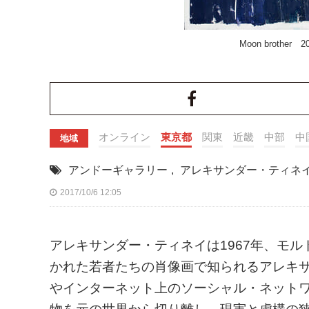
Moon brother 2
オンライン
東京都
関東
近畿
中部
中
地域
アンドーギャラリー
,
アレキサンダー・ティネ
2017/10/6 12:05
アレキサンダー・ティネイは1967年、モ
かれた若者たちの肖像画で知られるアレキ
やインターネット上のソーシャル・ネット