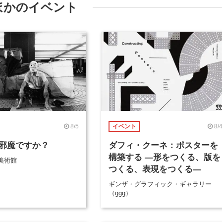
ほかのイベント
8/5
8/
イベント
邪魔ですか？
ダフィ・クーネ：ポスターを
構築する ―形をつくる、版を
美術館
つくる、表現をつくる―
ギンザ・グラフィック・ギャラリー
（ggg）