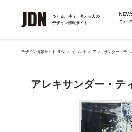
NEW
つくる、使う、考える人の
ニュー
デザイン情報サイト
デザイン情報サイト[JDN]
>
イベント
>
アレキサンダー・ティネイ A
アレキサンダー・ティネイ 