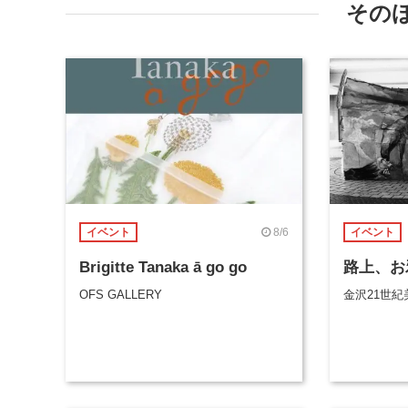
その
8/6
イベント
イベント
Brigitte Tanaka ā go go
路上、お
OFS GALLERY
金沢21世紀