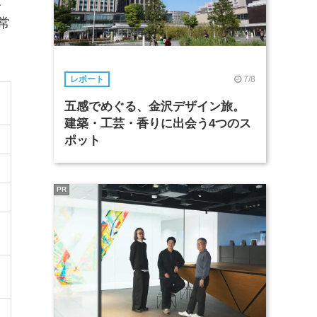
t
常
7/8
レポート
五感でめぐる、金沢デザイン旅。
建築・工芸・香りに出会う4つのス
ポット
PR