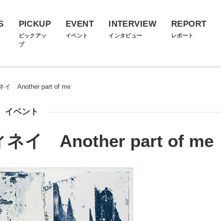
S
PICKUP
EVENT
INTERVIEW
REPORT
ス
ピックアッ
イベント
インタビュー
レポート
プ
nother part of me
イベント
Another part of me