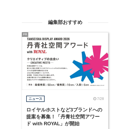
編集部おすすめ
PR
7/28
ニュース
ロイヤルホストなど3ブランドへの
提案を募集！「丹青社空間アワー
ド with ROYAL」が開始