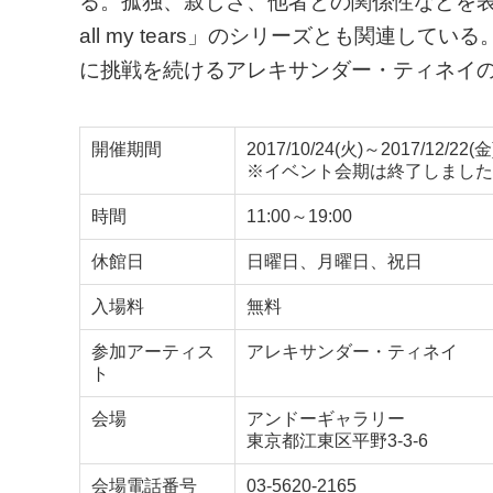
る。孤独、寂しさ、他者との関係性などを表現し
all my tears」のシリーズとも関連
に挑戦を続けるアレキサンダー・ティネイ
開催期間
2017/10/24(火)～2017/12/22(金
※イベント会期は終了しました
時間
11:00～19:00
休館日
日曜日、月曜日、祝日
入場料
無料
参加アーティス
アレキサンダー・ティネイ
ト
会場
アンドーギャラリー
東京都江東区平野3-3-6
会場電話番号
03-5620-2165