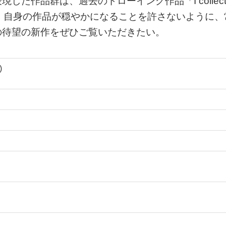
た作品群は、過去のドローイング作品「I collec
している。自身の作品が穏やかになることを許さないように、
の待望の新作をぜひご覧いただきたい。
)