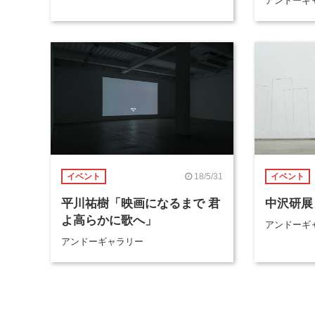
アンドーギ
18/5/31
イベント
イベント
平川祐樹「映画になるまで 君
中沢研展
よ高らかに歌へ」
アンドーギ
アンドーギャラリー