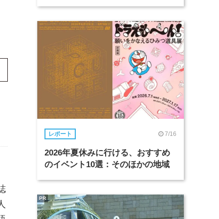
7/16
レポート
2026年夏休みに行ける、おすすめ
のイベント10選：そのほかの地域
誌
PR
人