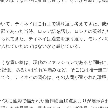
狭間のような世界に配置し直して、そこから新たな物
ついて、ティネイはこれまで繰り返し考えてきた。彼
一部であった当時、ロシア語を話し、ロシアの英雄た
けられてきた。ティネイは過去を振り返り、モルドバ
け入れていたのではないかと感じている。
ような青い線は、現代のファッションであると同時に
た記憶、あるいは恐れや痛みなど、そこには唯一無二
して今、ティネイの関心は、その人間が置かれた環境
バスに油彩で描かれた新作絵画10点あまりが展示さ