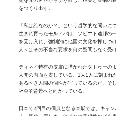
物を元の世界から切り離し、現実と虚構の
をつくり出す。
「私は誰なのか？」という哲学的な問いに
生まれ育ったモルドバは、ソビエト連邦の
を受け入れ、強制的に他国の文化を押しつ
人々はその不当な要求を何の疑問もなく受
ティネイ特有の皮膚に描かれたタトゥーの
人間の内面を表している。1人1人に刻まれ
あるべき人間の個性が宿っているのだ。そ
社会的背景へと向かっている。
日本で2回目の個展となる本展では、キャン