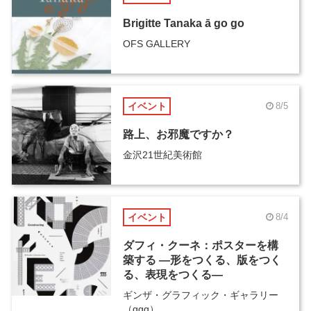
Brigitte Tanaka ā go go
OFS GALLERY
イベント
8/5
路上、お邪魔ですか？
金沢21世紀美術館
イベント
8/4
ダフィ・クーネ：ポスターを構
築する ―形をつくる、版をつく
る、表現をつくる―
ギンザ・グラフィック・ギャラリー
（ggg）