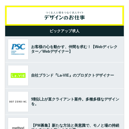
ピックアップ求人
お客様の心を動かす、仲間を求む！【Webディレク
ター／Webデザイナー】
自社ブランド『La-VIE』のプロダクトデザイナー
9割以上が直クライアント案件。多種多様なデザイン
を。
【PM募集】新たな方法と美意識で、モノと場の持続