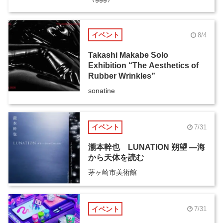
イベント
8/4
Takashi Makabe Solo
Exhibition “The Aesthetics of
Rubber Wrinkles”
sonatine
イベント
7/31
瀧本幹也 LUNATION 朔望 ―海
から天体を読む
茅ヶ崎市美術館
イベント
7/31