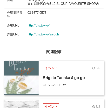
東京都港区白金5-12-21 OUR FAVOURITE SHOP内
会場電話番
03-6677-0575
号
会場URL
http://ofs.tokyo/
詳細URL
http://ofs.tokyo/aiyouhin
関連記事
イベント
8/6
Brigitte Tanaka ā go go
OFS GALLERY
イベント
3/3