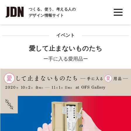
INTERVIEW
つくる、使う、考える人の
デザイン情報サイト
インタビュー
REPORT
イベント
レポート
愛して止まないものたち
COLUMN
ー手に入る愛用品ー
コラム