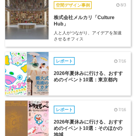
空間デザイン事例
8/3
株式会社メルカリ「Culture
Hub」
人と人がつながり、アイデアを加速
させるオフィス
レポート
7/16
2026年夏休みに行ける、おすす
めのイベント10選：東京都内
レポート
7/16
2026年夏休みに行ける、おすす
めのイベント10選：そのほかの
地域