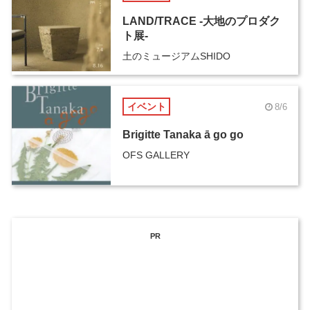
LAND/TRACE -大地のプロダク
ト展-
土のミュージアムSHIDO
イベント
8/6
Brigitte Tanaka ā go go
OFS GALLERY
PR