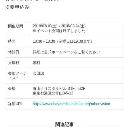
※要申込み
開催期間
2018/02/10(土)～2018/02/24(土)
※イベント会期は終了しました
時間
10:30～18:30（金曜日は19:30まで）
休館日
詳細は公式ホームページをご覧ください
入場料
無料
参加アーテ
会田誠
ィスト
会場
青山クリスタルビル B1F、B2F
東京都港区北青山3-5-12
詳細URL
http://www.obayashifoundation.org/urbanvision
関連記事