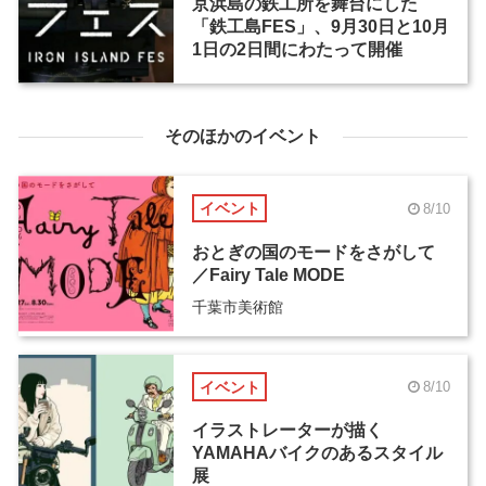
京浜島の鉄工所を舞台にした
「鉄工島FES」、9月30日と10月
1日の2日間にわたって開催
そのほかのイベント
イベント
8/10
おとぎの国のモードをさがして
／Fairy Tale MODE
千葉市美術館
イベント
8/10
イラストレーターが描く
YAMAHAバイクのあるスタイル
展