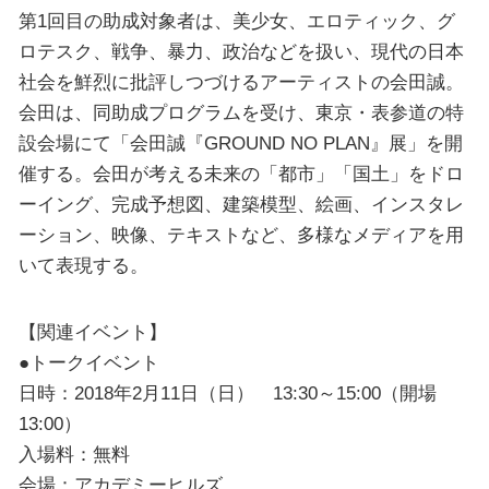
第1回目の助成対象者は、美少女、エロティック、グ
ロテスク、戦争、暴力、政治などを扱い、現代の日本
社会を鮮烈に批評しつづけるアーティストの会田誠。
会田は、同助成プログラムを受け、東京・表参道の特
設会場にて「会田誠『GROUND NO PLAN』展」を開
催する。会田が考える未来の「都市」「国土」をドロ
ーイング、完成予想図、建築模型、絵画、インスタレ
ーション、映像、テキストなど、多様なメディアを用
いて表現する。
【関連イベント】
●トークイベント
日時：2018年2月11日（日） 13:30～15:00（開場
13:00）
入場料：無料
会場：アカデミーヒルズ