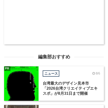
編集部おすすめ
PR
ニュース
8/6
台湾最大のデザイン見本市
「2026台湾クリエイティブエキ
スポ」が8月31日まで開催