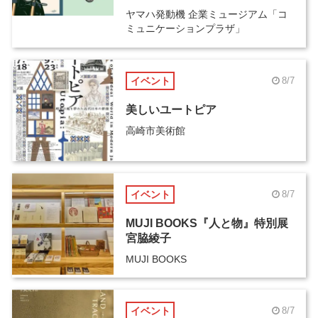
ヤマハ発動機 企業ミュージアム「コ
ミュニケーションプラザ」
イベント
8/7
美しいユートピア
高崎市美術館
イベント
8/7
MUJI BOOKS『人と物』特別展
宮脇綾子
MUJI BOOKS
イベント
8/7