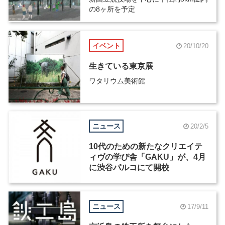
の8ヶ所を予定
イベント
20/10/20
生きている東京展
ワタリウム美術館
ニュース
20/2/5
10代のための新たなクリエイテ
ィヴの学び舎「GAKU」が、4月
に渋谷パルコにて開校
ニュース
17/9/11