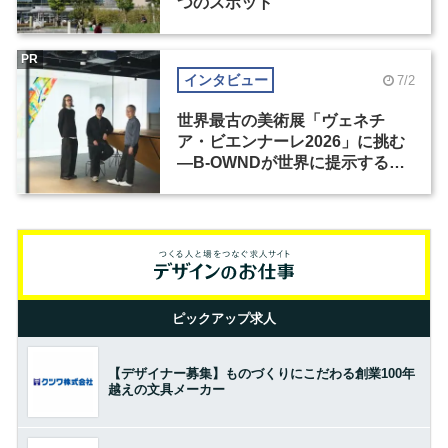
つのスポット
PR
インタビュー
7/2
世界最古の美術展「ヴェネチ
ア・ビエンナーレ2026」に挑む
―B-OWNDが世界に提示する美
の基準とは？（前編）
ピックアップ求人
【デザイナー募集】ものづくりにこだわる創業100年
越えの文具メーカー