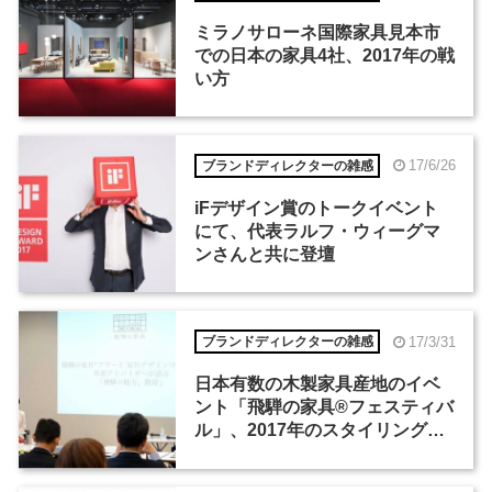
ミラノサローネ国際家具見本市
での日本の家具4社、2017年の戦
い方
17/6/26
ブランドディレクターの雑感
iFデザイン賞のトークイベント
にて、代表ラルフ・ウィーグマ
ンさんと共に登壇
17/3/31
ブランドディレクターの雑感
日本有数の木製家具産地のイベ
ント「飛騨の家具®フェスティバ
ル」、2017年のスタイリングテ
ーマは「ホテル」