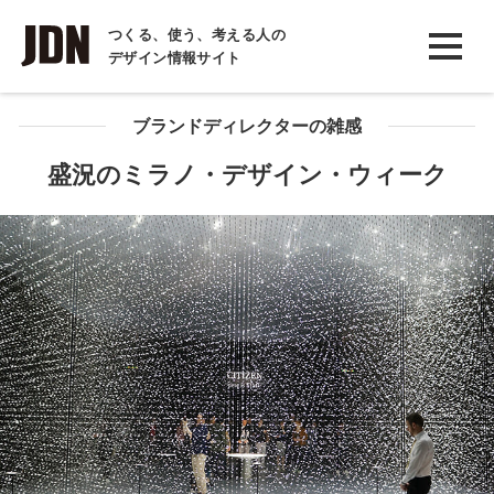
INTERVIEW
つくる、使う、考える人の
デザイン情報サイト
インタビュー
REPORT
ブランドディレクターの雑感
レポート
盛況のミラノ・デザイン・ウィーク
COLUMN
コラム