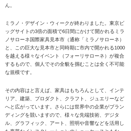
ん。
ミラノ・デザイン・ウィークが終わりました。東京ビ
ッグサイトの3倍の面積で6日間にかけて開かれるミラ
ノサローネ国際家具見本市（通称「ミラノサローネ）
と、この巨大な見本市と同時期に市内で開かれる1000
を越える様々なイベント（フォーリサローネ）が複合
するもので、個人でその全貌を掴むことは全く不可能
な規模です。
その内容はと言えば、家具はもちろんとして、インテ
リア、建築、プロダクト、クラフト、ジュエリーなど
へと広がっています。さらには世界中の企業がブラン
ディングを競いますので、様々な先端技術、デジタ
ル、グラフィック、アート、照明や音響などを活用し