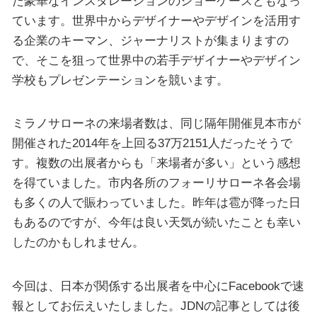
た豪華なインスタレーションのショーケースともなっ
ています。世界中からデザイナーやデザインを活用す
る企業のキーマン、ジャーナリストが集まりますの
で、そこを狙って世界中の若手デザイナーやデザイン
学校もプレゼンテーションを競います。
ミラノサローネの来場者数は、同じ隔年開催見本市が
開催された2014年を上回る37万2151人だったそうで
す。複数の出展者からも「来場者が多い」という感想
を得ていました。市内各所のフォーリサローネ各会場
も多くの人で賑わっていました。昨年は雹が降った日
もあるのですが、今年は良い天気が続いたことも幸い
したのかもしれません。
今回は、日本が関係する出展者を中心にFacebookで速
報としてお伝えいたしました。JDNの記事としては後