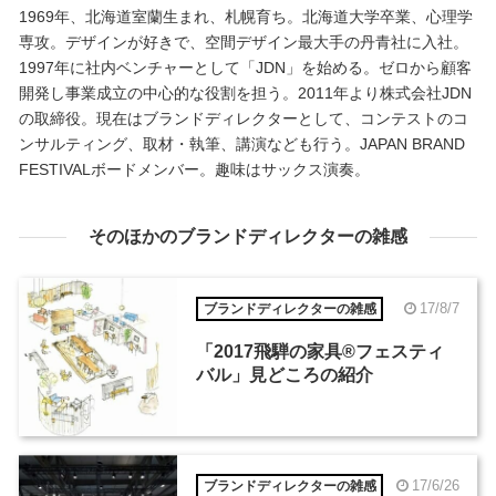
1969年、北海道室蘭生まれ、札幌育ち。北海道大学卒業、心理学
専攻。デザインが好きで、空間デザイン最大手の丹青社に入社。
1997年に社内ベンチャーとして「JDN」を始める。ゼロから顧客
開発し事業成立の中心的な役割を担う。2011年より株式会社JDN
の取締役。現在はブランドディレクターとして、コンテストのコ
ンサルティング、取材・執筆、講演なども行う。JAPAN BRAND
FESTIVALボードメンバー。趣味はサックス演奏。
そのほかのブランドディレクターの雑感
17/8/7
ブランドディレクターの雑感
「2017飛騨の家具®︎フェスティ
バル」見どころの紹介
17/6/26
ブランドディレクターの雑感