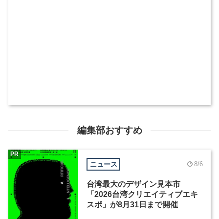
編集部おすすめ
PR
ニュース
8/6
台湾最大のデザイン見本市
「2026台湾クリエイティブエキ
スポ」が8月31日まで開催