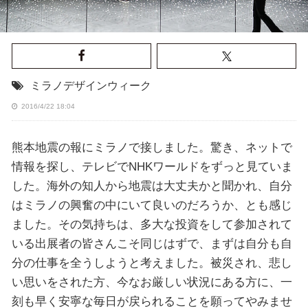
ミラノデザインウィーク
2016/4/22 18:04
熊本地震の報にミラノで接しました。驚き、ネットで
情報を探し、テレビでNHKワールドをずっと見ていま
した。海外の知人から地震は大丈夫かと聞かれ、自分
はミラノの興奮の中にいて良いのだろうか、とも感じ
ました。その気持ちは、多大な投資をして参加されて
いる出展者の皆さんこそ同じはずで、まずは自分も自
分の仕事を全うしようと考えました。被災され、悲し
い思いをされた方、今なお厳しい状況にある方に、一
刻も早く安寧な毎日が戻られることを願ってやみませ