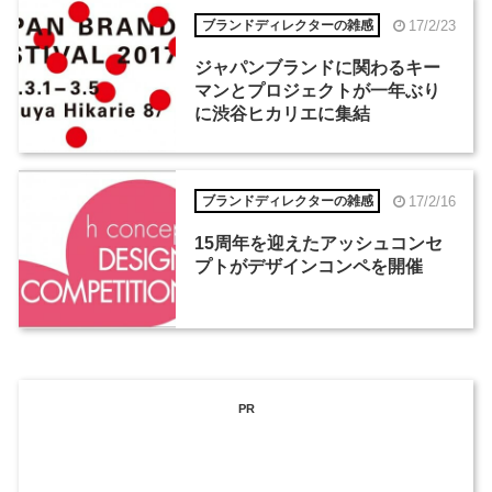
17/2/23
ブランドディレクターの雑感
ジャパンブランドに関わるキー
マンとプロジェクトが一年ぶり
に渋谷ヒカリエに集結
17/2/16
ブランドディレクターの雑感
15周年を迎えたアッシュコンセ
プトがデザインコンペを開催
PR