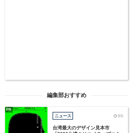
編集部おすすめ
PR
ニュース
8/6
台湾最大のデザイン見本市