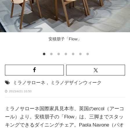
安積朋子「Flow」
ミラノサローネ
,
ミラノデザインウィーク
2015/4/21 10:50
ミラノサローネ国際家具見本市、英国のercol（アーコ
ール）より。安積朋子の「Flow」は、三脚までスタッ
キングできるダイニングチェア。Paola Navone（パオ