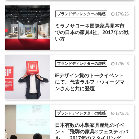
17/6/26
ブランドディレクターの雑感
ミラノサローネ国際家具見本市
での日本の家具4社、2017年の戦
い方
17/6/26
ブランドディレクターの雑感
iFデザイン賞のトークイベント
にて、代表ラルフ・ウィーグマ
ンさんと共に登壇
17/3/31
ブランドディレクターの雑感
日本有数の木製家具産地のイベ
ント「飛騨の家具®フェスティバ
ル」、2017年のスタイリングテ