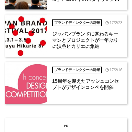
ーマは「ホテル」
17/2/23
ブランドディレクターの雑感
ジャパンブランドに関わるキー
マンとプロジェクトが一年ぶり
に渋谷ヒカリエに集結
17/2/16
ブランドディレクターの雑感
15周年を迎えたアッシュコンセ
プトがデザインコンペを開催
PR