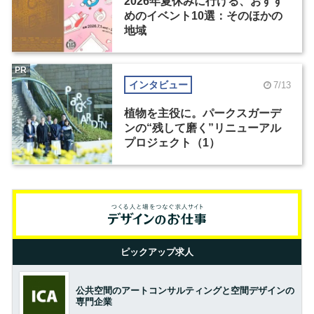
2026年夏休みに行ける、おすす
めのイベント10選：そのほかの
地域
PR
インタビュー
7/13
植物を主役に。パークスガーデ
ンの“残して磨く”リニューアル
プロジェクト（1）
ピックアップ求人
公共空間のアートコンサルティングと空間デザインの
専門企業