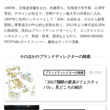
1969年、北海道室蘭生まれ、札幌育ち。北海道大学卒業、心理学
専攻。デザインが好きで、空間デザイン最大手の丹青社に入社。
1997年に社内ベンチャーとして「JDN」を始める。ゼロから顧客
開発し事業成立の中心的な役割を担う。2011年より株式会社JDN
の取締役。現在はブランドディレクターとして、コンテストのコ
ンサルティング、取材・執筆、講演なども行う。JAPAN BRAND
FESTIVALボードメンバー。趣味はサックス演奏。
そのほかのブランドディレクターの雑感
17/8/7
ブランドディレクターの雑感
「2017飛騨の家具®︎フェスティ
バル」見どころの紹介