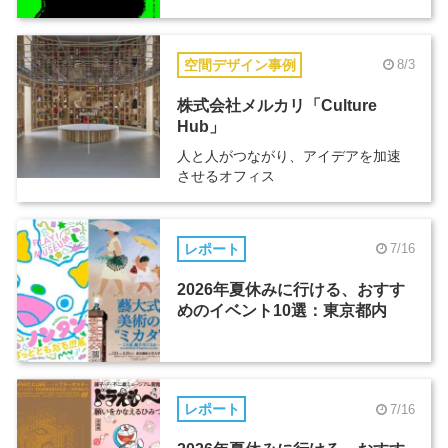
空間デザイン事例
8/3
株式会社メルカリ「Culture
Hub」
人と人がつながり、アイデアを加速
させるオフィス
レポート
7/16
2026年夏休みに行ける、おすす
めのイベント10選：東京都内
レポート
7/16