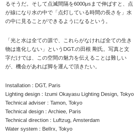
るそうだ。そして点滅間隔を6000μsまで伸ばすと、点
が線になり水の中で「点灯している時間の長さを」水
の中に見ることができるようになるという。
「光と水は全ての源で、これらがなければ全ての生き
物は進化しない」というDGT.の田根 剛氏。写真と文
字だけでは、この空間の魅力を伝えることは難しい
が、機会があれば脚を運んで頂きたい。
Installation : DGT, Paris
Lighting design : Izumi Okayasu Lighting Design, Tokyo
Technical adviser : Tamon, Tokyo
Technical design : Archiee, Paris
Technical direction : Luftzug, Amsterdam
Water system : Bellrx, Tokyo