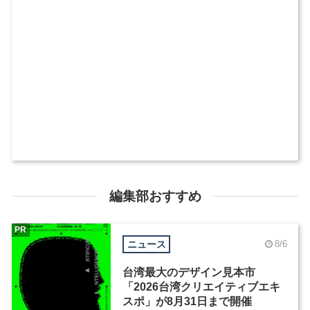
編集部おすすめ
PR
ニュース
8/6
台湾最大のデザイン見本市
「2026台湾クリエイティブエキ
スポ」が8月31日まで開催