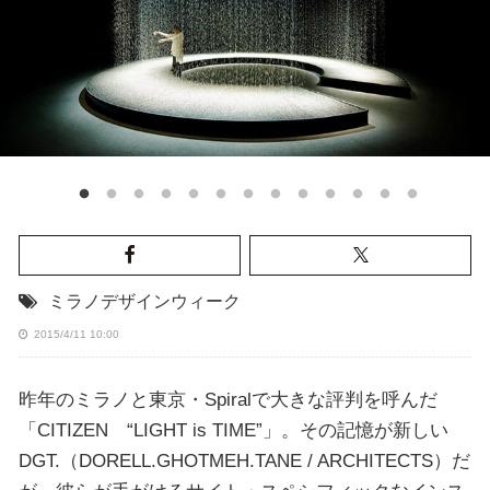
ミラノデザインウィーク
2015/4/11 10:00
昨年のミラノと東京・Spiralで大きな評判を呼んだ
「CITIZEN “LIGHT is TIME”」。その記憶が新しい
DGT.（DORELL.GHOTMEH.TANE / ARCHITECTS）だ