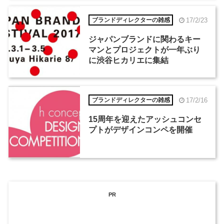
17/2/23
ブランドディレクターの雑感
ジャパンブランドに関わるキー
マンとプロジェクトが一年ぶり
に渋谷ヒカリエに集結
17/2/16
ブランドディレクターの雑感
15周年を迎えたアッシュコンセ
プトがデザインコンペを開催
PR