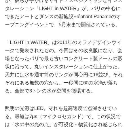
が、彼らが手がけるサイト・スペシフィックなインス
タレーション「LIGHT in WATER」が、パリの中心に
できたアートとダンスの新施設Éléphant Panameのオ
ープニングイベントで、5月末まで開催されている。
「LIGHT in WATER」は2011年のミラノデザインウィ
ークで発表されたもの。今回はその改良版になり、会
場となったパリで最も古いコンクリート製ドームの形
状に沿って、丸いインスタレーションに仕上がった。
天井には水を通す筒のリングが同心円に16並び、それ
ぞれにある無数の穴から、一秒間に60の水滴が落ち
る。全部で3トンの水が空間を循環する。
照明の光源はLED。それを超高速度で点滅させてい
る。最短は7μs（マイクロセカンド）で、この状況で
は「水の中の光の点」が可視化・物質化され感じられ