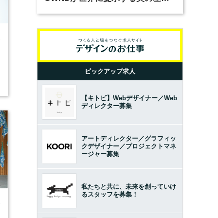
とは？（前編）
2
ピックアップ求人
【キトビ】Webデザイナー／Web
ディレクター募集
アートディレクター／グラフィッ
クデザイナー／プロジェクトマネ
ージャー募集
私たちと共に、未来を創っていけ
るスタッフを募集！
3