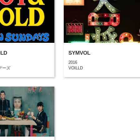
LD
SYMVOL
2016
デーズ
VOILLD