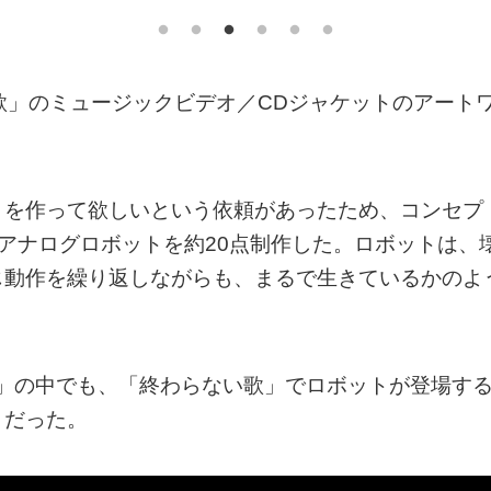
歌」のミュージックビデオ／CDジャケットのアート
トを作って欲しいという依頼があったため、コンセプ
、アナログロボットを約20点制作した。ロボットは、
じ動作を繰り返しながらも、まるで生きているかのよ
 TOWA」の中でも、「終わらない歌」でロボットが登場す
トだった。