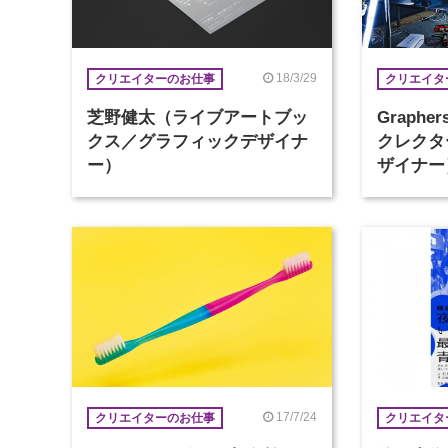
18/3/29
クリエイターのお仕事
クリエイタ
芝野健太（ライブアートブッ
Graph
クス／グラフィックデザイナ
クレクタ
ー）
ザイナー
17/7/24
クリエイターのお仕事
クリエイタ