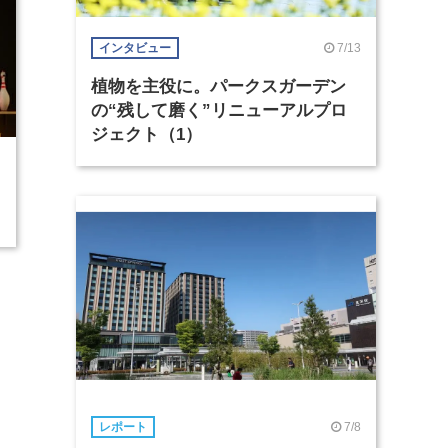
7/13
インタビュー
植物を主役に。パークスガーデン
の“残して磨く”リニューアルプロ
ジェクト（1）
7/8
レポート