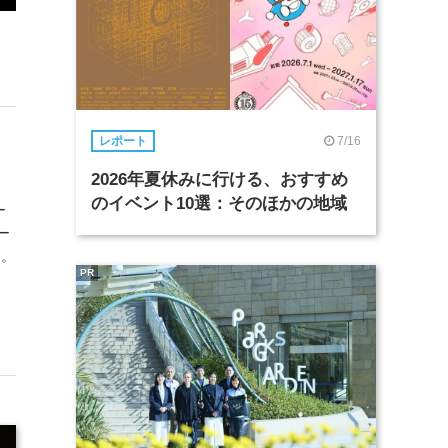
7/16
レポート
2026年夏休みに行ける、おすすめ
のイベント10選：そのほかの地域
ー
ー
中。
PR