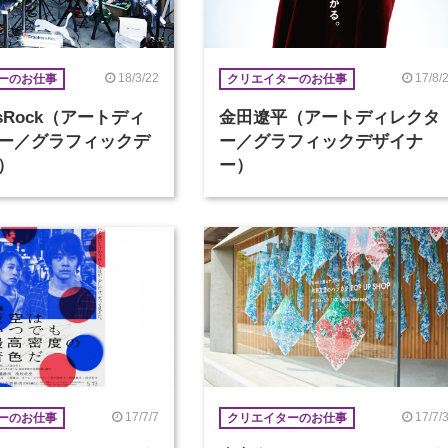
18/3/22
17/8/
ーのお仕事
クリエイターのお仕事
ersRock（アートディ
金田遼平（アートディレクタ
ー／グラフィックデ
ー／グラフィックデザイナ
）
ー）
17/7/7
17/7/
ーのお仕事
クリエイターのお仕事