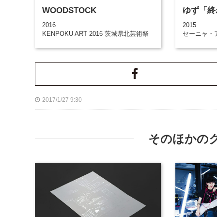
WOODSTOCK
ゆず「終
2016
2015
KENPOKU ART 2016 茨城県北芸術祭
セーニャ・
2017/1/27 9:30
そのほかの