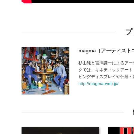
プ
magma（アーティスト
杉山純と宮澤謙一によるアーティ
クでは、キネティックアート
ビングディスプレイや什器・
http://magma-web.jp/