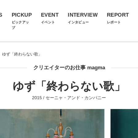
S
PICKUP
EVENT
INTERVIEW
REPORT
ス
ピックアッ
イベント
インタビュー
レポート
プ
>
ゆず「終わらない歌」
クリエイターのお仕事 magma
ゆず「終わらない歌」
2015 / セーニャ・アンド・カンパニー