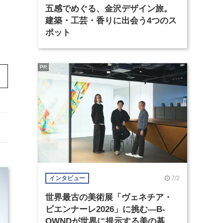
五感でめぐる、金沢デザイン旅。
建築・工芸・香りに出会う4つのス
ポット
PR
7/2
インタビュー
世界最古の美術展「ヴェネチア・
ビエンナーレ2026」に挑む―B-
OWNDが世界に提示する美の基準