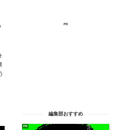
PR
ワ
ト
壊
う
る
編集部おすすめ
PR