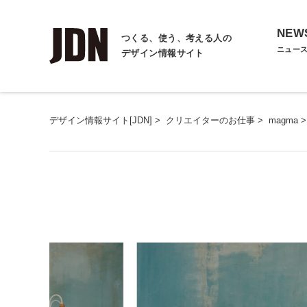
NEW
つくる、使う、考える人の
ニュー
デザイン情報サイト
デザイン情報サイト[JDN]
>
クリエイターのお仕事
>
magma