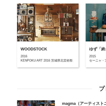
WOODSTOCK
ゆず「終
2016
2015
KENPOKU ART 2016 茨城県北芸術祭
セーニャ・
プ
magma（アーティスト