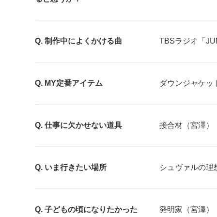
制作中によくかける曲
TBSラジオ「J
MY定番アイテム
ダウンジャケッ
仕事に欠かせない道具
接合材（宮澤）
いま行きたい場所
シュヴァルの理
子どもの頃になりたかった
発明家（宮澤）