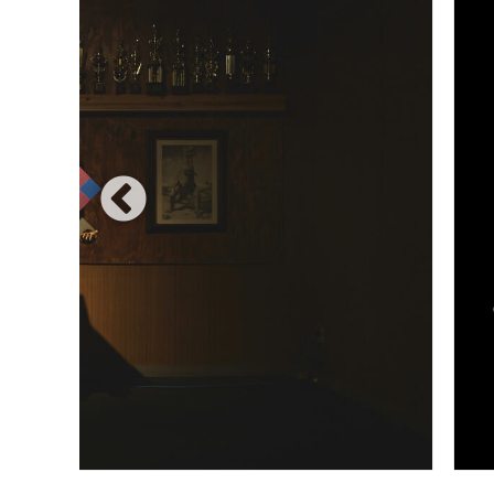
HOT&COLD