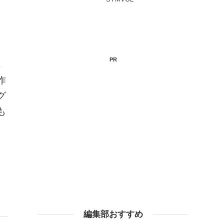
PR
れ
作
グ
も
編集部おすすめ