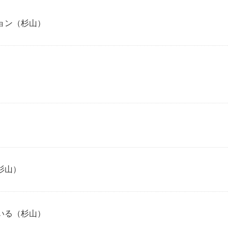
ョン（杉山）
）
杉山）
いる（杉山）