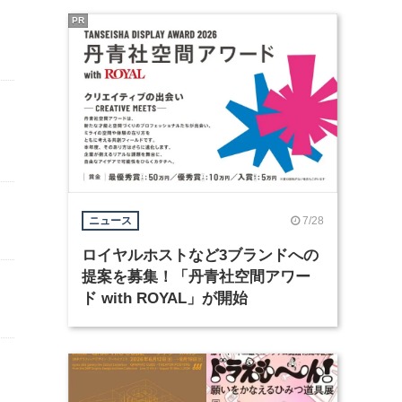
PR
7/28
ニュース
ロイヤルホストなど3ブランドへの
提案を募集！「丹青社空間アワー
ド with ROYAL」が開始