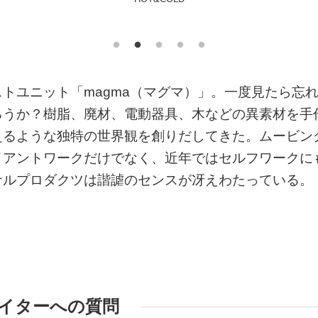
トユニット「magma（マグマ）」。一度見たら忘
ろうか？樹脂、廃材、電動器具、木などの異素材を手
えるような独特の世界観を創りだしてきた。ムービン
イアントワークだけでなく、近年ではセルフワークに
ナルプロダクツは諧謔のセンスが冴えわたっている。
イターへの質問