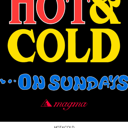
SYMVOL