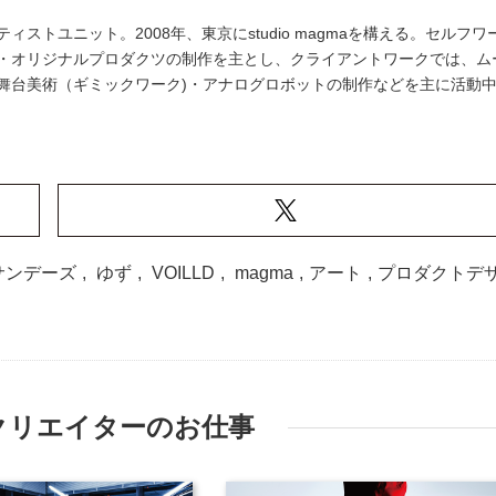
ストユニット。2008年、東京にstudio magmaを構える。セルフワ
・オリジナルプロダクツの制作を主とし、クライアントワークでは、ム
舞台美術（ギミックワーク)・アナログロボットの制作などを主に活動
サンデーズ
,
ゆず
,
VOILLD
,
magma
,
アート
,
プロダクトデ
クリエイターのお仕事