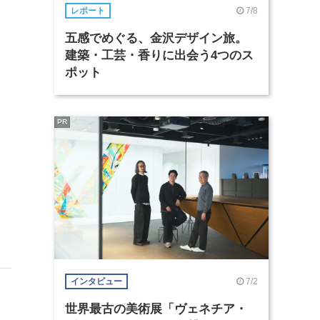
7/8
レポート
五感でめぐる、金沢デザイン旅。
建築・工芸・香りに出会う4つのス
ポット
PR
7/2
インタビュー
世界最古の美術展「ヴェネチア・