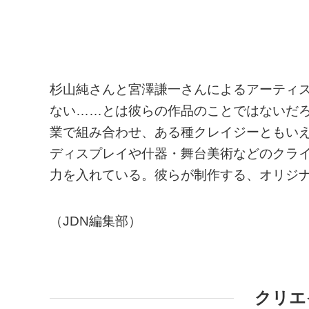
杉山純さんと宮澤謙一さんによるアーティス
ない……とは彼らの作品のことではないだ
業で組み合わせ、ある種クレイジーともい
ディスプレイや什器・舞台美術などのクラ
力を入れている。彼らが制作する、オリジ
（JDN編集部）
クリエ