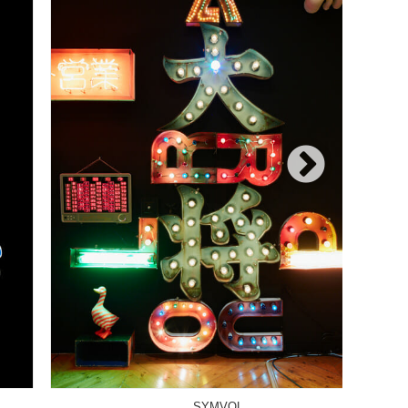
WOODSTOCK