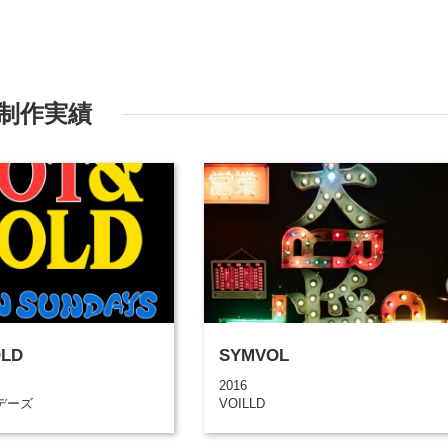
制作実績
LD
SYMVOL
2016
デーズ
VOILLD