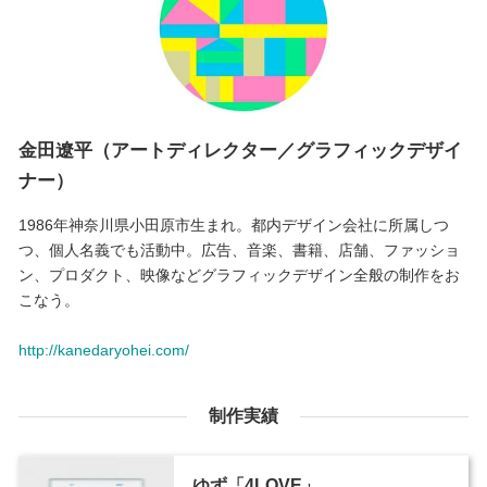
金田遼平（アートディレクター／グラフィックデザイ
ナー）
1986年神奈川県小田原市生まれ。都内デザイン会社に所属しつ
つ、個人名義でも活動中。広告、音楽、書籍、店舗、ファッショ
ン、プロダクト、映像などグラフィックデザイン全般の制作をお
こなう。
http://kanedaryohei.com/
制作実績
ゆず「4LOVE」