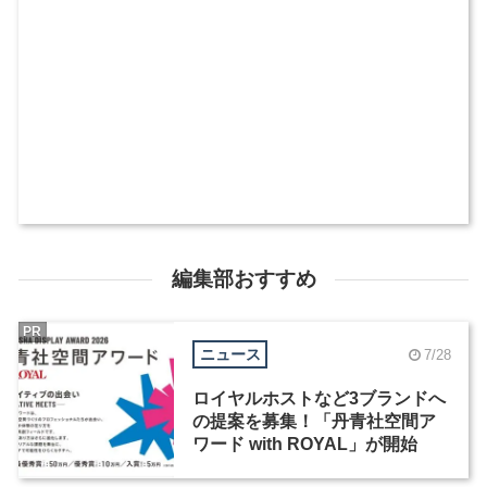
編集部おすすめ
PR
ニュース
7/28
ロイヤルホストなど3ブランドへ
の提案を募集！「丹青社空間ア
ワード with ROYAL」が開始