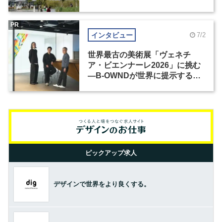
PR
インタビュー
7/2
世界最古の美術展「ヴェネチ
ア・ビエンナーレ2026」に挑む
―B-OWNDが世界に提示する美
の基準とは？（前編）
ピックアップ求人
デザインで世界をより良くする。