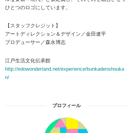
ひとつのロゴにしています。
【スタッフクレジット】
アートディレクション＆デザイン／金田遼平
プロデューサー／森永博志
江戸生活文化伝承館
http://edowonderland.net/experience/bunkadenshouka
n/
プロフィール