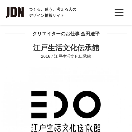
INTERVIEW
つくる、使う、考える人の
デザイン情報サイト
インタビュー
REPORT
クリエイターのお仕事 金田遼平
レポート
江戸生活文化伝承館
COLUMN
2016 / 江戸生活文化伝承館
コラム