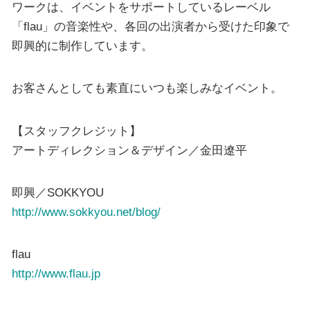
ワークは、イベントをサポートしているレーベル
「flau」の音楽性や、各回の出演者から受けた印象で
即興的に制作しています。
お客さんとしても素直にいつも楽しみなイベント。
【スタッフクレジット】
アートディレクション＆デザイン／金田遼平
即興／SOKKYOU
http://www.sokkyou.net/blog/
flau
http://www.flau.jp