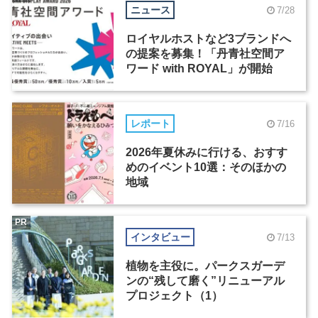
ニュース
7/28
ロイヤルホストなど3ブランドへ
の提案を募集！「丹青社空間ア
ワード with ROYAL」が開始
レポート
7/16
2026年夏休みに行ける、おすす
めのイベント10選：そのほかの
地域
PR
インタビュー
7/13
植物を主役に。パークスガーデ
ンの“残して磨く”リニューアル
プロジェクト（1）