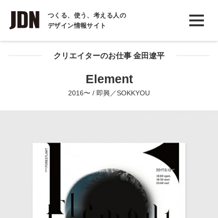
INTERVIEW
つくる、使う、考える人の
デザイン情報サイト
インタビュー
REPORT
クリエイターのお仕事 金田遼平
レポート
Element
COLUMN
2016〜 / 即興／SOKKYOU
コラム